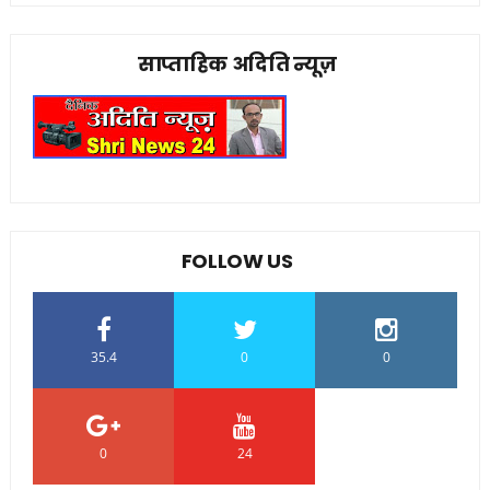
साप्ताहिक अदिति न्यूज़
FOLLOW US
35.4
0
0
0
24
0