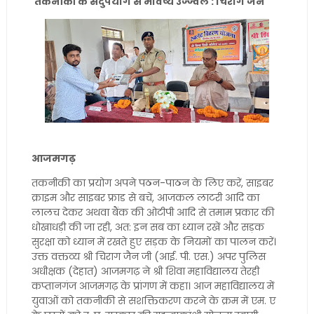
तकनीकी के सदुपयोग से भविष्य उज्ज्वल : चिराग जैन
आजमगढ़
तकनीकी का प्रयोग अपने पठन-पाठन के लिए करें, साइबर
क्राइम और साइबर फ्राड से बचें, आजकल लाटरी आदि का
लालच देकर अथवा बैंक की ओटीपी आदि से तमाम प्रकार की
धोखाधड़ी की जा रही, अत: इन सब का ध्यान रखें और सड़क
सुरक्षा को ध्यान में रखते हुए सड़क के नियमों का पालन करें।
उक्त वक्तव्य श्री चिराग जैन जी (आई. पी. एस.) अपर पुलिस
अधीक्षक (देहात) आजमगढ़ ने श्री शिवा महाविद्यालय तेरही
कप्तानगंज आजमगढ़ के प्रांगण में कहा। आज महाविद्यालय में
युवाओं को तकनीकी से सशक्तिकरण करने के क्रम में एम. ए