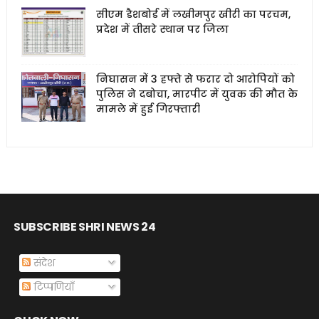
सीएम डैशबोर्ड में लखीमपुर खीरी का परचम,
प्रदेश में तीसरे स्थान पर जिला
निघासन में 3 हफ्ते से फरार दो आरोपियों को
पुलिस ने दबोचा, मारपीट में युवक की मौत के
मामले में हुई गिरफ्तारी
SUBSCRIBE SHRI NEWS 24
संदेश
टिप्पणियाँ