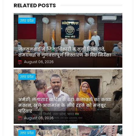
RELATED POSTS
उत्तर प्रदेश
जनसुनवाई में जिलाधिकारी ने सुनीं शिकायतें,
समयबद्ध व गुणवत्तापूर्ण निस्तारण के दिए निर्देश।
August 06, 2026
उत्तर प्रदेश
अमेठी: लगातार बारिश से ढहा कलावती का कच्चा
मकान, खुले आसमान के नीचे रहने को मजबूर
परिवार
August 06, 2026
उत्तर प्रदेश