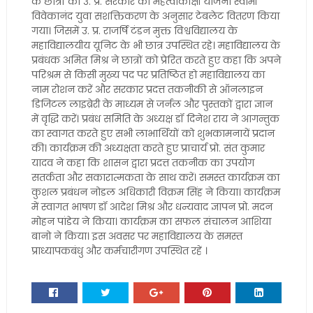
के छात्रों को उ. प्र. सरकार की महत्वाकांक्षी योजना स्वामी
विवेकानंद युवा सशक्तिकरण के अनुसार टेबलेट वितरण किया
गया। जिसमें उ. प्र. राजर्षि टंडन मुक्त विश्वविद्यालय के
महाविद्यालयीय यूनिट के भी छात्र उपस्थित रहे। महाविद्यालय के
प्रबंधक अमित मिश्र ने छात्रों को प्रेरित करते हुए कहा कि अपने
परिश्रम से किसी मुख्य पद पर प्रतिष्ठित हो महाविद्यालय का
नाम रोशन करें और सरकार प्रदत्त तकनीकी से ऑनलाइन
डिजिटल लाइब्रेरी के माध्यम से जर्नल और पुस्तकों द्वारा ज्ञान
में वृद्धि करें। प्रबंध समिति के अध्यक्ष डॉ दिनेश राय ने आगन्तुक
का स्वागत करते हुए सभी लाभार्थियों को शुभकामनायें प्रदान
की। कार्यक्रम की अध्यक्षता करते हुए प्राचार्य प्रो. संत कुमार
यादव ने कहा कि शासन द्वारा प्रदत्त तकनीक का उपयोग
सतर्कता और सकारात्मकता के साथ करें। समस्त कार्यक्रम का
कुशल प्रबंधन नोडल अधिकारी विक्रम सिंह ने किया। कार्यक्रम
में स्वागत भाषण डॉ आदेश मिश्र और धन्यवाद ज्ञापन प्रो. मदन
मोहन पांडेय ने किया। कार्यक्रम का सफल संचालन आशिया
बानो ने किया। इस अवसर पर महाविद्यालय के समस्त
प्राध्यापकबंधु और कर्मचारीगण उपस्थित रहें ।