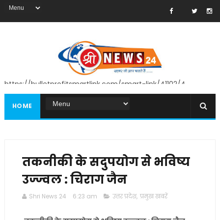
https://bulletprofitsmartlink.com/smart-link/41102/4
HOME
तकनीकी के सदुपयोग से भविष्य
उज्ज्वल : चिराग जैन
Shri News 24
6:23 am
उत्तर प्रदेश
,
प्रमुख खबरें