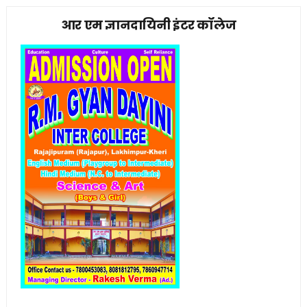
आर एम ज्ञानदायिनी इंटर कॉलेज