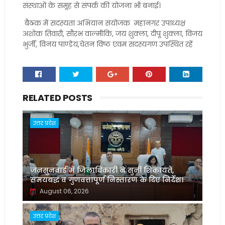
संस्थाओं के समूह से संपर्क की योजना भी बनाई।
बैठक में सदस्यता अभियान संयोजक महानगर उपाध्यक्ष
अशोक तिवारी, सौरभ वाल्मीकि, जय शुक्ला, दीपू शुक्ला, विजय
भुर्जी, विनय पाण्डेय,चेतन विष्ठ एवम सदस्यगण उपस्थित रहें
RELATED POSTS
उत्तर प्रदेश
जनसुनवाई में जिलाधिकारी ने सुनीं शिकायतें,
समयबद्ध व गुणवत्तापूर्ण निस्तारण के दिए निर्देश।
August 06, 2026
उत्तर प्रदेश