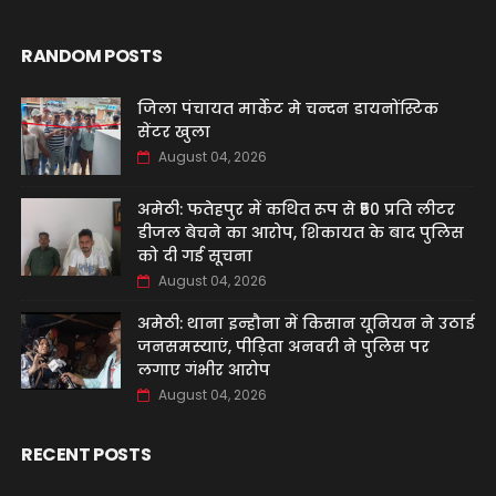
RANDOM POSTS
जिला पंचायत मार्केट मे चन्दन डायनोंस्टिक
सेंटर खुला
August 04, 2026
अमेठी: फतेहपुर में कथित रूप से ₹50 प्रति लीटर
डीजल बेचने का आरोप, शिकायत के बाद पुलिस
को दी गई सूचना
August 04, 2026
अमेठी: थाना इन्हौना में किसान यूनियन ने उठाई
जनसमस्याएं, पीड़िता अनवरी ने पुलिस पर
लगाए गंभीर आरोप
August 04, 2026
RECENT POSTS