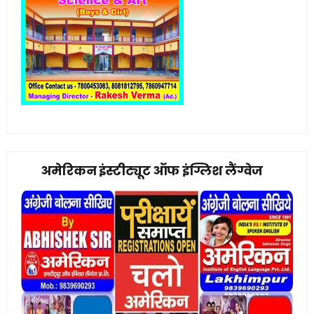
अमेरिकन इंस्टीट्यूट ऑफ इंग्लिश लैंग्वेज