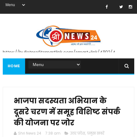
https://bulletprofitsmartlink.com/smart-link/41102/4
HOME
भाजपा सदस्यता अभियान के
दूसरे चरण में समूह विशिष्ट संपर्क
की योजना पर जोर
Shri News 24
7:38 am
उत्तर प्रदेश
,
प्रमुख खबरें