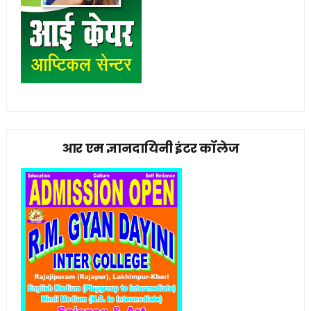
आर एम ज्ञानदायिनी इंटर कॉलेज