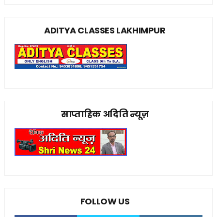
ADITYA CLASSES LAKHIMPUR
साप्ताहिक अदिति न्यूज़
FOLLOW US