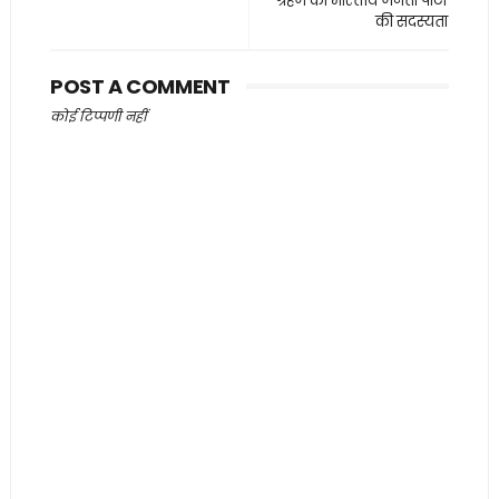
ग्रहण की भारतीय जनता पार्टी
की सदस्यता
POST A COMMENT
कोई टिप्पणी नहीं