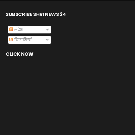
SUBSCRIBE SHRI NEWS 24
संदेश
टिप्पणियाँ
CLICK NOW