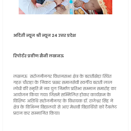
अदिती न्यूज श्री न्यूज 24 उत्तर प्रदेश
रिपोर्टर प्रवीण सैनी लखनऊ
लखनऊ सरोजनीनगर विधानसभा क्षेत्र के बरातीखेड़ा स्थित
गहरू चौराहा के निकट प्रखर समाजसेवी स्वर्गीय बराती लाल
लोधी की स्मृति में नव युग निर्माण प्रतिभा सम्मान समारोह का
आयोजन किया गया। जिसमें सम्मिलित होकर कार्यक्रम के
विशिष्ट अतिथि सरोजनीनगर के विधायक डॉ. राजेश्वर सिंह ने
क्षेत्र के विभिन्न विद्यालयों से आए मेधावी विद्यार्थियों को टैबलेट
प्रदान कर सम्मानित किया।