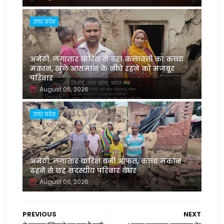
उत्तर प्रदेश
अमेठी: लगातार बारिश से ढहा कलावती का कच्चा
मकान, खुले आसमान के नीचे रहने को मजबूर
परिवार
August 06, 2026
उत्तर प्रदेश
अमेठी: लगातार बारिश बनी आफत, कच्चा मकान
ढहने से छह सदस्यीय परिवार बेघर
August 06, 2026
PREVIOUS
NEXT