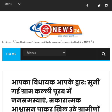
https://bulletprofitsmartlink.com/smart-link/41102/4
HOME
आपका विधायक आपके द्वार: सुनीं
गई ग्राम कल्ली पूरब में
जनसमस्याएं, सकारात्मक
आश्वासन पाकर खिल उठे ग्रामीणों