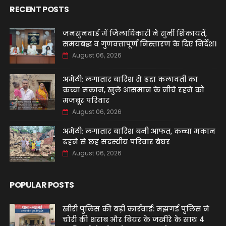
RECENT POSTS
जनसुनवाई में जिलाधिकारी ने सुनीं शिकायतें,
समयबद्ध व गुणवत्तापूर्ण निस्तारण के दिए निर्देश।
August 06, 2026
अमेठी: लगातार बारिश से ढहा कलावती का
कच्चा मकान, खुले आसमान के नीचे रहने को
मजबूर परिवार
August 06, 2026
अमेठी: लगातार बारिश बनी आफत, कच्चा मकान
ढहने से छह सदस्यीय परिवार बेघर
August 06, 2026
POPULAR POSTS
खीरी पुलिस की बड़ी कार्रवाई: मझगई पुलिस ने
चोरी की शराब और बियर के जखीरे के साथ 4