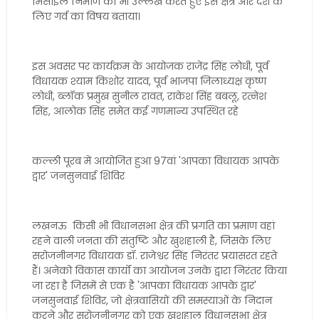
मिसाइल निर्माण का भी उल्लेख करते हुए इसे क्षेत्र और देश के
लिए गर्व का विषय बताया।
इस अवसर पर कार्यक्रम के आयोजक राजेंद्र सिंह लोधी, पूर्व
विधायक श्याम किशोर यादव, पूर्व भाजपा जिलाध्यक्ष कृष्ण
लोधी, ब्लॉक प्रमुख सुनील रावत, राकेश सिंह बबलू, रत्नेश
सिंह, आलोक सिंह समेत कई गणमान्य उपस्थित रहे
कल्ली पूरब में आयोजित हुआ 97वां 'आपका विधायक आपके
द्वार' जनसुनवाई शिविर
लखनऊ किसी भी विधानसभा क्षेत्र की प्रगति का प्रमाण वहां
रहने वाली जनता की संतुष्टि और खुशहाली है, जिसके लिए
सरोजनीनगर विधायक डॉ. राजेश्वर सिंह निरंतर प्रयासरत रहते
हैं। अनेको विकास कार्यों का आयोजन उनके द्वारा निरंतर किया
जा रहा है जिसमें से एक है 'आपका विधायक आपके द्वार'
जनसुनवाई शिविर, जो क्षेत्रवासियों की समस्याओं के निदान
करने और सरोजनीनगर को एक खुशहाल विधानसभा क्षेत्र