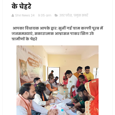
के चेहरे
Shri News 24
9:05 am
उत्तर प्रदेश
,
प्रमुख खबरें
आपका विधायक आपके द्वार: सुनीं गई ग्राम कल्ली पूरब में
जनसमस्याएं, सकारात्मक आश्वासन पाकर खिल उठे
ग्रामीणों के चेहरे