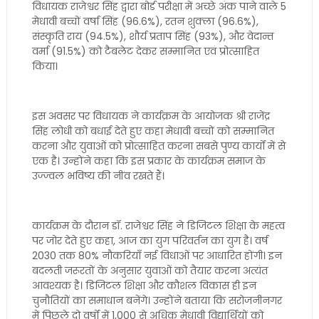
विधायक राजेश्वर सिंह द्वारा बोर्ड परीक्षा में अच्छे अंक पाने वाले 5
मेधावी बच्चों वर्षा सिंह (96.6%), रतन शुक्ला (96.6%),
संस्कृति राय (94.5%), शौर्य प्रताप सिंह (93%), और वेदान्त
वर्मा (91.5%) को टैबलेट देकर सम्मानित एवं प्रोत्साहित
किया।
इस अवसर पर विधायक ने कार्यक्रम के आयोजक श्री राजेंद्र
सिंह लोधी को बधाई देते हुए कहा मेधावी बच्चों को सम्मानित
करना और युवाओं को प्रोत्साहित करना सबसे पुण्य कार्यों में से
एक है। उन्होंने कहा कि इस प्रकार के कार्यक्रम समाज के
उज्ज्वल भविष्य की नींव रखते हैं।
कार्यक्रम के दौरान डॉ. राजेश्वर सिंह ने डिजिटल शिक्षा के महत्व
पर जोर देते हुए कहा, आज का युग परिवर्तन का युग है। वर्ष
2030 तक 80% नौकरियाँ नई विधाओं पर आधारित होंगी। इन
बदलती जरूरतों के अनुसार युवाओं को तैयार करना अत्यंत
आवश्यक है। डिजिटल शिक्षा और कौशल विकास ही इन
चुनौतियों का समाधान बनेंगे। उन्होंने बताया कि सरोजनीनगर
में पिछले दो वर्षों में 1,000 से अधिक मेधावी विद्यार्थियों को