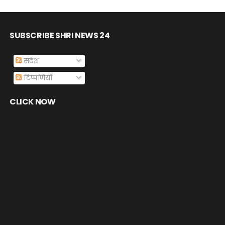
SUBSCRIBE SHRI NEWS 24
संदेश
टिप्पणियाँ
CLICK NOW