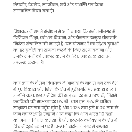
लैपटॉप, टैबलेट, साइकिल, घड़ी और प्रशस्ति पत्र देकर
सम्मानित किया गया है।
विधायक नें अपने संबोधन में आगे बताया कि सरोजनीनगर में
डिजिटल शिक्षा, कौशल विकास, और रोजगार उन्मुख योजनाएँ
निरंतर संचालित की जा रही हैं। इन योजनाओं का उद्देश्य युवाओं
को हर चुनौती का सामना करने के लिए सक्षम बनाना और
उनके सपनों को साकार करने के लिए आवश्यक संसाधन
उपलब्ध कराना है।
कार्यक्रम के दौरान विधायक ने आज़ादी के बाद से अब तक देश
में हुए विकास और शिक्षा के क्षेत्र में हुई प्रगति पर प्रकाश डाला।
उन्होंने कहा, 1947 में देश की साक्षरता दर मात्र 18% थी, जिसमें
लड़कियों की साक्षरता दर 9% थी। आज हम 75% से अधिक
साक्षरता दर तक पहुँच चुके हैं और 2035 तक इसे 100% तक ले
जाने का लक्ष्य है। उन्होंने आगे कहा कि आज भारत 110 देशों
को अनाज निर्यात कर रहा है और इंटरनेट कनेक्शन के क्षेत्र में
विश्व में दूसरे स्थान पर है। उन्होंने सरोजनीनगर में ब्रह्मोस