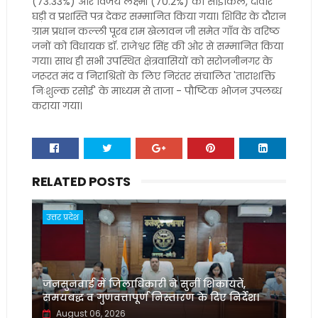
(73.33%) और विजय लक्ष्मी (70.2%) को साइकिल, दीवार
घड़ी व प्रशस्ति पत्र देकर सम्मानित किया गया। शिविर के दौरान
ग्राम प्रधान कल्ली पूरब राम खेलावन जी समेत गाँव के वरिष्ठ
जनों को विधायक डॉ. राजेश्वर सिंह की ओर से सम्मानित किया
गया। साथ ही सभी उपस्थित क्षेत्रवासियों को सरोजनीनगर के
जरूरत मंद व निराश्रितों के लिए निरंतर संचालित 'ताराशक्ति
निःशुल्क रसोई' के माध्यम से ताजा - पौष्टिक भोजन उपलब्ध
कराया गया।
RELATED POSTS
उत्तर प्रदेश
जनसुनवाई में जिलाधिकारी ने सुनीं शिकायतें,
समयबद्ध व गुणवत्तापूर्ण निस्तारण के दिए निर्देश।
August 06, 2026