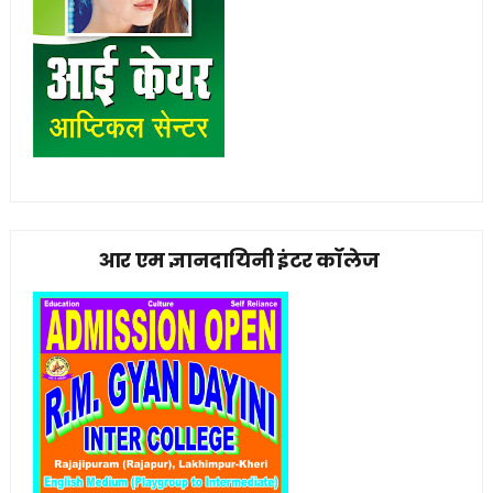
आर एम ज्ञानदायिनी इंटर कॉलेज