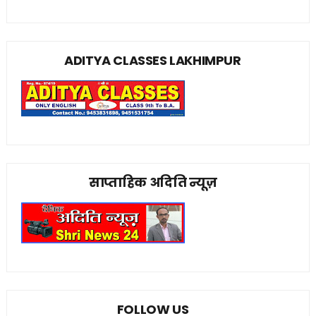
ADITYA CLASSES LAKHIMPUR
साप्ताहिक अदिति न्यूज़
FOLLOW US