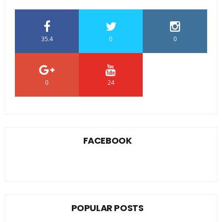
35.4
0
0
0
24
0
FACEBOOK
POPULAR POSTS