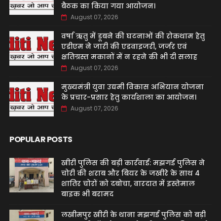
बैठक का किया गया आयोजन।
August 07, 2026
वर्षा ऋतु में डूबने की घटनाओं की रोकथाम हेतु
एडीएम ने जारी की एडवाइजरी, जर्जर एवं
क्षतिग्रस्त मकानों में न रहने की भी दी सलाह
August 07, 2026
मुख्यमंत्री युवा उद्यमी विकास अभियान योजना
के प्रचार-प्रसार हेतु कार्यशाला का आयोजन।
August 07, 2026
POPULAR POSTS
खीरी पुलिस की बड़ी कार्रवाई: मझगई पुलिस ने
चोरी की शराब और बियर के जखीरे के साथ 4
शातिर चोरों को दबोचा, वारदात में इस्तेमाल
बाइक भी बरामद
लखीमपुर खीरी के थाना मझगई पुलिस को बड़ी