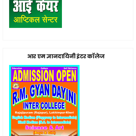
आर एम ज्ञानदायिनी इंटर कॉलेज