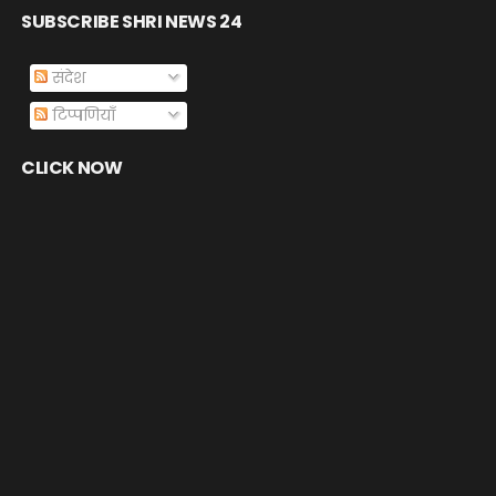
SUBSCRIBE SHRI NEWS 24
संदेश
टिप्पणियाँ
CLICK NOW