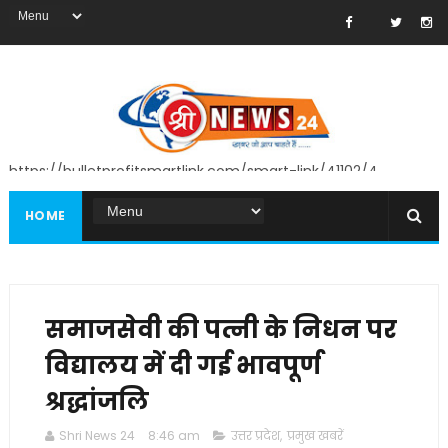
https://bulletprofitsmartlink.com/smart-link/41102/4
HOME
समाजसेवी की पत्नी के निधन पर
विद्यालय में दी गई भावपूर्ण
श्रद्धांजलि
Shri News 24
8:46 am
उत्तर प्रदेश
,
प्रमुख खबरें