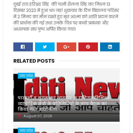
दुबई राय हरिश्चंद्र सिंह की पत्नी शैलजा सिंह का निधन 13
दिसंबर 2023 में हुआ था। जहां शुक्रवार के दिन विद्यालय परिसर
में 2 मिनट का मौन रखते हुए मृत आत्मा को शांति प्रदान करने
की प्रार्थना की गई तथा उनके चित्र पर बच्चों प्रबंधक और
अध्यापक संघ पुष्प अर्पित किया गया।
RELATED POSTS
उत्तर प्रदेश
पारदर्शी व सुगम कर व्यवस्था के दृष्टिगत विभिन्न
व्यापारिक क्षेत्रों के प्रतिनिधियों के साथ बैठक का
किया गया आयोजन।
August 07, 2026
उत्तर प्रदेश