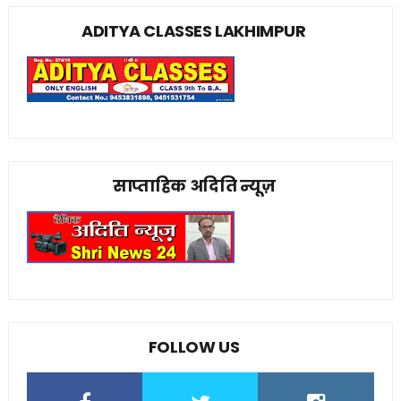
ADITYA CLASSES LAKHIMPUR
साप्ताहिक अदिति न्यूज़
FOLLOW US