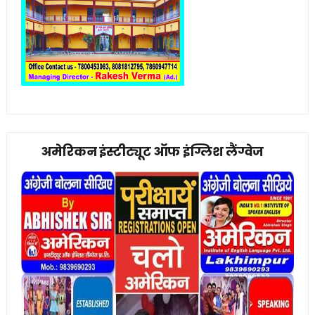
अमेरिकन इंस्टीट्यूट ऑफ इंग्लिश लैंग्वेज