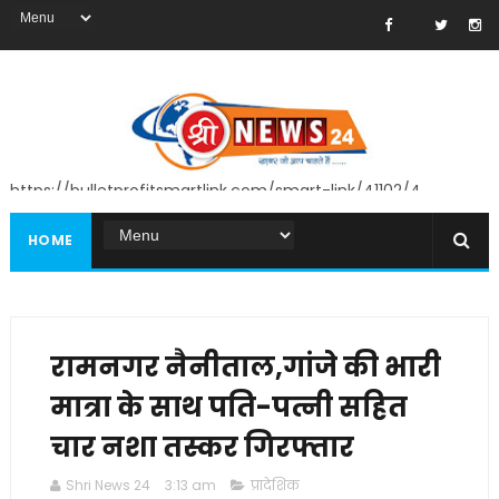
https://bulletprofitsmartlink.com/smart-link/41102/4
HOME
रामनगर नैनीताल,गांजे की भारी
मात्रा के साथ पति-पत्नी सहित
चार नशा तस्कर गिरफ्तार
Shri News 24
3:13 am
प्रादेशिक