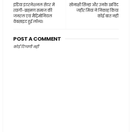
इंडिया इंटरनेशनल सेंटर में
सोनाक्षी सिन्हा और उनके खविंद
त्यागी-ब्राह्मण समाज की
जहीर मियां ने निकाह किया
जनरल एवं मैट्रिमोनियल
कोई बात नहीं
वेबसाइट हुई लॉन्च।
POST A COMMENT
कोई टिप्पणी नहीं