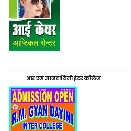
आर एम ज्ञानदायिनी इंटर कॉलेज