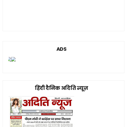
ADS
हिंदी दैनिक अदिति न्यूज़