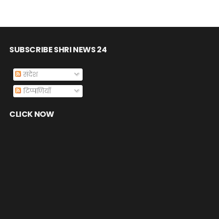
SUBSCRIBE SHRI NEWS 24
संदेश
टिप्पणियाँ
CLICK NOW