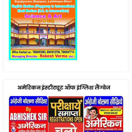
अमेरिकन इंस्टीट्यूट ऑफ इंग्लिश लैंग्वेज