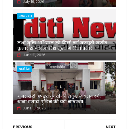
July 16, 2026
उत्तर प्रदेश
नशा मुक्ति अभियान को मिली नई मजबूती, संजीव
कुमार झांजीबने प्रदेश मुख्य मीडिया प्रभारी
June 21, 2026
प्रादेशिक
गुजरात से अपहृत युवती की सकुशल बरामदगी,
थाना हजारा पुलिस की बड़ी सफलता
June 10, 2026
PREVIOUS
NEXT