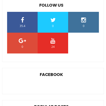
FOLLOW US
35.4
0
0
0
24
0
FACEBOOK