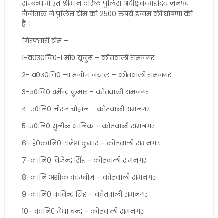
सम्बन्ध में उत श्रीमान वरिष्ठ पुलिस अधीक्षक महोदय जनपद
नैनीताल ने पुलिस टीम को 2500 रुपये इनाम की घोषणा की
है ।
गिरफ्तारी टीम –
1-व0उ0नि0-I मौ0 यूनुस – कोतवाली रामनगर
2- व0उ0नि0 –II मनोज नयाल – कोतवाली रामनगर
3-उ0नि0 धर्मेन्द्र कुमार – कोतवाली रामनगर
4-उ0नि0 नीरज चौहान – कोतवाली रामनगर
5-उ0नि0 सुनील धानिक – कोतवाली रामनगर
6- हे0कानि0 राजेश कुमार – कोतवाली रामनगर
7-कानि0 विजेन्द्र सिंह – कोतवाली रामनगर
8-कानि अशोक काम्बोज – कोतवाली रामनगर
9-कानि0 कविन्द्र सिंह – कोतवाली रामनगर
10- कानि0 मेघा चन्द्र – कोतवाली रामनगर