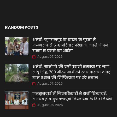
RANDOM POSTS
अमेठी: जुगराजपुर के बादल के पुरवा में
जलभराव से 5-6 परिवार परेशान, नक्शे में दर्ज
रास्ता न बनने का आरोप
August 07, 2026
अमेठी: ग्रामीणों की वर्षों पुरानी समस्या पर जागे
सीबू सिंह, 700 मीटर मार्ग को स्वयं कराया ठीक;
ग्राम प्रधान की निष्क्रियता पर उठे सवाल
August 07, 2026
जनसुनवाई में जिलाधिकारी ने सुनीं शिकायतें,
समयबद्ध व गुणवत्तापूर्ण निस्तारण के दिए निर्देश।
August 06, 2026