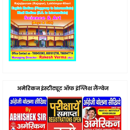
अमेरिकन इंस्टीट्यूट ऑफ इंग्लिश लैंग्वेज