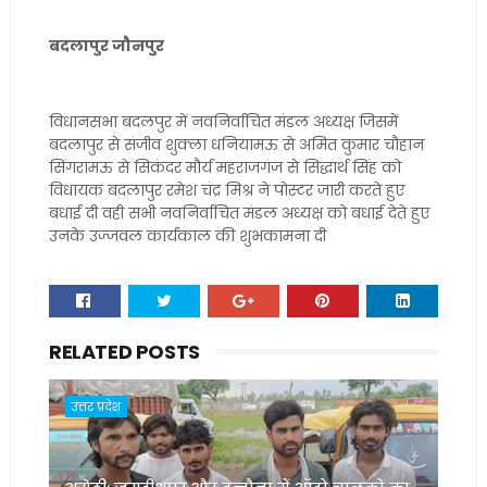
बदलापुर जौनपुर
विधानसभा बदलपुर में नवनिर्वाचित मंडल अध्यक्ष जिसमें
बदलापुर से संजीव शुक्ला धनियामऊ से अमित कुमार चौहान
सिंगरामऊ से सिकंदर मौर्य महराजगंज से सिद्धार्थ सिंह को
विधायक बदलापुर रमेश चंद्र मिश्र ने पोस्टर जारी करते हुए
बधाई दी वही सभी नवनिर्वाचित मंडल अध्यक्ष को बधाई देते हुए
उनके उज्जवल कार्यकाल की शुभकामना दी
RELATED POSTS
उत्तर प्रदेश