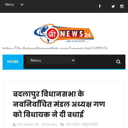
https://bulletprofitsmartlink.com/smart-link/41102/4
HOME
बदलापुर विधानसभा के
नवनिर्वाचित मंडल अध्यक्ष गण
को विधायक ने दी बधाई
Shri News 24
6:34 am
उत्तर प्रदेश
,
प्रमुख खबरें