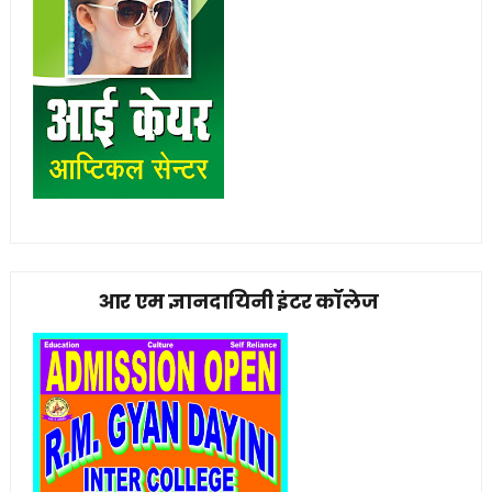
आर एम ज्ञानदायिनी इंटर कॉलेज