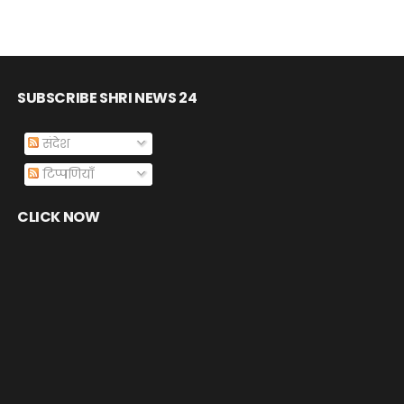
SUBSCRIBE SHRI NEWS 24
संदेश
टिप्पणियाँ
CLICK NOW