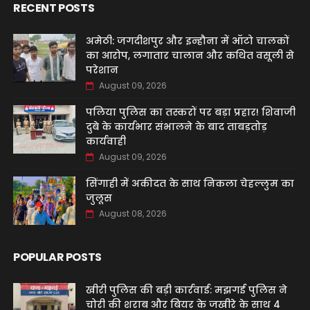
RECENT POSTS
अमेठी: जगदीशपुर और इन्हौना में ऑटो चालकों
का आरोप, लगातार चालान और कथित वसूली से
परेशान
August 09, 2026
पलिया पुलिस का तस्करों पर बड़ा प्रहार! शिवाजी
दुबे के कार्यभार संभालने के बाद ताबड़तोड़
कार्यवाही
August 09, 2026
सिंगाही में अकीदत के साथ निकला चेहल्लुम का
जुलूस
August 08, 2026
POPULAR POSTS
खीरी पुलिस की बड़ी कार्रवाई: मझगई पुलिस ने
चोरी की शराब और बियर के जखीरे के साथ 4