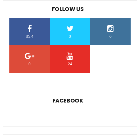
FOLLOW US
35.4
0
0
0
24
0
FACEBOOK