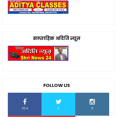
साप्ताहिक अदिति न्यूज़
FOLLOW US
35.4
0
0