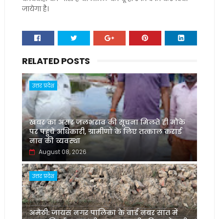
जायेगा है।
RELATED POSTS
उत्तर प्रदेश
खबर का असर जलभराव की सूचना मिलते ही मौके
पर पहुंचे अधिकारी, ग्रामीणों के लिए तत्काल कराई
नाव की व्यवस्था
August 08, 2026
उत्तर प्रदेश
अमेठी: जायस नगर पालिका के वार्ड नंबर सात में