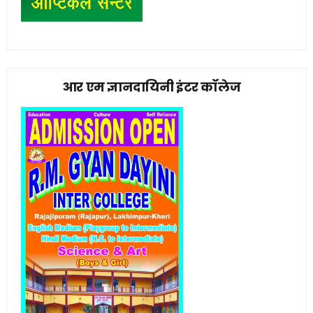
आर एम ज्ञानदायिनी इंटर कॉलेज