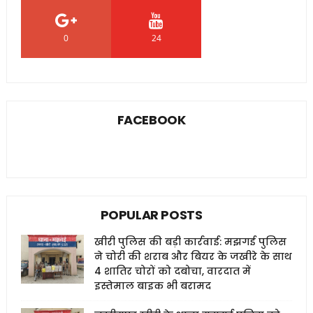
0
24
0
FACEBOOK
POPULAR POSTS
खीरी पुलिस की बड़ी कार्रवाई: मझगई पुलिस
ने चोरी की शराब और बियर के जखीरे के साथ
4 शातिर चोरों को दबोचा, वारदात में
इस्तेमाल बाइक भी बरामद