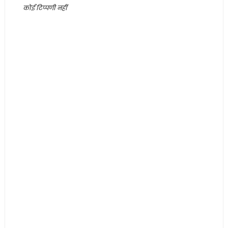
कोई टिप्पणी नहीं