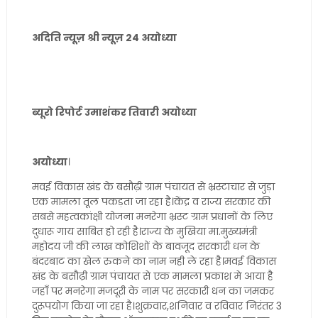
अदिति न्यूज़ श्री न्यूज़ 24 अयोध्या
ब्यूरो रिपोर्ट उमाशंकर तिवारी अयोध्या
अयोध्या
।
मवई विकास खंड के बसौढ़ी ग्राम पंचायत से भ्रस्टाचार से जुड़ा
एक मामला तूल पकड़ता जा रहा है।केंद्र व राज्य सरकार की
सबसे महत्वकांक्षी योजना मनरेगा भ्रस्ट ग्राम प्रधानों के लिए
दुधारू गाय साबित हो रही है।राज्य के मुखिया मा.मुख्यमंत्री
महोदय जी की लाख कोशिशों के बावजूद सरकारी धन के
बंदरबाट का खेल रुकने का नाम नही ले रहा है।मवई विकास
खंड के बसौढ़ी ग्राम पंचायत से एक मामला प्रकाश मे आया है
जहाँ पर मनरेगा मजदूरी के नाम पर सरकारी धन का जमकर
दुरूपयोग किया जा रहा है।शुक्रवार,शनिवार व रविवार निरंतर 3