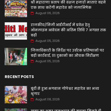
श्री महाराणा प्रताप की वंशज हजारों माताएं बहने
एक साथ करेंगी महादेव को जलाभिषेक
August 06, 2026
राजकीय/निजी आईटीआई में प्रवेश हेतु
ऑनलाइन आवेदन की अंतिम तिथि 7 अगस्त तक
बढ़ी
August 05, 2026
जिलाधिकारी के निर्देश पर उर्वरक प्रतिष्ठानों पर
बड़ी कार्रवाई, 111 दुकानों का औचक निरीक्षण
August 05, 2026
RECENT POSTS
बूंदी से हुआ भगवान गोपेश्वर महादेव का भव्य
श्रृंगार
August 08, 2026