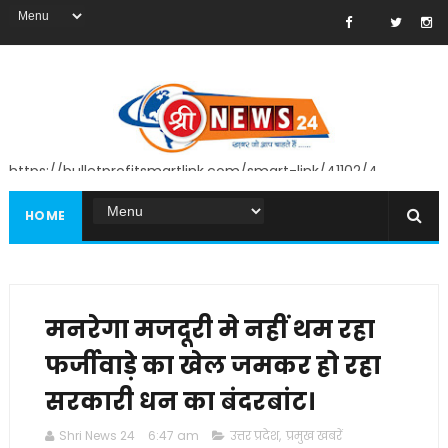
https://bulletprofitsmartlink.com/smart-link/41102/4
HOME
मनरेगा मजदूरी मे नहीं थम रहा
फर्जीवाड़े का खेल जमकर हो रहा
सरकारी धन का बंदरबांट।
Shri News 24
6:47 am
उत्तर प्रदेश
,
प्रमुख खबरें