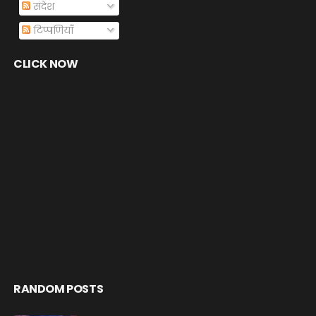
संदेश
टिप्पणियाँ
CLICK NOW
RANDOM POSTS