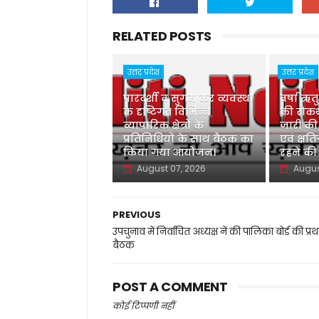
RELATED POSTS
उत्तर प्रदेश
उत्तर प्रदेश
पारदर्शी व सुगम कर व्यवस्था
वर्षा ऋत
के दृष्टिगत विभिन्न
की रोकथ
व्यापारिक क्षेत्रों के
जारी की
प्रतिनिधियों के साथ बैठक का
एवं क्षति
किया गया आयोजन।
रहने की
August 07, 2026
Augus
PREVIOUS
उपचुनाव में निर्वाचित अध्यक्ष नें की पालिका बोर्ड की प्र
बैठक
POST A COMMENT
कोई टिप्पणी नहीं