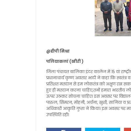
@डीपी मिश्रा
पलियाकलां (खीरी )
जिला पंचायत बालिका इंटर कालेज में 15 वां राष्
प्रधानाचार्य कृष्ण अवतार भाटी ने कहा कि स्वतंत्र 
प्रतिशत मतदान से हम लोकतंत्र को अक्षुण रख सकत
हुए ही मतदान करना चाहिए,तभी हमारा भारतीय लोकतंत्र 
ऊपर उठकर सोचना चाहिए। इस अवसर पर विद्यालय म
पारुल, सिमरन, मोहनी, अर्चना, खुशी, सानिया व प्रज
अधिकारी आकृति गुप्ता ने किया। इस अवसर पर माय
उपस्थिति रही।