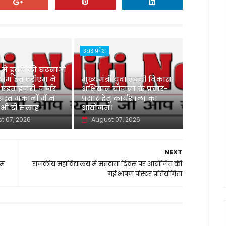
उत्तर प्रदेश
ु में डूबने की घटनाओं
ाम हेतु एडीएम ने
मुख्यमंत्री युवा उद्यमी विकास
 एडवाइजरी, जर्जर
अभियान योजना के प्रचार-
ग्रस्त मकानों में न
प्रसार हेतु कार्यशाला का
 भी दी सलाह
आयोजन।
t 07, 2026
August 07, 2026
NEXT
थम
राजकीय महाविद्यालय मे मतदाता दिवस पर आयोजित की
गई भाषण पोस्टर प्रतियोगिता