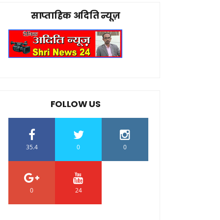
साप्ताहिक अदिति न्यूज़
FOLLOW US
35.4
0
0
0
24
0