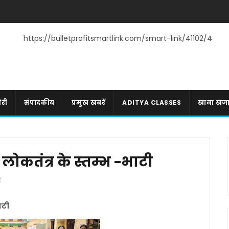
https://bulletprofitsmartlink.com/smart-link/41102/4
री
संपादकीय
प्रमुख खबरें
ADITYA CLASSES
खाना खज
न लोकतंत्र के स्तम्भ -भाटी
ं
भाटी