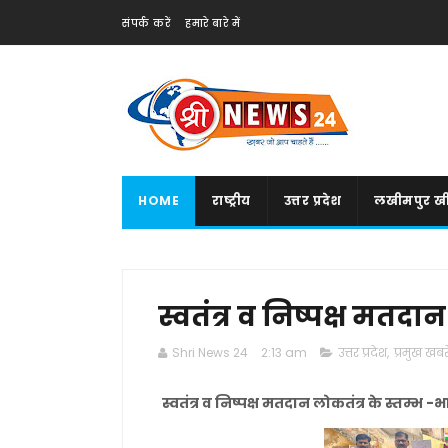
संपर्क करें
हमारे बारे में
HOME
राष्ट्रीय
उत्तर प्रदेश
लखीमपुर खी
स्वतंत्र व निष्पक्ष मतदा
Shri News 24
2:13 am
उत्तर प्रदेश
,
प्रमुख खबरे
स्वतंत्र व निष्पक्ष मतदान लोकतंत्र के स्तम्भ -