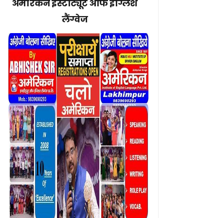
अमेरिकन इंस्टीट्यूट ऑफ इंग्लिश
लैंग्वेज