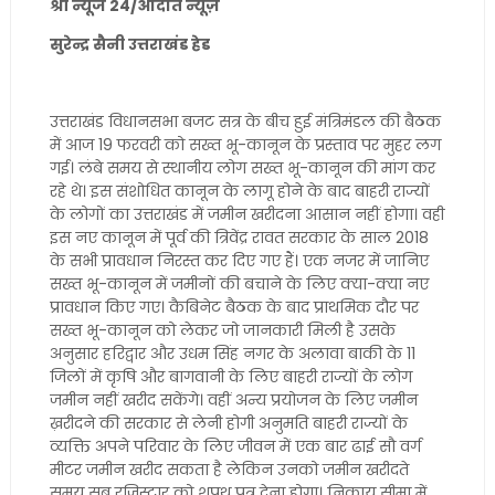
श्री न्यूज 24/अदिति न्यूज़
सुरेन्द्र सैनी उत्तराखंड हेड
उत्तराखंड विधानसभा बजट सत्र के बीच हुई मंत्रिमंडल की बैठक
में आज 19 फरवरी को सख्त भू-कानून के प्रस्ताव पर मुहर लग
गई। लंबे समय से स्थानीय लोग सख्त भू-कानून की मांग कर
रहे थे। इस संशोधित कानून के लागू होने के बाद बाहरी राज्यों
के लोगों का उत्तराखंड में जमीन खरीदना आसान नहीं होगा। वहीं
इस नए कानून में पूर्व की त्रिवेंद्र रावत सरकार के साल 2018
के सभी प्रावधान निरस्त कर दिए गए हैं। एक नजर में जानिए
सख्त भू-कानून में जमीनों की बचाने के लिए क्या-क्या नए
प्रावधान किए गए। कैबिनेट बैठक के बाद प्राथमिक दौर पर
सख्त भू-कानून को लेकर जो जानकारी मिली है उसके
अनुसार हरिद्वार और उधम सिंह नगर के अलावा बाकी के 11
जिलों में कृषि और बागवानी के लिए बाहरी राज्यों के लोग
जमीन नहीं खरीद सकेंगे। वहीं अन्य प्रयोजन के लिए जमीन
ख़रीदने की सरकार से लेनी होगी अनुमति बाहरी राज्यों के
व्यक्ति अपने परिवार के लिए जीवन में एक बार ढाई सौ वर्ग
मीटर जमीन खरीद सकता है लेकिन उनको जमीन खरीदते
समय सब रजिस्ट्रार को शपथ पत्र देना होगा। निकाय सीमा में