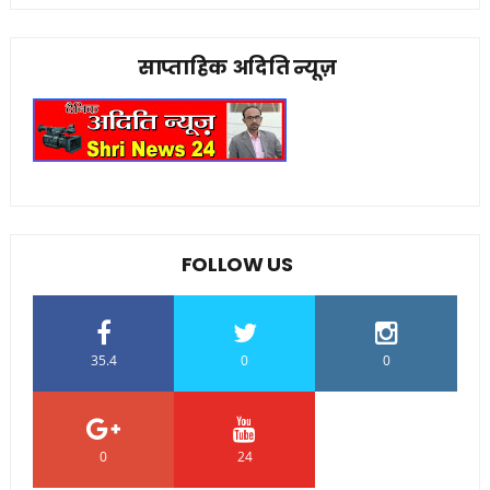
साप्ताहिक अदिति न्यूज़
FOLLOW US
35.4
0
0
0
24
0