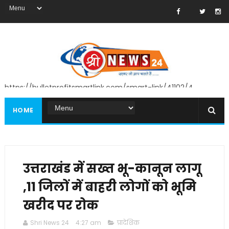
https://bulletprofitsmartlink.com/smart-link/41102/4
HOME
उत्तराखंड में सख्त भू-कानून लागू
,11 जिलों में बाहरी लोगों को भूमि
खरीद पर रोक
Shri News 24
4:27 am
प्रादेशिक