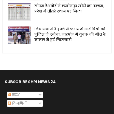
सीएम डैशबोर्ड में लखीमपुर खीरी का परचम,
प्रदेश में तीसरे स्थान पर जिला
निघासन में 3 हफ्ते से फरार दो आरोपियों को
पुलिस ने दबोचा, मारपीट में युवक की मौत के
मामले में हुई गिरफ्तारी
SUBSCRIBE SHRI NEWS 24
संदेश
टिप्पणियाँ