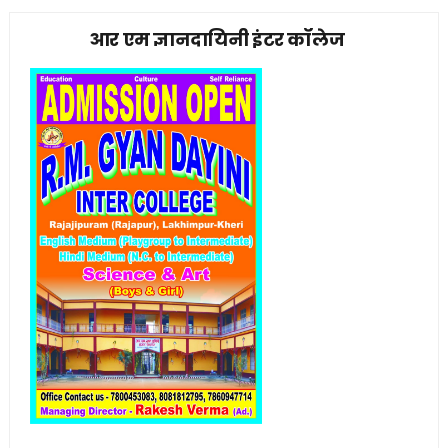
आर एम ज्ञानदायिनी इंटर कॉलेज