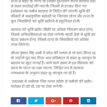
राज्य से बाहर के लोगों के इसका दुरुपयोग करने सरकार स्तर
से सख्त कार्रवाई की जाएगी। नियमों से हटकर किए गए
इस्तेमाल पर जमीन सरकार में निहित की जाएगी। भूमि की
कीमतों में अप्राकृतिक बढ़ोतरी पर नियंत्रण रहेगा और राज्य के
मूल निवासियों को भूमि खरीदने में सहूलियत होगी।
सरकार को भूमि खरीद-बिक्री पर अधिक नियंत्रण प्राप्त होगा,
जिससे अनियमितताओं पर रोक लगेगी। पहाड़ी क्षेत्रों में भूमि का
बेहतर प्रबंधन होगा, जिससे राज्य के निवासियों को अधिक
लाभ मिलेगा।
सीएम पुष्कर सिंह धामी ने प्रदेश की जनता से जो वादा किया था,
वो उन्होंने पूरा कर दिया। आज मंत्रिमंडल ने सख्त भू-कानून के
प्रस्ताव पर मुहर लगाई है। आने वाले समय में इस विधेयक को
सदन के पटल पर रखा जाएगा. निश्चित रूप से सरकार
जनभवना के अनुरूप सख्त भू-कानून ला रहे है।
उत्तराखंड में अभीतक जिस गलत तरीके से जमीनों की खरीद-
फरोख्त हो रही थी, उस पर रोक लगेगी।