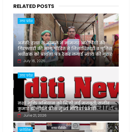
RELATED POSTS
उत्तर प्रदेश
अमेठी: हत्या के मामले में नामजद आरोपियों की
गिरफ्तारी की मांग, पीड़ित ने जिलाधिकारी व पुलिस
अधीक्षक को प्रार्थना पत्र देकर लगाई न्याय की गुहार
July 16, 2026
उत्तर प्रदेश
नशा मुक्ति अभियान को मिली नई मजबूती, संजीव
कुमार झांजीबने प्रदेश मुख्य मीडिया प्रभारी
June 21, 2026
प्रादेशिक