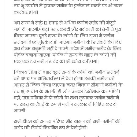
तय भू उपयोग से हटकर जमीन के इस्तेमाल करने पर भी सख्त
कार्रवाई होगी।
अब राज्य में साढ़े 12 एकड़ से अधिक जमीन खरीद की मंजूरी
नहीं दी जाएगी,पहाड़ों पर चकबंदी और बंदोबस्ती को तेजी से पूरा
किया जाएगा। दूसरे राज्य के लोगों के लिए राज्य में जमीन
खरीदना बेहद मुश्किल हो जाएगा। जमीनों की खरीदारी के लिए
अब डीएम अनुमति नहीं दे पाएंगे। प्रदेश में जमीन खरीद के लिए
पोर्टल बनाया जाएगा। पोर्टल में राज्य के बाहर के लोगों की
एक एक इंच जमीन खरीद का भी ब्यौरा दर्ज होगा।
निकाय सीमा से बाहर दूसरे राज्य के लोगों को जमीन खरीदने
को शपथ पत्र अनिवार्य रूप से देना होगा। उनकी जमीन को
आधार से लिंक किया जाएगा। नगर निकाय सीमा में जमीनों के
तय भू उपयोग के अंतर्गत ही लोग उसका इस्तेमाल कर पाएंगे।
वहीं, एक परिवार में दो लोगों के तथ्य छुपाकर जमीन खरीदने
पर सख्त कार्रवाई के रूप में जमीन सरकार में निहित कर दी
जाएगी।
सभी डीएम को राजस्व परिषद और शासन को सभी जमीनों की
खरीद की रिपोर्ट नियमित रूप से देनी होगी।