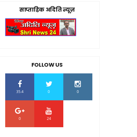
साप्ताहिक अदिति न्यूज़
FOLLOW US
35.4
0
0
0
24
0