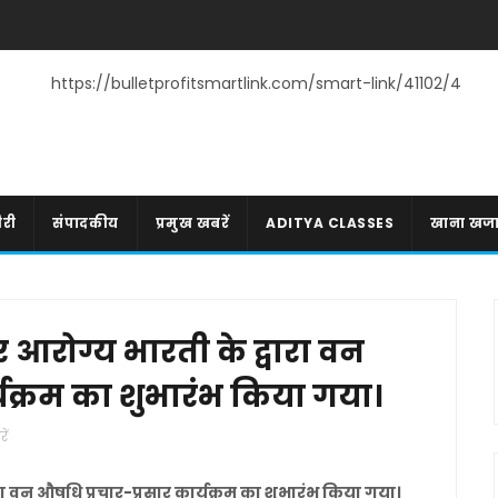
https://bulletprofitsmartlink.com/smart-link/41102/4
री
संपादकीय
प्रमुख खबरें
ADITYA CLASSES
खाना खज
 आरोग्य भारती के द्वारा वन
्यक्रम का शुभारंभ किया गया।
ें
रा वन औषधि प्रचार-प्रसार कार्यक्रम का शुभारंभ किया गया।