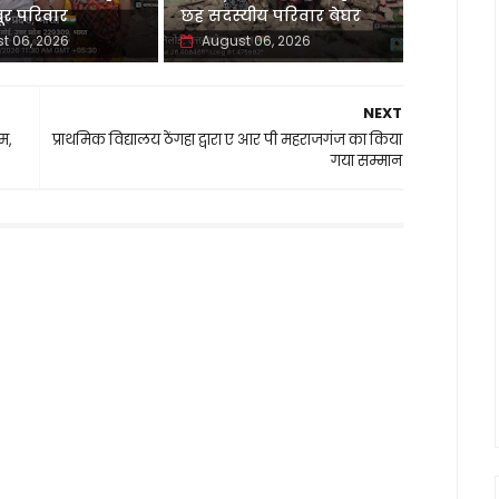
र परिवार
छह सदस्यीय परिवार बेघर
t 06, 2026
August 06, 2026
NEXT
म,
प्राथमिक विद्यालय ठेंगहा द्वारा ए आर पी महराजगंज का किया
गया सम्मान