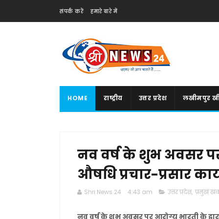
संपर्क करें
हमारे बारे में
HOME
राष्ट्रीय
उत्तर प्रदेश
लखीमपुर खी
नव वर्ष के शुभ अवसर पर
औषधि प्रचार-प्रसार कार
Shri News 24
4:43 am
उत्तर प्रदेश
,
प्रमुख खबर
नव वर्ष के शुभ अवसर पर आरोग्य भारती के द्वा