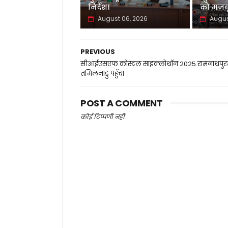
निर्देश।
को मजबू
August 06, 2026
Augus
PREVIOUS
सीआईएसएफ कोस्टल साइक्लोथॉन 2025 रामनाथपुर
तमिलनाडु पहुँचा
POST A COMMENT
कोई टिप्पणी नहीं