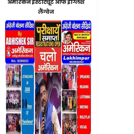
अमेरिकन इंस्टीट्यूट ऑफ इंग्लिश
लैंग्वेज