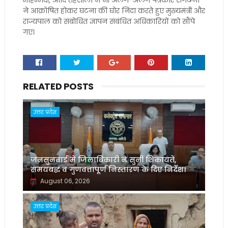
मोहम्मदी, आदि तहसीलों में भी अलग-अलग पत्रकार संगठनों
ने आक्रोषित होकर घटना की घोर निंदा करते हुए मुख्यमंत्री और
राज्यपाल को संबोधित ज्ञापन संबंधित अधिकारियों को सौंपे
गए।
RELATED POSTS
उत्तर प्रदेश
जनसुनवाई में जिलाधिकारी ने सुनीं शिकायतें,
समयबद्ध व गुणवत्तापूर्ण निस्तारण के दिए निर्देश।
August 06, 2026
उत्तर प्रदेश