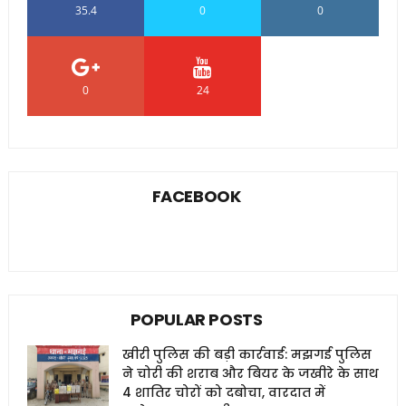
35.4
0
0
0
24
0
FACEBOOK
POPULAR POSTS
खीरी पुलिस की बड़ी कार्रवाई: मझगई पुलिस
ने चोरी की शराब और बियर के जखीरे के साथ
4 शातिर चोरों को दबोचा, वारदात में