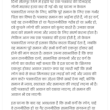
दिनों सीतापुर जिले में हाईवे पर एक पत्रकार की दिनदहाड़े
गोली मारकर हत्या कर दी गई थी। यह घटना न केवल
पत्रकारिता जगत के लिए, बल्कि पूरे समाज के लिए एक गंभीर
चिंता का विषय है। पत्रकार समाज का आईना होते हैं, जो हर वर्ग,
चाहे वह राजनीतिक हो या गैरराजनीतिक गरीब हो या अमीर हो,
दबे कुचले लोगों की आवाज को बुलंद करते हैं। उनका काम
सत्य को सामने लाना और न्याय के लिए संघर्ष करना होता है।
लेकिन आज जब एक पत्रकार की हत्या होती है, तो केवल
पत्रकारिता जगत ही इसका विरोध करता दिखाई देता है, जबकि
यह मामला पूरे समाज और सभी वर्गों को एकजुट होकर खड़े
होने की मांग करता है। सवाल उठना स्वाभाविक है कि क्या
आज राजनीतिक दलों, सामाजिक संगठनों और हर वर्ग के
लोगों का कर्तव्य नहीं बनता कि वे इस घटना के खिलाफ
एकजुट होकर आवाज उठाएं? क्या यह जरूरी नहीं कि सभी
लोग कंधे से कंधा मिलाकर इस लड़ाई को लड़ें और न्याय की
मांग करें? पत्रकारिता का उद्देश्य सिर्फ खबरें देना नहीं, बल्कि
समाज में न्याय, स्वतंत्रता और समानता की लड़ाई लड़ना भी है।
यदि पत्रकारों की आवाज को दबाया जाएगा, तो समाज की
आवाज भी दब जाएगी।
इस घटना के बाद यह आवश्यक है कि सभी वर्गों के लोग, चाहे
वे राजनीतिक हों या गैर राजनीतिक सामाजिक संगठन हों या