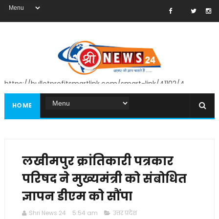
https://bulletprofitsmartlink.com/smart-link/41102/4
HOME
लखीमपुर क्रांतिकारी पत्रकार
परिषद ने मुख्यमंत्री को संबोधित
ज्ञापन डीएम को सौंपा
Shri News 24
5:54 am
उत्तर प्रदेश