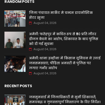
RANDOM POSTS
जिला पंचायत मार्केट मे चन्दन डायनोंस्टिक
सेंटर खुला
August 04, 2026
अमेठी: फतेहपुर में कथित रूप से ₹50 प्रति लीटर
डीजल बेचने का आरोप, शिकायत के बाद पुलिस
को दी गई सूचना
August 04, 2026
अमेठी: थाना इन्हौना में किसान यूनियन ने उठाई
जनसमस्याएं, पीड़िता अनवरी ने पुलिस पर
लगाए गंभीर आरोप
August 04, 2026
RECENT POSTS
जनसुनवाई में जिलाधिकारी ने सुनीं शिकायतें,
समयबद्ध व गुणवत्तापूर्ण निस्तारण के दिए निर्देश।