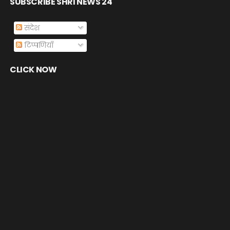
SUBSCRIBE SHRI NEWS 24
संदेश
टिप्पणियाँ
CLICK NOW