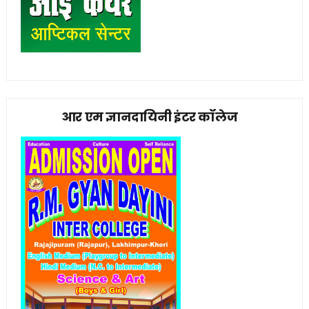
आर एम ज्ञानदायिनी इंटर कॉलेज