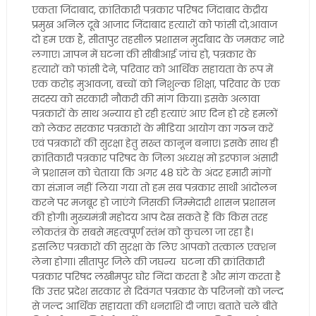
एकता जिंदाबाद, क्रांतिकारी पत्रकार परिषद जिंदाबाद केंद्रीय
प्रमुख अनिल दूबे आजाद जिंदाबाद हत्यारों को फांसी दो,आवाज
दो हम एक हैं, सीतापुर तहसील प्रशासन मुर्दाबाद के जमकर नारे
लगाए। ज्ञापन में घटना की सीबीआई जांच हो, पत्रकार के
हत्यारों को फांसी देने, परिवार को आर्थिक सहायता के रूप में
एक करोड़ मुआवजा, बच्चों को निशुल्क शिक्षा, परिवार के एक
सदस्य को सरकारी नौकरी की मांग किया। इसके अलावा
पत्रकारों के साथ अन्याय हो रही हत्याएं आए दिन हो रहे हमलों
को लेकर सरकार पत्रकारों के मीडिया आयोग का गठन करें
एवं पत्रकारों की सुरक्षा हेतु सख्त कानून बनाए। इसके साथ ही
क्रांतिकारी पत्रकार परिषद के जिला अध्यक्ष मो इरफान अंसारी
ने प्रशासन को चेताया कि अगर 48 घंटे के अंदर हमारी मांगों
का संज्ञान नहीं लिया गया तो हम सब पत्रकार साथी आंदोलन
करने पर मजबूर हो जाएंगे जिसकी जिम्मेदारी शासन प्रशासन
की होगी। मुख्यमंत्री महोदय आप देख सकते हैं कि किस तरह
लोकतंत्र के सबसे महत्वपूर्ण स्तंभ को कुचला जा रहा है।
इसलिए पत्रकारों की सुरक्षा के लिए आपको तत्काल एक्शन
लेना होगा। सीतापुर जिले की जघन्य घटना की क्रांतिकारी
पत्रकार परिषद लखीमपुर घोर निंदा करता है और मांग करता है
कि उत्तर प्रदेश सरकार से दिवंगत पत्रकार के परिजनों को जल्द
से जल्द आर्थिक सहायता की धनराशि दी जाए। बताते चलें बीते