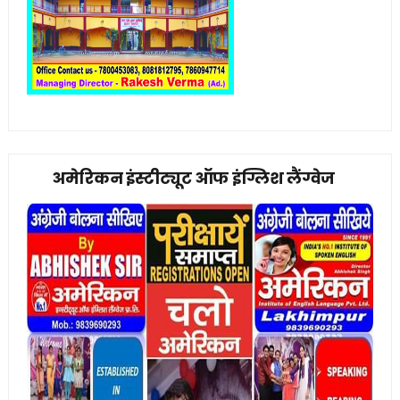
अमेरिकन इंस्टीट्यूट ऑफ इंग्लिश लैंग्वेज