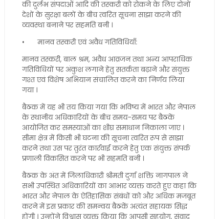
की दुर्लभ संपदाओं आदि की तस्करी को रोकने के लिए दोनों
देशों के सुरक्षा बलों के बीच त्वरित सूचना साझा करने की
व्यवस्था बनाने पर सहमति बनी ।
•
मानव तस्करी एवं अवैध गतिविधियाँ:
मानव तस्करी, बाल श्रम, अवैध आव्रजन तथा अन्य आपराधिक
गतिविधियों पर अंकुश लगाने हेतु सतर्कता बढ़ाने और संयुक्त
गश्त एवं विशेष अभियान संचालित करने का निर्णय लिया
गया ।
बैठक में यह भी तय किया गया कि भविष्य में भारत और नेपाल
के स्थानीय अधिकारियों के बीच समय-समय पर बैठकें
आयोजित कर समस्याओं का शीघ्र समाधान निकाला जाए ।
सीमा क्षेत्र में किसी भी घटना की सूचना त्वरित रूप से साझा
करने तथा उस पर तुरंत कार्रवाई करने हेतु एक संयुक्त संपर्क
प्रणाली विकसित करने पर भी सहमति बनी ।
बैठक के अंत में जिलाधिकारी श्रीमती दुर्गा शक्ति नागपाल ने
सभी उपस्थित अधिकारियों का आभार व्यक्त करते हुए कहा कि
भारत और नेपाल के ऐतिहासिक संबंधों को और अधिक मजबूत
करने में इस प्रकार की समन्वय बैठकें अत्यंत सहायक सिद्ध
होंगी । उन्होंने विश्वास व्यक्त किया कि आपसी सहयोग, संवाद