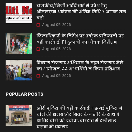
राजकीय/निजी आईटीआई में प्रवेश हेतु
ऑनलाइन आवेदन की अंतिम तिथि 7 अगस्त तक
बढ़ी
August 05, 2026
जिलाधिकारी के निर्देश पर उर्वरक प्रतिष्ठानों पर
बड़ी कार्रवाई, 111 दुकानों का औचक निरीक्षण
August 05, 2026
दिव्यांग रोजगार अभियान के तहत रोजगार मेले
का आयोजन, 44 अभ्यर्थियों ने किया प्रतिभाग
August 05, 2026
POPULAR POSTS
खीरी पुलिस की बड़ी कार्रवाई: मझगई पुलिस ने
चोरी की शराब और बियर के जखीरे के साथ 4
शातिर चोरों को दबोचा, वारदात में इस्तेमाल
बाइक भी बरामद