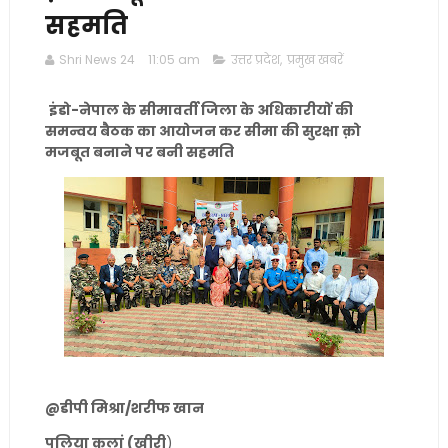
सहमति
Shri News 24
11:05 am
उत्तर प्रदेश
,
प्रमुख खबरें
इंडो-नेपाल के सीमावर्ती जिला के अधिकारीयों की
समन्वय बैठक का आयोजन कर सीमा की सुरक्षा क़ो
मजबूत बनाने पर बनी सहमति
@डीपी मिश्रा/शरीफ खान
पलिया कलां (खीरी
)