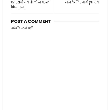
एसएसबी जवानो क़ो जागरूक
यात्रा के लिए मार्ग हुआ तय
किया गया
POST A COMMENT
कोई टिप्पणी नहीं