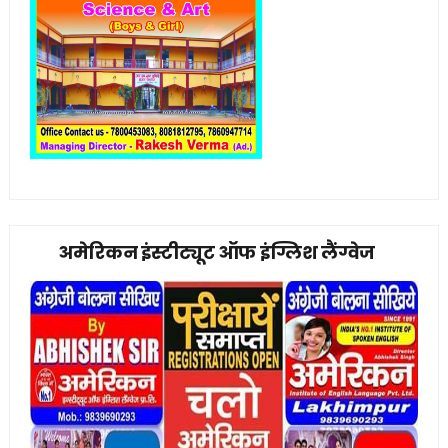
अमेरिकन इंस्टीट्यूट ऑफ इंग्लिश लैंग्वेज