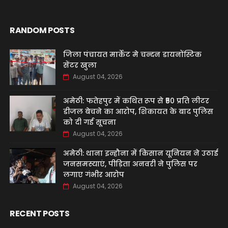
RANDOM POSTS
जिला पंचायत मार्केट मे चन्दन डायनोंस्टिक
सेंटर खुला
August 04, 2026
अमेठी: फतेहपुर में कथित रूप से ₹50 प्रति लीटर
डीजल बेचने का आरोप, शिकायत के बाद पुलिस
को दी गई सूचना
August 04, 2026
अमेठी: थाना इन्हौना में किसान यूनियन ने उठाई
जनसमस्याएं, पीड़िता अनवरी ने पुलिस पर
लगाए गंभीर आरोप
August 04, 2026
RECENT POSTS