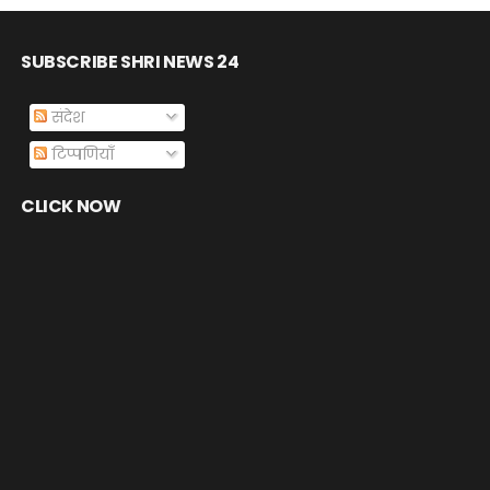
SUBSCRIBE SHRI NEWS 24
संदेश
टिप्पणियाँ
CLICK NOW