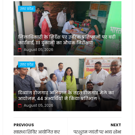
उत्तर प्रदेश
जिलाधिकारी के निर्देश पर उर्वरक प्रतिष्ठानों पर बड़ी
कार्रवाई, 111 दुकानों का औचक निरीक्षण
August 05, 2026
उत्तर प्रदेश
दिव्यांग रोजगार अभियान के तहत रोजगार मेले का
आयोजन, 44 अभ्यर्थियों ने किया प्रतिभाग
August 05, 2026
PREVIOUS
NEXT
स्वास्थ्य शिविर आयोजित कर
परशुराम जयंती पर भव्य शोभा