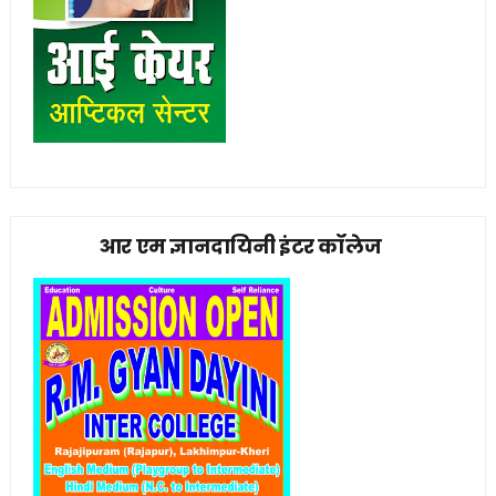
आर एम ज्ञानदायिनी इंटर कॉलेज