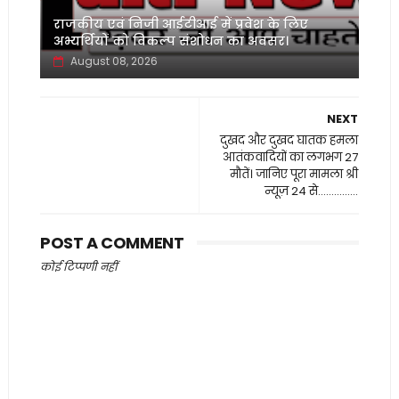
‌राजकीय एवं निजी आईटीआई में प्रवेश के लिए
अभ्यर्थियों को विकल्प संशोधन का अवसर।
August 08, 2026
NEXT
दुखद और दुखद घातक हमला
आतंकवादियों का लगभग 27
मौतें। जानिए पूरा मामला श्री
न्यूज़ 24 से...............
POST A COMMENT
कोई टिप्पणी नहीं