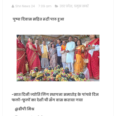
Shri News 24
7:09 am
उत्तर प्रदेश
,
प्रमुख खबरें
पुष्पा दिवास सहित रुद्री पाठ हुआ
-सात दिनी ज्योति लिंग स्थापना समारोह के पांचवे दिन
फलों-फूलों का देशी घी सँग वास कराया गया
@डीपी मिश्र