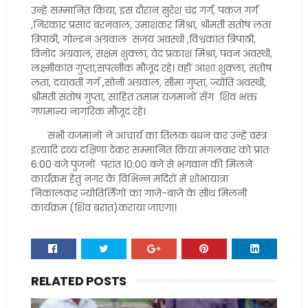
उन्हें सम्मानित किया, इस दौरान सुरेश चंद्र गर्ग, पंकज गर्ग
,निरंकार प्रसाद बरनवाल, उमाशंकर मिश्रा, श्रीमती संतोष लता
त्रिपाठी, गोल्डन अग्रवाल संजय अवस्थी ,विश्वकांत त्रिपाठी,
विनोद अग्रवाल, सक्षम शुक्ला, वेद प्रकाश मिश्रा, पवन अवस्थी,
लक्ष्मीकांत गुप्ता,सपत्नीक मौजूद रहे। वहीं आशा शुक्ला, संतोष
लता, दयावती गर्ग ,सोनी अग्रवाल, सीमा गुप्ता, ज्योति अवस्थी,
श्रीमती संतोष गुप्ता, साहित तमाम यजमानों सँग शिव भक्त
गणमान्य नागरिक मौजूद रहे।
सभी यजमानों ने आचार्य का तिलक बंधन कर उन्हें वस्त्र
इत्यादि द्रव्य दक्षिणा देकर सम्मानित किया मंगलवार को प्रातः
6:00 बजे पुजनों परांत 10:00 बजे से भगवान की मिलने
कार्यक्रम हेतु नगर के विभिन्न मंदिरों में शोभायात्रा
निकालकर ज्योतिर्लिंगों का गाजे-बाजे के सीथ मिलनी
कार्यक्रम (शिव बरात)कराया जाएगा।
RELATED POSTS