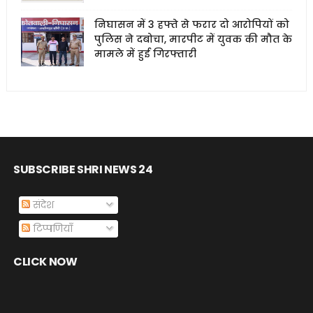
निघासन में 3 हफ्ते से फरार दो आरोपियों को
पुलिस ने दबोचा, मारपीट में युवक की मौत के
मामले में हुई गिरफ्तारी
SUBSCRIBE SHRI NEWS 24
संदेश
टिप्पणियाँ
CLICK NOW