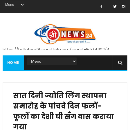
https://bulletprofitsmartlink.com/smart-link/41102/4
HOME
सात दिनी ज्योति लिंग स्थापना
समारोह के पांचवे दिन फलों-
फूलों का देशी घी सँग वास कराया
गया