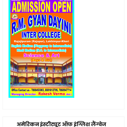
अमेरिकन इंस्टीट्यूट ऑफ इंग्लिश लैंग्वेज