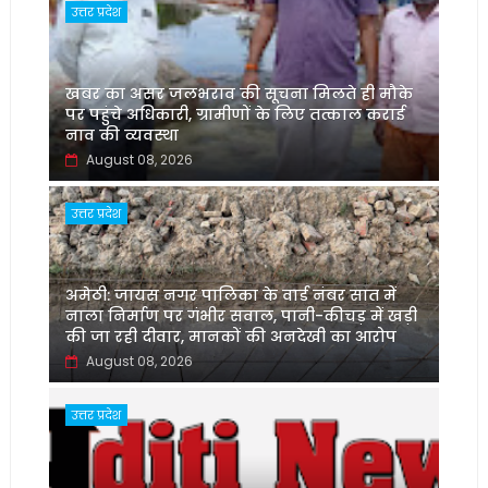
उत्तर प्रदेश
खबर का असर जलभराव की सूचना मिलते ही मौके
पर पहुंचे अधिकारी, ग्रामीणों के लिए तत्काल कराई
नाव की व्यवस्था
August 08, 2026
उत्तर प्रदेश
अमेठी: जायस नगर पालिका के वार्ड नंबर सात में
नाला निर्माण पर गंभीर सवाल, पानी-कीचड़ में खड़ी
की जा रही दीवार, मानकों की अनदेखी का आरोप
August 08, 2026
उत्तर प्रदेश