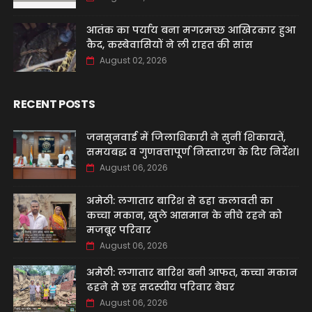
आतंक का पर्याय बना मगरमच्छ आखिरकार हुआ
कैद, कस्बेवासियों ने ली राहत की सांस
August 02, 2026
RECENT POSTS
जनसुनवाई में जिलाधिकारी ने सुनीं शिकायतें,
समयबद्ध व गुणवत्तापूर्ण निस्तारण के दिए निर्देश।
August 06, 2026
अमेठी: लगातार बारिश से ढहा कलावती का
कच्चा मकान, खुले आसमान के नीचे रहने को
मजबूर परिवार
August 06, 2026
अमेठी: लगातार बारिश बनी आफत, कच्चा मकान
ढहने से छह सदस्यीय परिवार बेघर
August 06, 2026