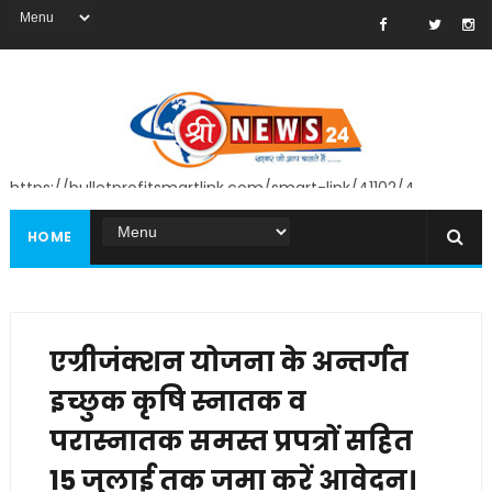
https://bulletprofitsmartlink.com/smart-link/41102/4
HOME
एग्रीजंक्शन योजना के अन्तर्गत
इच्छुक कृषि स्नातक व
परास्नातक समस्त प्रपत्रों सहित
15 जुलाई तक जमा करें आवेदन।