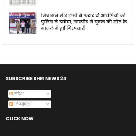
निघासन में 3 हफ्ते से फरार दो आरोपियों को
पुलिस ने दबोचा, मारपीट में युवक की मौत के
मामले में हुई गिरफ्तारी
SUBSCRIBE SHRI NEWS 24
संदेश
टिप्पणियाँ
CLICK NOW