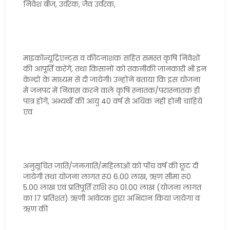
निवेश बीज, उर्वरक, जैव उर्वरक,
माइकोन्यूट्रिएन्ट्स व कीटनाशक सहित समस्त कृषि निवेशों
की आपूर्ति करेंगें, तथा किसानों को तकनीकी जानकारी भी इन
केन्द्रों के माध्यम से दी जायेगी। उन्होंने बताया कि इस योजना
में जनपद में निवास करने वाले कृषि स्नातक/परास्नातक ही
पात्र होगें, अभ्यर्थी की आयु 40 वर्ष से अधिक नहीं होनी चाहिये
एवं
अनुसूचित जाति/जनजाति/महिलाओं को पाँच वर्ष की छूट दी
जायेगी तथा योजना लागत रू0 6.00 लाख, ऋण सीमा रू0
5.00 लाख एवं प्रतिपूर्ति राशि रू० 01.00 लाख (योजना लागत
का 17 प्रतिशत) ऋणी आवेदक द्वारा अभिदान किया जायेगा व
ऋण की