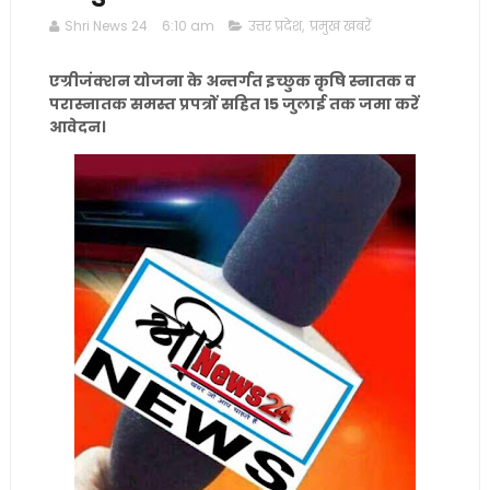
Shri News 24
6:10 am
उत्तर प्रदेश
,
प्रमुख खबरें
एग्रीजंक्शन योजना के अन्तर्गत इच्छुक कृषि स्नातक व
परास्नातक समस्त प्रपत्रों सहित 15 जुलाई तक जमा करें
आवेदन।