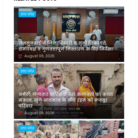
उत्तर प्रदेश
जनसुनवाई में जिलाधिकारी ने सुनीं शिकायतें,
समयबद्ध व गुणवत्तापूर्ण निस्तारण के दिए निर्देश।
August 06, 2026
उत्तर प्रदेश
अमेठी: लगातार बारिश से ढहा कलावती का कच्चा
मकान, खुले आसमान के नीचे रहने को मजबूर
परिवार
August 06, 2026
उत्तर प्रदेश