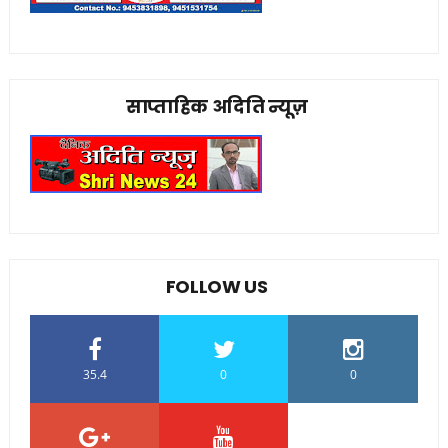
साप्ताहिक अदिति न्यूज़
FOLLOW US
35.4
0
0