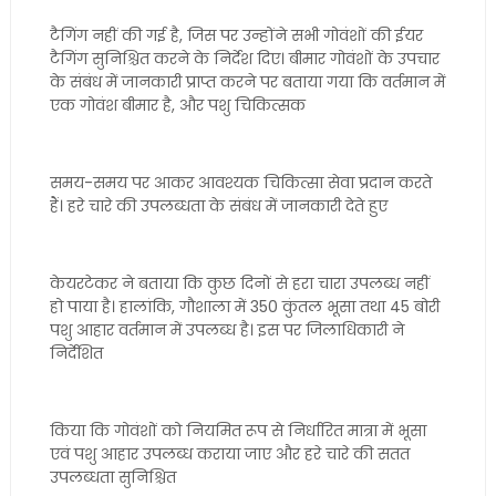
टैगिंग नहीं की गई है, जिस पर उन्होंने सभी गोवंशों की ईयर
टैगिंग सुनिश्चित करने के निर्देश दिए। बीमार गोवंशों के उपचार
के संबंध में जानकारी प्राप्त करने पर बताया गया कि वर्तमान में
एक गोवंश बीमार है, और पशु चिकित्सक
समय-समय पर आकर आवश्यक चिकित्सा सेवा प्रदान करते
हैं। हरे चारे की उपलब्धता के संबंध में जानकारी देते हुए
केयरटेकर ने बताया कि कुछ दिनों से हरा चारा उपलब्ध नहीं
हो पाया है। हालांकि, गौशाला में 350 कुंतल भूसा तथा 45 बोरी
पशु आहार वर्तमान में उपलब्ध है। इस पर जिलाधिकारी ने
निर्देशित
किया कि गोवंशों को नियमित रूप से निर्धारित मात्रा में भूसा
एवं पशु आहार उपलब्ध कराया जाए और हरे चारे की सतत
उपलब्धता सुनिश्चित