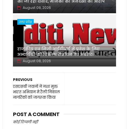
की जा रही दीवार, मानकों की अनदेखी का आरोप
August 08, 2026
उत्तर प्रदेश
‌राजकीय एवं निजी आईटीआई में प्रवेश के लिए
अभ्यर्थियों को विकल्प संशोधन का अवसर।
August 08, 2026
PREVIOUS
एसएसबी जवानों ने नशा मुक्त
भारत अभियान मे रैली निकाल
नागरिकों कों जागरूक किया
POST A COMMENT
कोई टिप्पणी नहीं