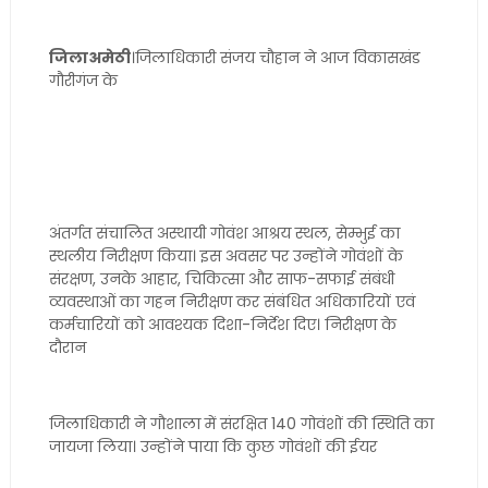
जिलाअमेठी
।जिलाधिकारी संजय चौहान ने आज विकासखंड
गौरीगंज के
अंतर्गत संचालित अस्थायी गोवंश आश्रय स्थल, सेम्भुई का
स्थलीय निरीक्षण किया। इस अवसर पर उन्होंने गोवंशों के
संरक्षण, उनके आहार, चिकित्सा और साफ-सफाई संबंधी
व्यवस्थाओं का गहन निरीक्षण कर संबंधित अधिकारियों एवं
कर्मचारियों को आवश्यक दिशा-निर्देश दिए। निरीक्षण के
दौरान
जिलाधिकारी ने गौशाला में संरक्षित 140 गोवंशों की स्थिति का
जायजा लिया। उन्होंने पाया कि कुछ गोवंशों की ईयर