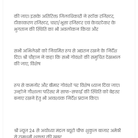
की जाए। इसके अतिरिक्त जिलाधिकारी ने स्टॉक रजिस्टर,
टीकाकरण रजिस्टर, चारा/भूसा रजिस्टर एवं केयरटेकर के
भुगतान की स्थिति का भी अवलोकन किया और
सभी अभिलेखों को नियमित रूप से अद्यतन रखने के निर्देश
दिए। श्री चौहान ने कहा कि सभी गोवंशों की समुचित देखभाल
की जाए, विशेष
रूप से कमजोर और बीमार गोवंशों पर विशेष ध्यान दिया जाए।
उन्होंने गौशाला परिसर में साफ-सफाई की स्थिति को बेहतर
बनाए रखने हेतु भी आवश्यक निर्देश प्रदान किए।
श्री न्यूज़ 24 से अयोध्या मंडल ब्यूरो चीफ शुकुल बाजार अमेठी
से रामधनी शुक्ला की खबर