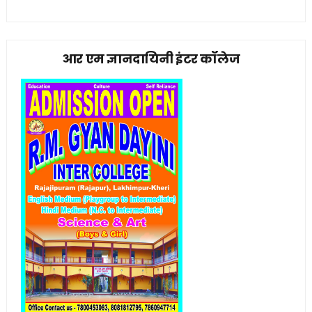
आर एम ज्ञानदायिनी इंटर कॉलेज