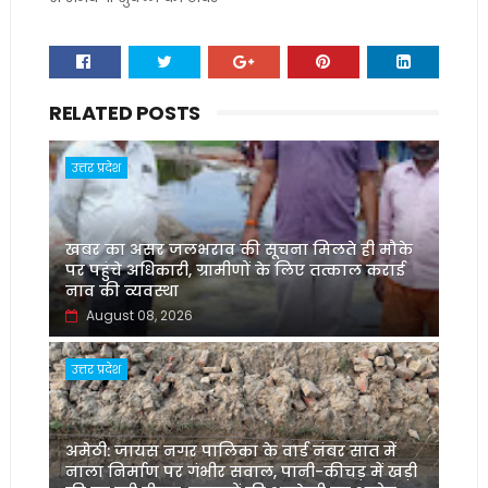
RELATED POSTS
उत्तर प्रदेश
खबर का असर जलभराव की सूचना मिलते ही मौके
पर पहुंचे अधिकारी, ग्रामीणों के लिए तत्काल कराई
नाव की व्यवस्था
August 08, 2026
उत्तर प्रदेश
अमेठी: जायस नगर पालिका के वार्ड नंबर सात में
नाला निर्माण पर गंभीर सवाल, पानी-कीचड़ में खड़ी