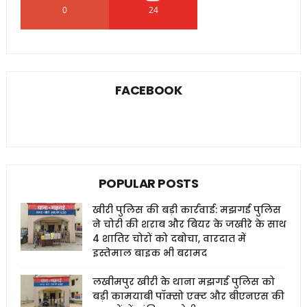
0
24
0
FACEBOOK
POPULAR POSTS
खीरी पुलिस की बड़ी कार्रवाई: मझगई पुलिस
ने चोरी की शराब और बियर के जखीरे के साथ
4 शातिर चोरों को दबोचा, वारदात में
इस्तेमाल बाइक भी बरामद
लखीमपुर खीरी के थाना मझगई पुलिस को
बड़ी कामयाबी पॉक्सो एक्ट और बीएनएस की