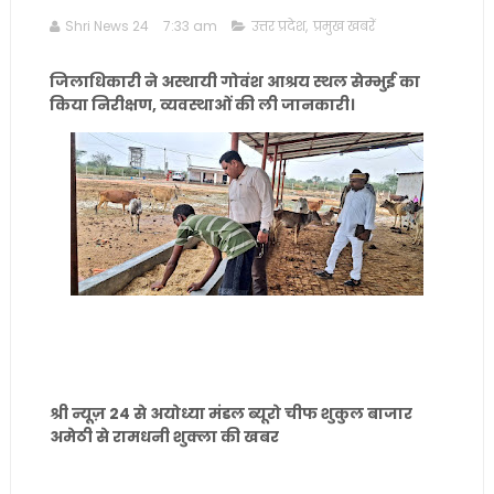
Shri News 24
7:33 am
उत्तर प्रदेश
,
प्रमुख खबरें
जिलाधिकारी ने अस्थायी गोवंश आश्रय स्थल सेम्भुई का
किया निरीक्षण, व्यवस्थाओं की ली जानकारी।
श्री न्यूज़ 24 से अयोध्या मंडल ब्यूरो चीफ शुकुल बाजार
अमेठी से रामधनी शुक्ला की खबर