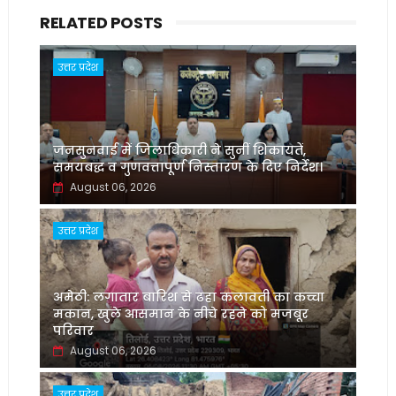
RELATED POSTS
उत्तर प्रदेश
जनसुनवाई में जिलाधिकारी ने सुनीं शिकायतें,
समयबद्ध व गुणवत्तापूर्ण निस्तारण के दिए निर्देश।
August 06, 2026
उत्तर प्रदेश
अमेठी: लगातार बारिश से ढहा कलावती का कच्चा
मकान, खुले आसमान के नीचे रहने को मजबूर
परिवार
August 06, 2026
उत्तर प्रदेश