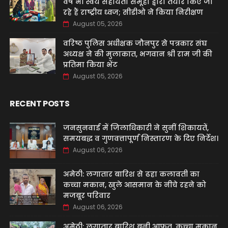
वर्ष भी स्वयं सहायता समूहों द्वारा तैयार किए जा
रहे हैं राष्ट्रीय ध्वज; सीडीओ ने किया निरीक्षण
August 05, 2026
वरिष्ठ पुलिस अधीक्षक जौनपुर से पत्रकार संघ
अध्यक्ष ने की मुलाकात, भगवान श्री राम जी की
प्रतिमा किया भेंट
August 05, 2026
RECENT POSTS
जनसुनवाई में जिलाधिकारी ने सुनीं शिकायतें,
समयबद्ध व गुणवत्तापूर्ण निस्तारण के दिए निर्देश।
August 06, 2026
अमेठी: लगातार बारिश से ढहा कलावती का
कच्चा मकान, खुले आसमान के नीचे रहने को
मजबूर परिवार
August 06, 2026
अमेठी: लगातार बारिश बनी आफत, कच्चा मकान