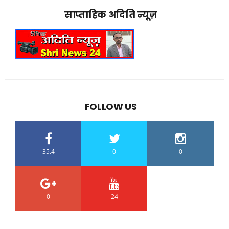
साप्ताहिक अदिति न्यूज़
FOLLOW US
35.4
0
0
0
24
0