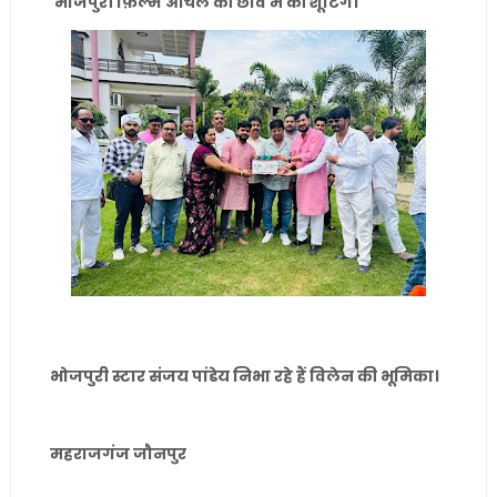
भोजपुरी फ़िल्म आँचल की छांव में की शूटिंग।
भोजपुरी स्टार संजय पांडेय निभा रहे हैं विलेन की भूमिका।
महराजगंज जौनपुर