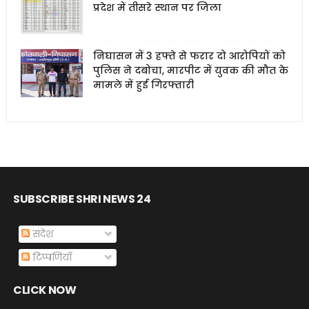
प्रदेश में तीसरे स्थान पर जिला
निघासन में 3 हफ्ते से फरार दो आरोपियों को
पुलिस ने दबोचा, मारपीट में युवक की मौत के
मामले में हुई गिरफ्तारी
SUBSCRIBE SHRI NEWS 24
संदेश
टिप्पणियाँ
CLICK NOW