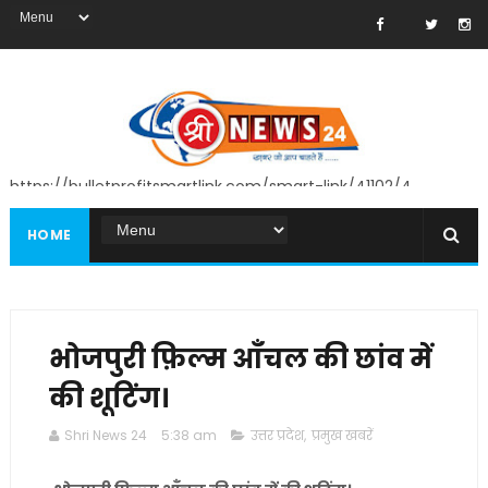
https://bulletprofitsmartlink.com/smart-link/41102/4
HOME
भोजपुरी फ़िल्म आँचल की छांव में
की शूटिंग।
Shri News 24
5:38 am
उत्तर प्रदेश
,
प्रमुख खबरें