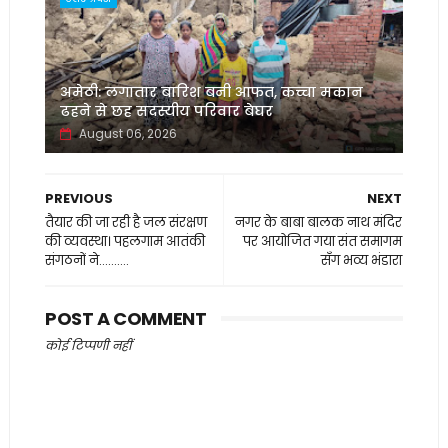
अमेठी: लगातार बारिश बनी आफत, कच्चा मकान
ढहने से छह सदस्यीय परिवार बेघर
August 06, 2026
PREVIOUS
NEXT
तैयार की जा रही है जल संरक्षण
नगर के बाबा बालक नाथ मंदिर
की व्यवस्था। पहलगाम आतंकी
पर आयोजित गया संत समागम
संगठनों ने..........
सँग भव्य भंडारा
POST A COMMENT
कोई टिप्पणी नहीं