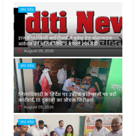
उत्तर प्रदेश
राजकीय/निजी आईटीआई में प्रवेश हेतु ऑनलाइन
आवेदन की अंतिम तिथि 7 अगस्त तक बढ़ी
August 05, 2026
उत्तर प्रदेश
जिलाधिकारी के निर्देश पर उर्वरक प्रतिष्ठानों पर बड़ी
कार्रवाई, 111 दुकानों का औचक निरीक्षण
August 05, 2026
उत्तर प्रदेश