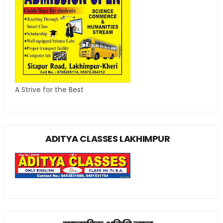
A Strive for the Best
ADITYA CLASSES LAKHIMPUR