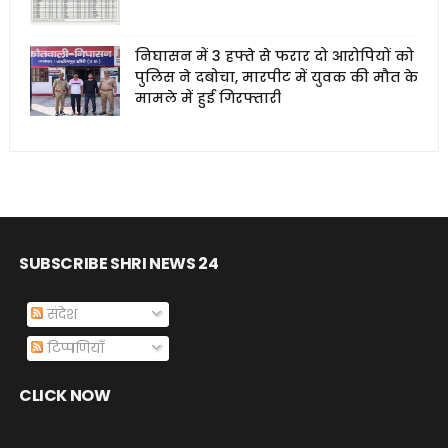
निघासन में 3 हफ्ते से फरार दो आरोपियों को
पुलिस ने दबोचा, मारपीट में युवक की मौत के
मामले में हुई गिरफ्तारी
SUBSCRIBE SHRI NEWS 24
संदेश
टिप्पणियाँ
CLICK NOW