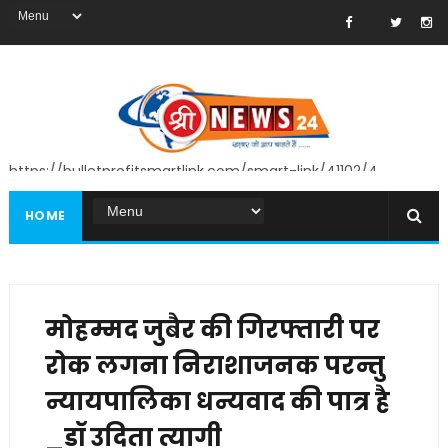
https://bulletprofitsmartlink.com/smart-link/41102/4
HOME
मोहम्मद जुबैर की गिरफ्तारी पर
रोक लगना निराशाजनक परन्तु
न्यायपालिका धन्यवाद की पात्र है
_डॉ उदिता त्यागी