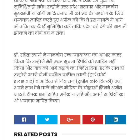
ताकि सनातनियों के साथ-साथ मेरे परिवार की सुरक्षा भी
सुनिश्चित हो सके। उन्होंने उत्तर प्रदेश सरकार और माननीय
मुख्यमंत्री श्री योगी आदित्यनाथ जी को अब के सहयोग के लिए
धन्यवाद ज्ञापित करते हुए अपील की कि वे इस मामले में आगे
भी उचित कार्रवाई सुनिश्चित करें ताकि प्रदेश को दंगे की आग में
झोंकने का दोषी बच न सके।
डॉ. उदिता त्यागी ने माननीय उच्च न्यायालय का आभार व्यक्त
किया कि उन्होंने मेरी प्रथम सूचना रिपोर्ट को खारिज नहीं
किया और जांच को आगे बढ़ाने का निर्देश दिया। इसके साथ ही
उन्होंने अपने दोनों वकील कपिल त्यागी (हाई कोर्ट
इलाहाबाद) व आदित्य श्रीनिवासन (सुप्रीम कोर्ट दिल्ली) तथा
अपने साथ देने वाले सोशल मीडिया के योद्धाओं जिनमें अजीत
भारती, दीपक शर्मा सहित अनेक नाम हैं और अपने साथियों का
भी धन्यवाद ज्ञापित किया।
RELATED POSTS