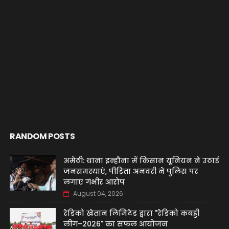
RANDOM POSTS
अमेठी: थाना इन्हौना में किसान यूनियन ने उठाई
जनसमस्याएं, पीड़िता अनवरी ने पुलिस पर
लगाए गंभीर आरोप
August 04, 2026
रेडिको खेतान लिमिटेड द्वारा "रेडिको कबड्डी
लीग–2026" का सफल आयोजन