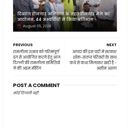
दिव्यांग रोजगार अभियान के तहत रोजगार मेले का
आयोजन, 44 अभ्यर्थियों ने किया प्रतिभाग
August 05, 2026
PREVIOUS
NEXT
रामलीला उत्सव को गरिमापूर्ण
आपदा की इस घड़ी में सरकार
ढंग से आयोजित करने हेतु आज
शोक-संतप्त परिवारों के साथ
दिल्ली की रामलीला समितियों
कंधे से कंधा मिलाकर खड़ी है -
ने की अहम मीटिंग
असीम अरुण
POST A COMMENT
कोई टिप्पणी नहीं