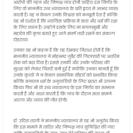
आरोपों की गहन और निष्पक्ष जांच होनी चाहिए। इस निर्णय के
लिए वो माननीय उच्च न्यायालय के प्रति हृदय से आभार व्यक्त
करती हैं। यह न केवल उनके विश्वास को मजबूती देता है बल्कि
यह भी दर्शाता है कि न्यायिक प्रक्रिया में सत्य और धर्म की रक्षा
के लिए स्थान है। उन्होंने इसके लिए मां बगलामुखी और
महादेव की कृपा बताते हुए आगे संघर्ष जारी रखने का संकल्प
दोहराया।
उनका यह भी कहना है कि यह देखकर निराशा होती है कि
माननीय न्यायालय ने मोहम्मद जुबैर की गिरफ्तारी पर अंतरिम
रोक को बढ़ा दिया है। इससे उनकी और उनके परिवार की
सुरक्षा को लेकर चिंताएँ बनी हुई हैं क्योंकि उनका मानती हूँ कि
उनके कृत्यों ने न केवल सामाजिक सौहार्द को प्रभावित किया
बल्कि सनातन धर्म के अनुयायियों के लिए खतरा भी उत्पन्न
किया। फिर भी वो उच्च न्यायालय के इस निर्णय का सम्मान
करती हैं और आशा करती हैं कि जांच के दौरान सत्य सामने
आएगा और न्याय की जीत होगी।
डॉ. उदिता त्यागी ने माननीय न्यायालय से यह भी अनुरोध किया
कि इस मामले में त्वरित और निष्पक्ष जांच सुनिश्चित की जाए