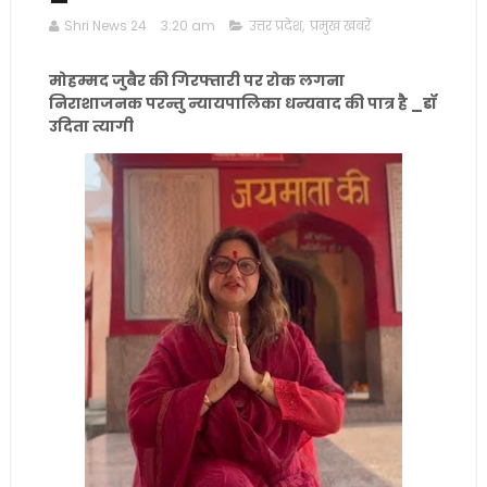
Shri News 24
3:20 am
उत्तर प्रदेश
,
प्रमुख खबरें
मोहम्मद जुबैर की गिरफ्तारी पर रोक लगना
निराशाजनक परन्तु न्यायपालिका धन्यवाद की पात्र है _डॉ
उदिता त्यागी