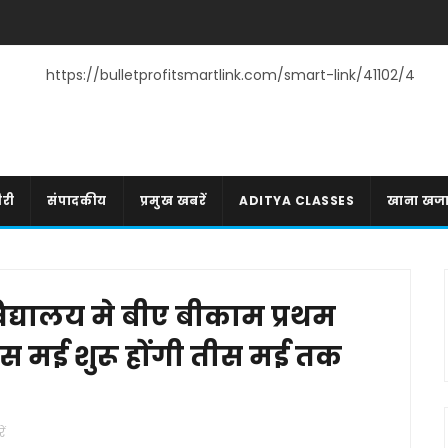
https://bulletprofitsmartlink.com/smart-link/41102/4
री
संपादकीय
प्रमुख खबरें
ADITYA CLASSES
खाना खज
द्यालय मे बीए बीकाम प्रथम
ा बीस मई शुरू होंगी तीस मई तक
ें