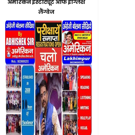
अमेरिकन इंस्टीट्यूट ऑफ इंग्लिश
लैंग्वेज