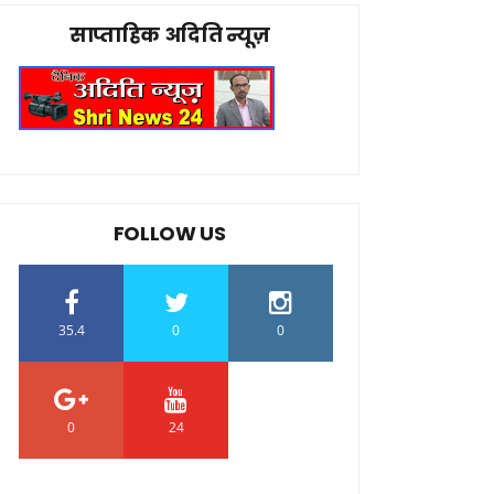
साप्ताहिक अदिति न्यूज़
FOLLOW US
35.4
0
0
0
24
0