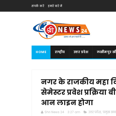
संपर्क करें
हमारे बारे में
HOME
राष्ट्रीय
उत्तर प्रदेश
लखीमपुर खी
नगर के राजकीय महा वि
सेमेस्टर प्रवेश प्रक्रिय
आन लाइन होगा
Shri News 24
3:27 am
उत्तर प्रदेश
,
प्रमुख खबर