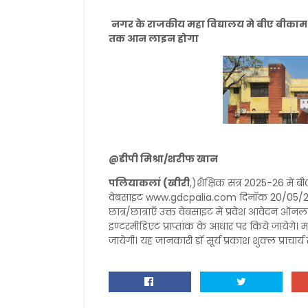
नगर के राजकीय महा विद्यालय मे बीए बीकाम प्र
तक आन लाइन होगा
@डीपी मिश्रा/शरीफ खान
पलियाकलां (खीरी
,)शैक्षिक सत्र 2025-26 में बी
वेबसाइट www.gdcpalia.com दिनॉक 20/05/2025 से
छात्र/छात्राएँ उक्त वेबसाइट में प्रवेश आवेदन 
इण्टरमीडिएट प्राप्तांक के आधार पर किये जायेगे। महा
जायेगी। यह जानकारी डॉ सूर्य प्रकाश शुक्ल प्राचा