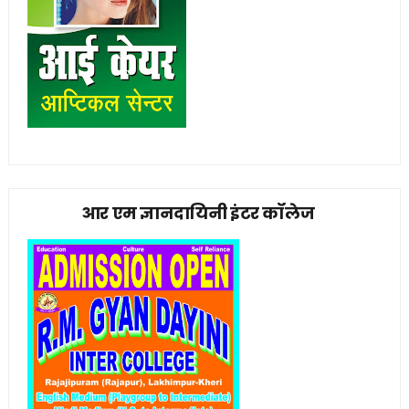
आर एम ज्ञानदायिनी इंटर कॉलेज