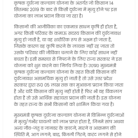
कृषक दुर्घटना कल्याण योजना के अंतर्गत जो किसान 14
सितम्बर 2019 के बाद से किसी दुर्घटना में मृत्यु होने पर इस
योजना का लाभ प्रदान किया जा रहा है।
किसानों की आजीविका का एकमात्र साधन कृषि ही होता है,
अगर किसी परिवार के कमाऊ सदस्य किसान की दुर्घटनावश
मृत्यु हो जाती है, या वह शारीरिक रूप से अक्षम हो जाता है,
जिसके कारण वह कृषि करने के लायक नहीं रह जाता तो
उसके परिवार की जीविका चलाने के लिए कोई साधन नहीं
बचता है। इसी समस्या से निपटने के लिए राज्य सरकार ने इस
योजना को शुरू करने का निर्णय लिया है। उ०प्र० मुख्यमंत्री
कृषक दुर्घटना कल्याण योजना के तहत किसी किसान की
दुर्घटनावश असामयिक मृत्यु हो जाती है तो उसे उत्तर प्रदेश
सरकार द्वारा रु0 05 लाख तक का मुआवजा प्रदान किया जाता
है और यदि किसान की मृत्यु नहीं होती है फिर भी वह विकलांग
होता है तो उसे आर्थिक सहायता प्रदान की जाती है। इस योजना
के तहत राज्य के सभी किसानों को शामिल किया गया है।
मुख्यमंत्री कृषक दुर्घटना कल्याण योजना में विभिन्न दुर्घटनाओं
में मृत्यु/गंभीर घायलों को लाभ प्राप्त होता है, जिनमें सांप अथवा
अन्य जीव-जंतु व जानवर के काटने, मारने व आक्रमण की
स्थिति में, आग लगने, बाढ़, बिजली गिरने, करंट लगने से होने