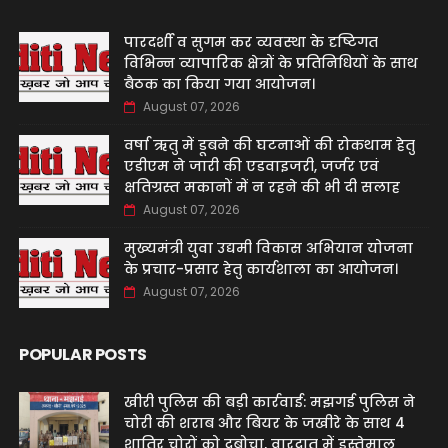
पारदर्शी व सुगम कर व्यवस्था के दृष्टिगत
विभिन्न व्यापारिक क्षेत्रों के प्रतिनिधियों के साथ
बैठक का किया गया आयोजन।
August 07, 2026
वर्षा ऋतु में डूबने की घटनाओं की रोकथाम हेतु
एडीएम ने जारी की एडवाइजरी, जर्जर एवं
क्षतिग्रस्त मकानों में न रहने की भी दी सलाह
August 07, 2026
मुख्यमंत्री युवा उद्यमी विकास अभियान योजना
के प्रचार-प्रसार हेतु कार्यशाला का आयोजन।
August 07, 2026
POPULAR POSTS
खीरी पुलिस की बड़ी कार्रवाई: मझगई पुलिस ने
चोरी की शराब और बियर के जखीरे के साथ 4
शातिर चोरों को दबोचा, वारदात में इस्तेमाल