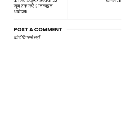
के लिए इच्छुक अभ्यर्थी 22
छापेमारी।
जून तक करें ऑनलाइन
आवेदन।
POST A COMMENT
कोई टिप्पणी नहीं