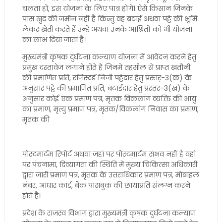
चलता हो, इस योजना के लिए पात्र होंगें। ऐसे किसान जिनके
पास खुद की जमीन नहीं है किन्तु वह बटाई अथवा पट्टे की भूमि
लेकर खेती करते हैं उन्हें अथवा उनके आश्रितों को भी योजना
का लाभ दिया जाता है।
मुख्यमंत्री कृषक दुर्घटना कल्याण योजना में आवेदन करने हेतु
प्रमुख दस्तावेज लगाने होते है जिनमें तहसील से प्राप्त खतौनी
की प्रमाणित प्रति, रजिस्टर्ड निजी पट्टेदार हेतु प्रस्तर्-3(क) के
अनुसार पट्टे की प्रमाणित प्रति, बटाईदार हेतु प्रस्तर-3(ख) के
अनुसार कोई एक प्रमाण पत्र, मृतक विकलांग व्यक्ति की आयु
का प्रमाण, मृत्यु प्रमाण पत्र, मृतक/विकलांग निवास का प्रमाण,
मृतक की
पोस्टमार्टम रिपोर्ट अथवा जहां पर पोस्टमार्टम संभव नहीं है वहां
पर पंचनामा, दिव्यांगता की स्थिति में मुख्य चिकित्सा अधिकारी
द्वारा जारी प्रमाण पत्र, मृतक के उत्तराधिकार प्रमाण पत्र, मोबाइल
नंबर, आधार कार्ड, बैंक पासबुक की छायाप्रति संलग्न करने
होते है।
प्रदेश के राजस्व विभाग द्वारा मुख्यमंत्री कृषक दुर्घटना कल्याण