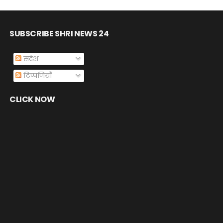
SUBSCRIBE SHRI NEWS 24
संदेश
टिप्पणियाँ
CLICK NOW