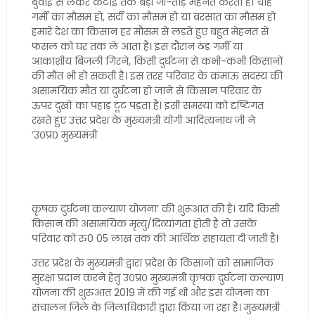
बुवाई से लेकर कटाई तक बड़ी जी-तोड़ मेहनत करता है। चाहे
गर्मी का मौसम हो, सर्दी का मौसम हो या बरसात का मौसम हो
हमारे देश का किसान हर मौसम से लड़ते हुए बहुत मेहनत से
फसल को घर तक ले आता है। इस दौरान ठंड गर्मी या
आकाशीय बिजली गिरने, किसी दुर्घटना से कभी-कभी किसानों
की मौत भी हो सकती है। इस तरह परिवार के कमाऊ सदस्य की
असामयिक मौत या दुर्घटना हो जाने से किसान परिवार के
ऊपर दुखों का पहाड़ टूट पड़ता है। इसी समस्या को दृष्टिगत
रखते हुए उत्तर प्रदेश के मुख्यमंत्री योगी आदित्यनाथ जी ने
’उ०प्र० मुख्यमंत्री
कृषक दुर्घटना कल्याण योजना’ की शुरूआत की है। यदि किसी
किसान की असामयिक मृत्यु/दिव्यांगता होती है तो उसके
परिवार को रु0 05 लाख तक की आर्थिक सहायता दी जाती है।
उत्तर प्रदेश के मुख्यमंत्री द्वारा प्रदेश के किसानों को सामाजिक
सुरक्षा प्रदान करने हेतु उ०प्र० मुख्यमंत्री कृषक दुर्घटना कल्याण
योजना की शुरुआत 2019 में की गई थी और इस योजना का
संचालन जिले के जिलाधिकारी द्वारा किया जा रहा है। मुख्यमंत्री