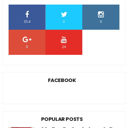
35.4
0
0
0
24
0
FACEBOOK
POPULAR POSTS