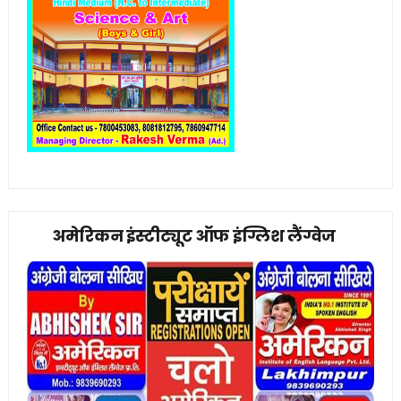
अमेरिकन इंस्टीट्यूट ऑफ इंग्लिश लैंग्वेज