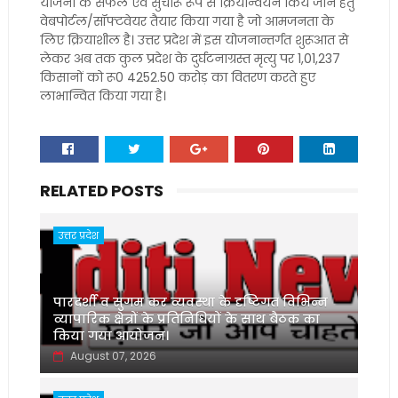
योजना के सफल एवं सुचारू रूप से क्रियान्वयन किये जाने हेतु
वेबपोर्टल/सॉफ्टवेयर तैयार किया गया है जो आमजनता के
लिए क्रियाशील है। उत्तर प्रदेश में इस योजनान्तर्गत शुरूआत से
लेकर अब तक कुल प्रदेश के दुर्घटनाग्रस्त मृत्यु पर 1,01,237
किसानों को रू0 4252.50 करोड़ का वितरण करते हुए
लाभान्वित किया गया है।
RELATED POSTS
उत्तर प्रदेश
पारदर्शी व सुगम कर व्यवस्था के दृष्टिगत विभिन्न
व्यापारिक क्षेत्रों के प्रतिनिधियों के साथ बैठक का
किया गया आयोजन।
August 07, 2026