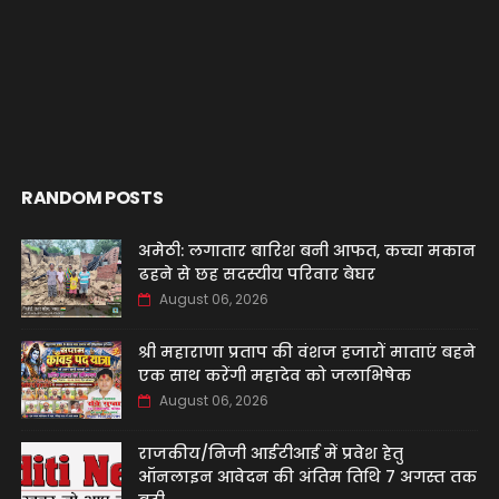
RANDOM POSTS
अमेठी: लगातार बारिश बनी आफत, कच्चा मकान
ढहने से छह सदस्यीय परिवार बेघर
August 06, 2026
श्री महाराणा प्रताप की वंशज हजारों माताएं बहने
एक साथ करेंगी महादेव को जलाभिषेक
August 06, 2026
राजकीय/निजी आईटीआई में प्रवेश हेतु
ऑनलाइन आवेदन की अंतिम तिथि 7 अगस्त तक