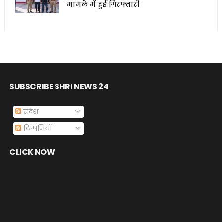
मामले में हुई गिरफ्तारी
SUBSCRIBE SHRI NEWS 24
संदेश
टिप्पणियाँ
CLICK NOW