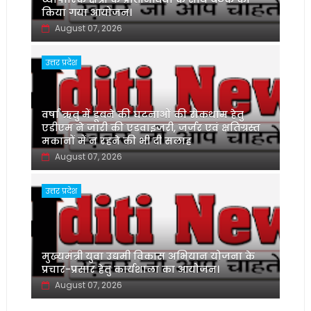
किया गया आयोजन।
August 07, 2026
उत्तर प्रदेश
वर्षा ऋतु में डूबने की घटनाओं की रोकथाम हेतु
एडीएम ने जारी की एडवाइजरी, जर्जर एवं क्षतिग्रस्त
मकानों में न रहने की भी दी सलाह
August 07, 2026
उत्तर प्रदेश
मुख्यमंत्री युवा उद्यमी विकास अभियान योजना के
प्रचार-प्रसार हेतु कार्यशाला का आयोजन।
August 07, 2026