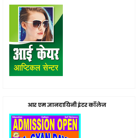
आर एम ज्ञानदायिनी इंटर कॉलेज