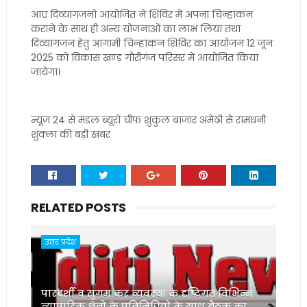
आए दिव्यांगजनो आयोजित ने शिविर में अपना चिन्हांकन
कराने के साथ ही अन्य योजनाओं का लाभ लिया तथा
दिव्यांगजन हेतु आगामी चिन्हांकन शिविर का आयोजन 12 जून
2025 को विकास खण्ड गौरीगंज परिसर में आयोजित किया
जायेगा।
न्यूज़ 24 से मंडल ब्यूरो चीफ शुकुल बाजार अमेठी से रामधनी
शुक्ला की बड़ी खबर
RELATED POSTS
उत्तर प्रदेश
पारदर्शी व सुगम कर व्यवस्था के दृष्टिगत विभिन्न
व्यापारिक क्षेत्रों के प्रतिनिधियों के साथ बैठक का