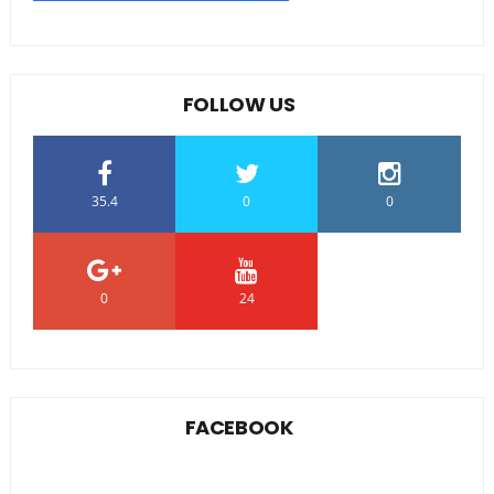
FOLLOW US
35.4
0
0
0
24
0
FACEBOOK