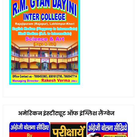
अमेरिकन इंस्टीट्यूट ऑफ इंग्लिश लैंग्वेज