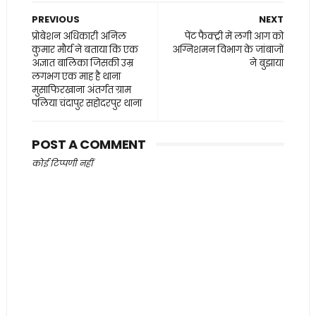
PREVIOUS
NEXT
प्रोबेशन अधिकारी अनिल
पेंट फैक्ट्री में लगी आग को
कुमार मौर्य ने बताया कि एक
अग्निशमन विभाग के जांबाजों
अज्ञात बालिका जिसकी उम्र
ने बुझाया
लगभग एक माह है थाना
मुसाफिरखाना अंतर्गत ग्राम
पलिया चंदापुर सहोदरपुर थाना
POST A COMMENT
कोई टिप्पणी नहीं