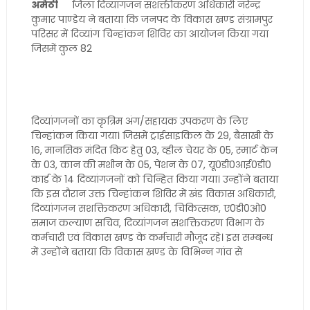
अमेठी
जिला दिव्यांगजन सशक्तीकरण अधिकारी नरेन्द्र
कुमार पाण्डेय ने बताया कि जनपद के विकास खण्ड संग्रामपुर
परिसर में दिव्यांग चिन्हांकन शिविर का आयोजन किया गया
जिसमें कुल 82
दिव्यांगजनों का कृत्रिम अंग/सहायक उपकरण के लिए
चिन्हांकन किया गया। जिसमें ट्राईसाइकिल के 29, बैसाखी के
16, मानसिक मंदित किट हेतु 03, व्हील चेयर के 05, स्मार्ट केन
के 03, कान की मशीन के 05, पेंशन के 07, यू0डी0आई0डी0
कार्ड के 14 दिव्यांगजनों को चिन्हित किया गया। उन्होंने बताया
कि इस दौरान उक्त चिन्हांकन शिविर में खंड विकास अधिकारी,
दिव्यांगजन सशक्तिकरण अधिकारी, चिकित्सक, ए0डी0ओ0
समाज कल्याण सचिव, दिव्यांगजन सशक्तिकरण विभाग के
कर्मचारी एवं विकास खण्ड के कर्मचारी मौजूद रहे। इस सम्बन्ध
में उन्होंने बताया कि विकास खण्ड के विभिन्न गांव से