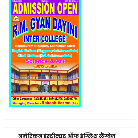
अमेरिकन इंस्टीट्यूट ऑफ इंग्लिश लैंग्वेज