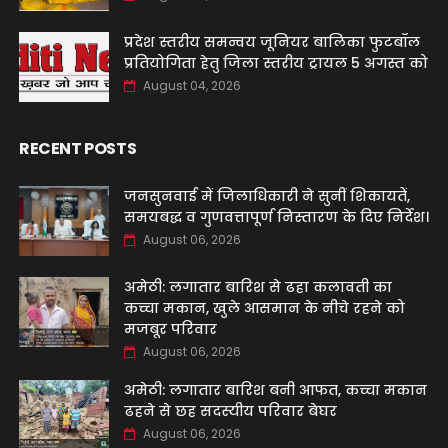
प्रदेश स्तरीय समन्वय जूनियर बालिका फुटबॉल
प्रतियोगिता हेतु जिला स्तरीय ट्रायल 5 अगस्त को
August 04, 2026
RECENT POSTS
जनसुनवाई में जिलाधिकारी ने सुनीं शिकायतें,
समयबद्ध व गुणवत्तापूर्ण निस्तारण के दिए निर्देश।
August 06, 2026
अमेठी: लगातार बारिश से ढहा कलावती का
कच्चा मकान, खुले आसमान के नीचे रहने को
मजबूर परिवार
August 06, 2026
अमेठी: लगातार बारिश बनी आफत, कच्चा मकान
ढहने से छह सदस्यीय परिवार बेघर
August 06, 2026