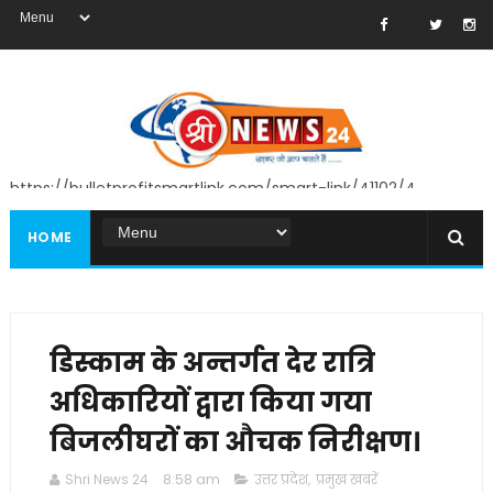
https://bulletprofitsmartlink.com/smart-link/41102/4
HOME
डिस्काम के अन्तर्गत देर रात्रि
अधिकारियों द्वारा किया गया
बिजलीघरों का औचक निरीक्षण।
Shri News 24
8:58 am
उत्तर प्रदेश
,
प्रमुख खबरें