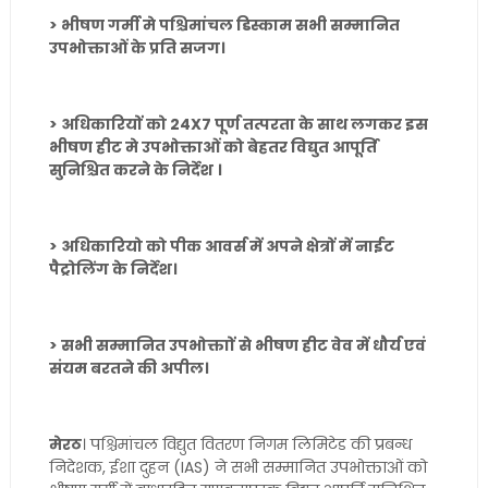
> भीषण गर्मी मे पश्चिमांचल डिस्काम सभी सम्मानित
उपभोक्ताओं के प्रति सजग।
> अधिकारियों को 24X7 पूर्ण तत्परता के साथ लगकर इस
भीषण हीट मे उपभोक्ताओं को बेहतर विद्युत आपूर्ति
सुनिश्चित करने के निर्देश ।
> अधिकारियो को पीक आवर्स में अपने क्षेत्रों में नाईट
पैट्रोलिंग के निर्देश।
> सभी सम्मानित उपभोक्ताों से भीषण हीट वेव में धौर्य एवं
संयम बरतने की अपील।
मेरठ
। पश्चिमांचल विद्युत वितरण निगम लिमिटेड की प्रबन्ध
निदेशक, ईशा दुहन (IAS) ने सभी सम्मानित उपभोक्ताओं को