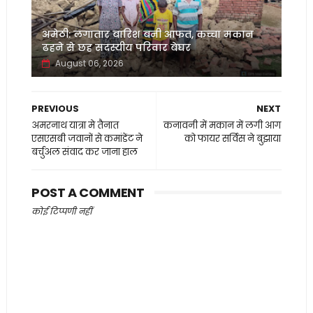
अमेठी: लगातार बारिश बनी आफत, कच्चा मकान
ढहने से छह सदस्यीय परिवार बेघर
August 06, 2026
PREVIOUS
NEXT
अमरनाथ यात्रा मे तैनात
कनावनी में मकान में लगी आग
एसएसबी जवानों से कमांडेंट ने
को फायर सर्विस ने बुझाया
बर्चुअल संवाद कर जाना हाल
POST A COMMENT
कोई टिप्पणी नहीं