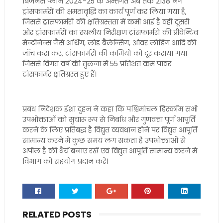
बिजनेस प्लान 2024-25 के अन्तर्गत अब तक 2138 नग
ट्रांसफार्मरों की क्षमतावृद्धि का कार्य पूर्ण कर लिया गया है,
जिससे ट्रांसफार्मरों की क्षतिग्रस्तता में कमी आई है वहीं दूसरी
ओर ट्रांसफार्मरों का स्थलीय निरीक्षण ट्रांसफार्मरों की प्रीवेन्टिव
मेन्टीनेन्स जैसे अर्थिग, लोड बैलेन्सिग, ओवर लोडिंग आदि की
जाँच करा कर, ट्रांसफार्मरों की कमियों को दूर कराया गया
जिससे विगत वर्ष की तुलना में 55 प्रतिशत कम पावर
ट्रांसफार्मर क्षतिग्रस्त हुए हैं।
प्रबंध निदेशक ईशा दुहन ने कहा कि पश्चिमांचल डिस्कॉम सभी
उपभोक्ताओं को सुचारू रूप से निर्बाध और गुणवत्ता पूर्ण आपूर्ति
करने के लिए प्रतिबद्ध है विद्युत व्यवधान होने पर विद्युत आपूर्ति
सामान्य करने में कुछ समय लग सकता है उपभोक्ताओं से
अपील है की धैर्य बनाए रखें एवं विद्युत आपूर्ति सामान्य करने मे
विभाग को सहयोग प्रदान करे।
RELATED POSTS