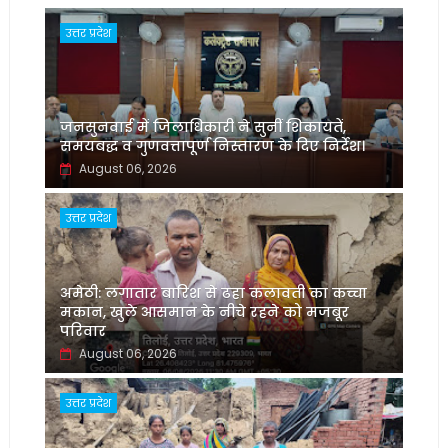
उत्तर प्रदेश
जनसुनवाई में जिलाधिकारी ने सुनीं शिकायतें,
समयबद्ध व गुणवत्तापूर्ण निस्तारण के दिए निर्देश।
August 06, 2026
उत्तर प्रदेश
अमेठी: लगातार बारिश से ढहा कलावती का कच्चा
मकान, खुले आसमान के नीचे रहने को मजबूर
परिवार
August 06, 2026
उत्तर प्रदेश