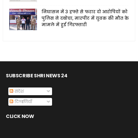
निघासन में 3 हफ्ते से फरार दो आरोपियों को
पुलिस ने दबोचा, मारपीट में युवक की मौत के
मामले में हुई गिरफ्तारी
SUBSCRIBE SHRI NEWS 24
संदेश
टिप्पणियाँ
CLICK NOW