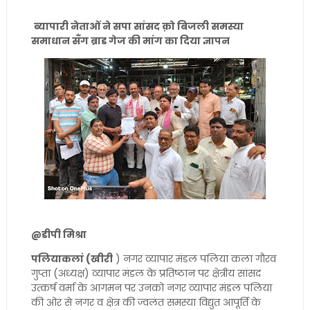
ब्यापारी नेताओं ने सपा सांसद क़ो बिजली समस्या
समाधान सँग ब्राड गेज की मांग का दिया ज्ञापन
@डीपी मिश्रा
पलियाकलां (खीरी
) नगर व्यापार मंडल पलिया कला गौरव
गुप्ता (अध्यक्ष) व्यापार मंडल के प्रतिष्ठान पर क्षेत्रीय सांसद
उत्कर्ष वर्मा के आगमन पर उनको नगर व्यापार मंडल पलिया
की ओर से नगर व क्षेत्र की ज्वलंत समस्या विद्युत आपूर्ति के