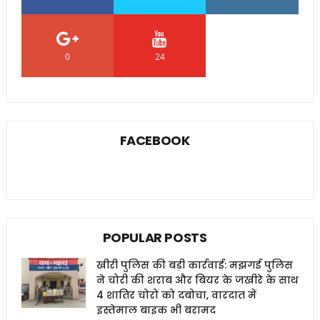
0
24
0
FACEBOOK
POPULAR POSTS
खीरी पुलिस की बड़ी कार्रवाई: मझगई पुलिस
ने चोरी की शराब और बियर के जखीरे के साथ
4 शातिर चोरों को दबोचा, वारदात में
इस्तेमाल बाइक भी बरामद