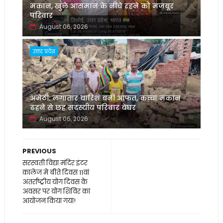
मकान, खुले आसमान के नीचे रहने को मजबूर
परिवार
August 06, 2026
उत्तर प्रदेश
अमेठी: लगातार बारिश बनी आफत, कच्चा मकान
ढहने से छह सदस्यीय परिवार बेघर
August 06, 2026
PREVIOUS
सरस्वती विद्या मंदिर इंटर
कालेज मे बीते दिवस 11वां
अंतर्राष्ट्रीय योग दिवस के
अवसर पर योग शिविर का
आयोजन किया गया!