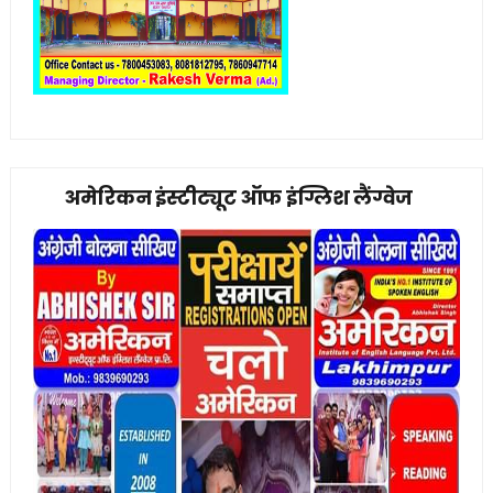
अमेरिकन इंस्टीट्यूट ऑफ इंग्लिश लैंग्वेज