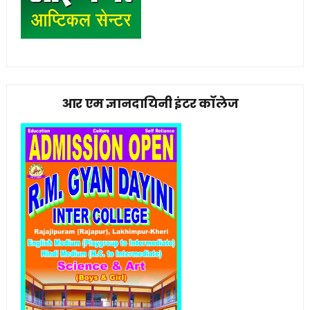
आर एम ज्ञानदायिनी इंटर कॉलेज