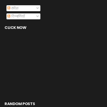
संदेश
टिप्पणियाँ
CLICK NOW
RANDOM POSTS