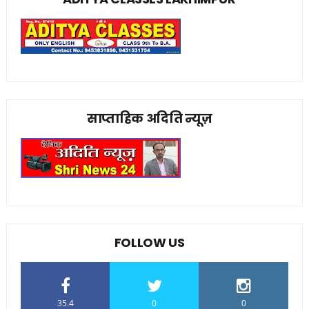
साप्ताहिक अदिति न्यूज़
FOLLOW US
35.4
0
0