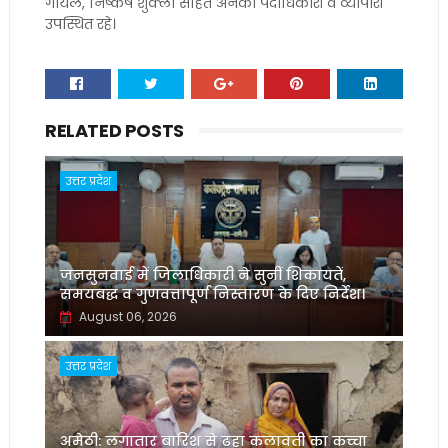
गोयल, निष्कर्ष शुक्ला सहित अनेको पदाधिकारी व व्यापारी
उपस्थित रहे।
RELATED POSTS
उत्तर प्रदेश
जनसुनवाई में जिलाधिकारी ने सुनीं शिकायतें,
समयबद्ध व गुणवत्तापूर्ण निस्तारण के दिए निर्देश।
August 06, 2026
उत्तर प्रदेश
अमेठी: लगातार बारिश से ढहा कलावती का कच्चा