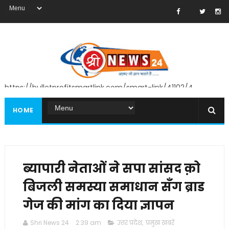
https://bulletprofitsmartlink.com/smart-link/41102/4
HOME
ब्यापारी नेताओं ने सपा सांसद क़ो
बिजली समस्या समाधान सँग ब्राड
गेज की मांग का दिया ज्ञापन
Shri News 24
2:39 am
उत्तर प्रदेश
,
प्रमुख खबरें