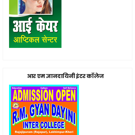
आर एम ज्ञानदायिनी इंटर कॉलेज