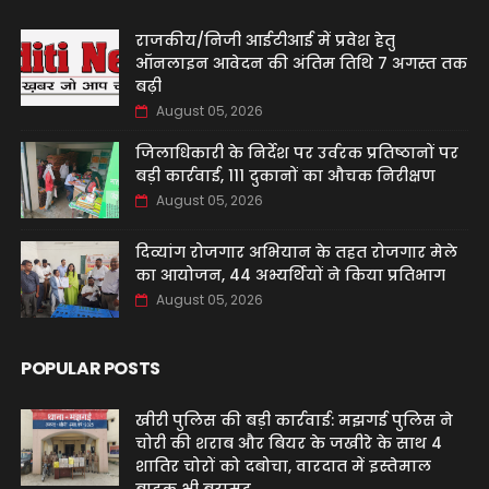
राजकीय/निजी आईटीआई में प्रवेश हेतु
ऑनलाइन आवेदन की अंतिम तिथि 7 अगस्त तक
बढ़ी
August 05, 2026
जिलाधिकारी के निर्देश पर उर्वरक प्रतिष्ठानों पर
बड़ी कार्रवाई, 111 दुकानों का औचक निरीक्षण
August 05, 2026
दिव्यांग रोजगार अभियान के तहत रोजगार मेले
का आयोजन, 44 अभ्यर्थियों ने किया प्रतिभाग
August 05, 2026
POPULAR POSTS
खीरी पुलिस की बड़ी कार्रवाई: मझगई पुलिस ने
चोरी की शराब और बियर के जखीरे के साथ 4
शातिर चोरों को दबोचा, वारदात में इस्तेमाल