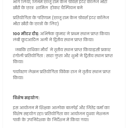
भाग लिया, जिनमें छाजू राम केन ग्रोवर्स इंटर कॉलेज भीरा
खीरी के छात्र शामिल होकर चैम्पियन बने
प्रतियोगिता के परिणाम (छाजू राम केन ग्रोवर्स इंटर कॉलेज
भीरा खीरी के छात्रों के लिए)
100 मीटर दौड़:
अभिषेक कुमार ने प्रथम स्थान प्राप्त किया।
लंबी कूदआदिल अली ने द्वितीय स्थान प्राप्त किया।
जबकि राधिका मौर्य ने तृतीय स्थान प्राप्त किया।इसी प्रकार
रंगोली प्रतियोगिता : सारा गुप्ता और शुभी ने द्वितीय स्थान प्राप्त
किया।
पर्यावरण लेखन प्रतियोगिता विवेक राज ने तृतीय स्थान प्राप्त
किया।
विशेष सहयोग:
इस आयोजन में शिक्षक आलोक बाजपेई और जितेंद्र वर्मा का
विशेष सहयोग रहा। प्रतियोगिता का आयोजन दुधवा नेशनल
पार्क के उपनिदेशक के निर्देशन में किया गया।