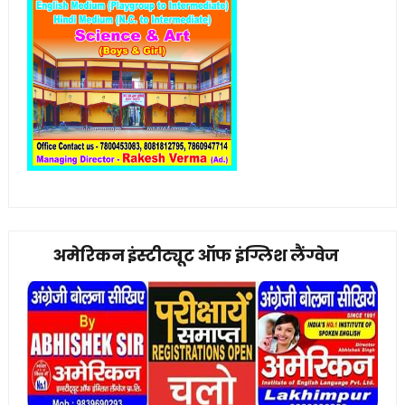
अमेरिकन इंस्टीट्यूट ऑफ इंग्लिश लैंग्वेज