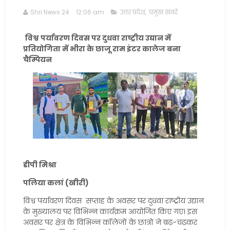
Shri News 24
12:06 am
उत्तर प्रदेश
,
प्रमुख खबरें
विश्व पर्यावरण दिवस पर दुधवा राष्ट्रीय उद्यान में
प्रतियोगिता में भीरा के छाजू राम इंटर कालेज बना
चैम्पियन
डीपी मिश्रा
पलिया कलां (खीरी)
विश्व पर्यावरण दिवस सप्ताह के अवसर पर दुधवा राष्ट्रीय उद्यान
के मुख्यालय पर विभिन्न कार्यक्रम आयोजित किए गए। इस
अवसर पर क्षेत्र के विभिन्न कॉलेजों के छात्रों ने बढ़-चढ़कर