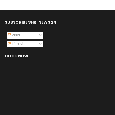
SUBSCRIBE SHRI NEWS 24
संदेश
टिप्पणियाँ
CLICK NOW