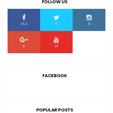
FOLLOW US
35.4
0
0
0
24
0
FACEBOOK
POPULAR POSTS