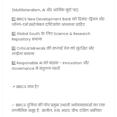
(Multilateralism, AI और आर्थिक मुद्दों पर)
1️⃣ BRICS New Development Bank को डिमांड-ड्रिवन और
लॉन्ग-टर्म सस्टेनेबल दृष्टिकोण अपनाना चाहिए
2️⃣ Global South के लिए Science & Research
Repository बनाना
3️⃣ Critical Minerals की सप्लाई चेन को सुरक्षित और
लचीला बनाना
4️⃣ Responsible AI को बढ़ावा – Innovation और
Governance में संतुलन जरूरी
📌 BRICS क्या है?
✅ BRICS दुनिया की पाँच प्रमुख उभरती अर्थव्यवस्थाओं का एक
रणनीतिक समूह है: ब्राजील, रूस, भारत, चीन, दक्षिण अफ्रीका