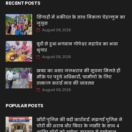
RECENT POSTS
सिंगाही में अकीदत के साथ निकला चेहल्लुम का
जुलूस
August 08, 2026
बूंदी से हुआ भगवान गोपेश्वर महादेव का भव्य
श्रृंगार
August 08, 2026
खबर का असर जलभराव की सूचना मिलते ही
मौके पर पहुंचे अधिकारी, ग्रामीणों के लिए
तत्काल कराई नाव की व्यवस्था
August 08, 2026
POPULAR POSTS
खीरी पुलिस की बड़ी कार्रवाई: मझगई पुलिस ने
चोरी की शराब और बियर के जखीरे के साथ 4