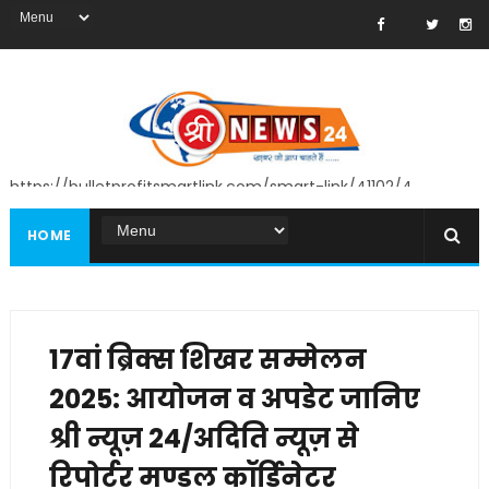
https://bulletprofitsmartlink.com/smart-link/41102/4
HOME
17वां ब्रिक्स शिखर सम्मेलन
2025: आयोजन व अपडेट जानिए
श्री न्यूज़ 24/अदिति न्यूज़ से
रिपोर्टर मण्डल कॉर्डिनेटर