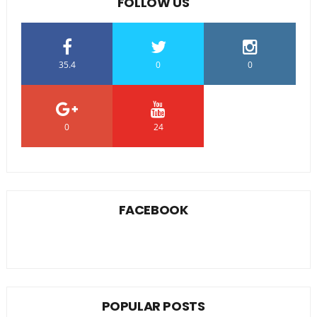
FOLLOW US
35.4
0
0
0
24
0
FACEBOOK
POPULAR POSTS