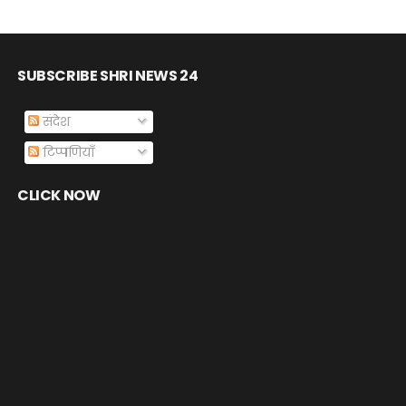
SUBSCRIBE SHRI NEWS 24
संदेश
टिप्पणियाँ
CLICK NOW