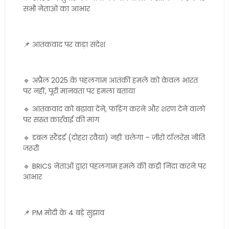
सभी नेताओं का आभार
📌 आतंकवाद पर कड़ा संदेश
🔹 अप्रैल 2025 के पहलगाम आतंकी हमले को केवल भारत
पर नहीं, पूरी मानवता पर हमला बताया
🔹 आतंकवाद को बढ़ावा देने, फंडिंग करने और शरण देने वालों
पर सख्त कार्रवाई की मांग
🔹 डबल स्टैंडर्ड (दोहरा रवैया) नहीं चलेगा – ज़ीरो टॉलरेंस नीति
जरूरी
🔹 BRICS नेताओं द्वारा पहलगाम हमले की कड़ी निंदा करने पर
आभार
📌 PM मोदी के 4 बड़े सुझाव