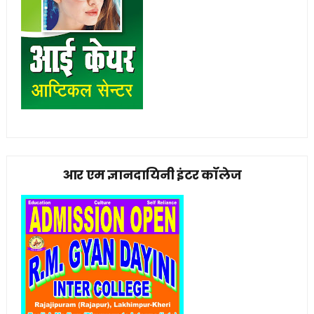
आर एम ज्ञानदायिनी इंटर कॉलेज