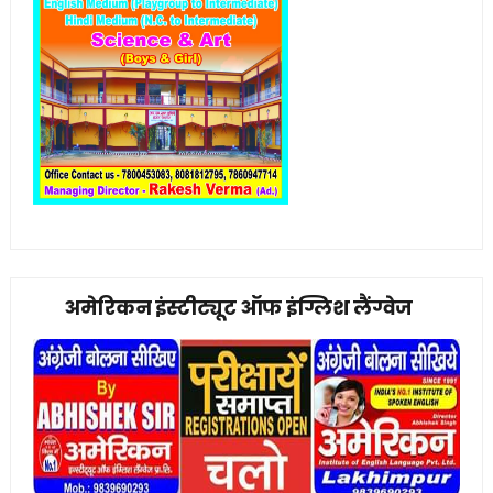
अमेरिकन इंस्टीट्यूट ऑफ इंग्लिश लैंग्वेज