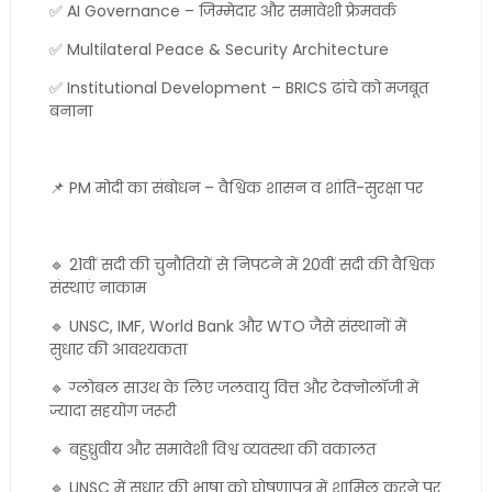
✅ AI Governance – जिम्मेदार और समावेशी फ्रेमवर्क
✅ Multilateral Peace & Security Architecture
✅ Institutional Development – BRICS ढांचे को मजबूत
बनाना
📌 PM मोदी का संबोधन – वैश्विक शासन व शांति-सुरक्षा पर
🔹 21वीं सदी की चुनौतियों से निपटने में 20वीं सदी की वैश्विक
संस्थाएं नाकाम
🔹 UNSC, IMF, World Bank और WTO जैसे संस्थानों में
सुधार की आवश्यकता
🔹 ग्लोबल साउथ के लिए जलवायु वित्त और टेक्नोलॉजी में
ज्यादा सहयोग जरूरी
🔹 बहुध्रुवीय और समावेशी विश्व व्यवस्था की वकालत
🔹 UNSC में सुधार की भाषा को घोषणापत्र में शामिल करने पर