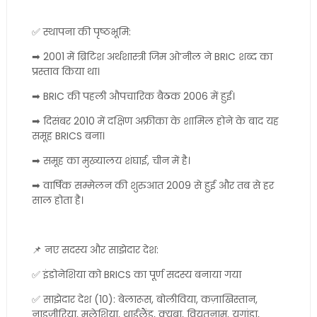
✅ स्थापना की पृष्ठभूमि:
➡ 2001 में ब्रिटिश अर्थशास्त्री जिम ओ’नील ने BRIC शब्द का
प्रस्ताव किया था।
➡ BRIC की पहली औपचारिक बैठक 2006 में हुई।
➡ दिसंबर 2010 में दक्षिण अफ्रीका के शामिल होने के बाद यह
समूह BRICS बना।
➡ समूह का मुख्यालय शंघाई, चीन में है।
➡ वार्षिक सम्मेलन की शुरुआत 2009 से हुई और तब से हर
साल होता है।
📌 नए सदस्य और साझेदार देश:
✅ इंडोनेशिया को BRICS का पूर्ण सदस्य बनाया गया
✅ साझेदार देश (10): बेलारूस, बोलीविया, कज़ाखिस्तान,
नाइजीरिया, मलेशिया, थाईलैंड, क्यूबा, वियतनाम, युगांडा,