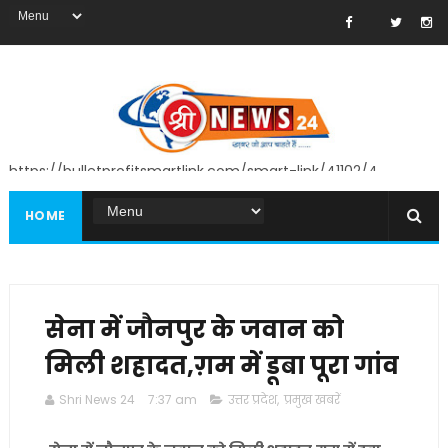
https://bulletprofitsmartlink.com/smart-link/41102/4
HOME
सेना में जौनपुर के जवान को
मिली शहादत,ग़म में डूबा पूरा गांव
Shri News 24
7:37 am
उत्तर प्रदेश
,
प्रमुख खबरें