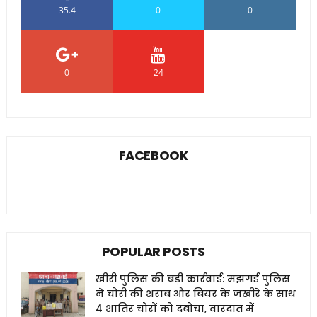
35.4
0
0
0
24
0
FACEBOOK
POPULAR POSTS
खीरी पुलिस की बड़ी कार्रवाई: मझगई पुलिस
ने चोरी की शराब और बियर के जखीरे के साथ
4 शातिर चोरों को दबोचा, वारदात में