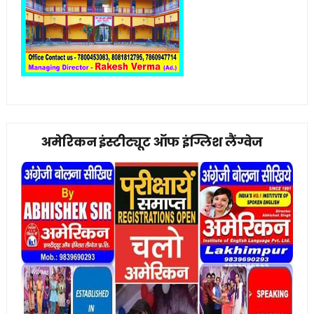
अमेरिकन इंस्टीट्यूट ऑफ इंग्लिश लैंग्वेज