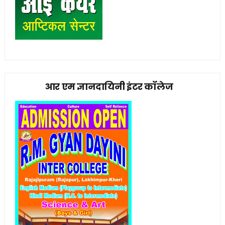
आर एम ज्ञानदायिनी इंटर कॉलेज