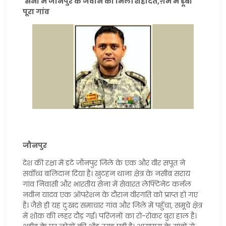
सेना में जौनपुर के जवान को मिली शहादत,
ग़म में डूबा
पूरा गांव
जौनपुर
देश की रक्षा में डटे जौनपुर जिले के एक और वीर सपूत ने
सर्वोच्च बलिदान दिया है। खुटहन थाना क्षेत्र के नसीब सराय
गांव निवासी और भारतीय सेना में सेवारत लेफ्टिनेंट कर्नल
नवीन यादव एक ऑपरेशन के दौरान वीरगति को प्राप्त हो गए
है। जैसे ही यह दुःखद समाचार गांव और जिले में पहुँचा, समूचे क्षेत्र
में शोक की लहर दौड़ गई। परिजनों का रो-रोकर बुरा हाल है।