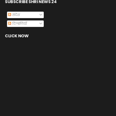
SUBSCRIBE SHRI NEWS 24
संदेश
टिप्पणियाँ
CLICK NOW