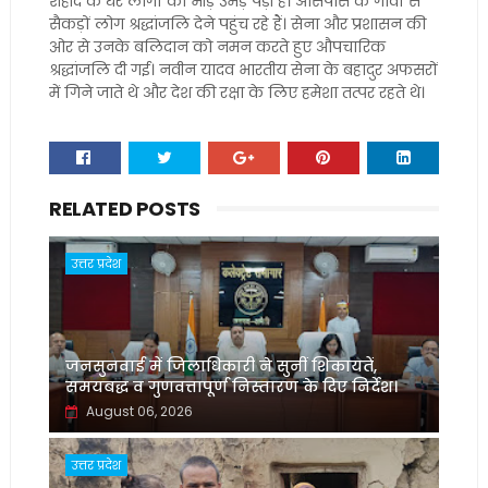
शहीद के घर लोगों की भीड़ उमड़ पड़ी है। आसपास के गांवों से
सैकड़ों लोग श्रद्धांजलि देने पहुंच रहे हैं। सेना और प्रशासन की
ओर से उनके बलिदान को नमन करते हुए औपचारिक
श्रद्धांजलि दी गई। नवीन यादव भारतीय सेना के बहादुर अफसरों
में गिने जाते थे और देश की रक्षा के लिए हमेशा तत्पर रहते थे।
RELATED POSTS
उत्तर प्रदेश
जनसुनवाई में जिलाधिकारी ने सुनीं शिकायतें,
समयबद्ध व गुणवत्तापूर्ण निस्तारण के दिए निर्देश।
August 06, 2026
उत्तर प्रदेश