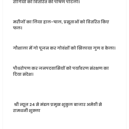
रोगियों को वितरित की पोषण पोटली।
मरीजों का लिया हाल-चाल, प्रसूताओं को वितरित किए
फल।
गौशाला में गो पूजन कर गोवंशों को खिलाया गुण व केला।
पौधरोपण कर जनपदवासियों को पर्यावरण संरक्षण का
दिया संदेश।
श्री न्यूज़ 24 से मंडल प्रमुख शुकुल बाजार अमेठी से
रामधनी शुक्ला