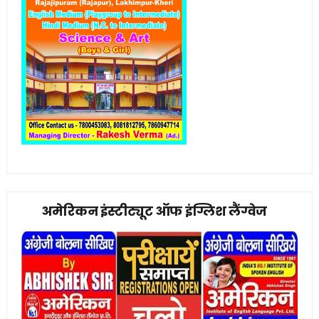
अमेरिकन इंस्टीट्यूट ऑफ इंग्लिश लैंग्वेज