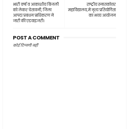
भारी वर्षा व आकाशीय बिजली
राष्ट्रीय स्नातकोत्तर
को लेकर चेतावनी, जिला
महाविद्यालय,में नृत्य प्रतियोगिता
आपदा प्रबंधन प्राधिकरण ने
का भव्य आयोजन
जारी की एडवाइजरी।
POST A COMMENT
कोई टिप्पणी नहीं