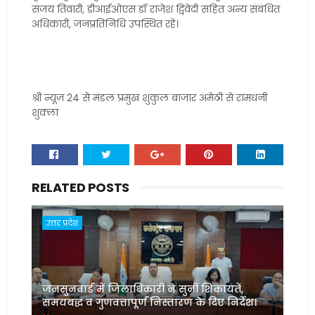
संजय तिवारी, डीआईओएस डॉ राजेश द्विवेदी सहित अन्य संबंधित
अधिकारी, जनप्रतिनिधि उपस्थित रहे।
श्री न्यूज़ 24 से मंडल प्रमुख शुकुल बाजार अमेठी से रामधनी
शुक्ला
RELATED POSTS
उत्तर प्रदेश
जनसुनवाई में जिलाधिकारी ने सुनीं शिकायतें,
समयबद्ध व गुणवत्तापूर्ण निस्तारण के दिए निर्देश।