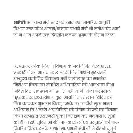
अमेठी
। मा. राज्य मंत्री खाद एवं रसद तथा नागरिक आपूर्ति
विभाग उत्तर प्रदेश शासन/जनपद प्रभारी मंत्री श्री सतीश चंद्र शर्मा
जी ने आज अपने एक दिवसीय जनपद भ्रमण के दौरान जिला
अस्पताल, लोक निर्माण विभाग के नवनिर्मित गेस्ट हाउस,
अस्थाई गोवंश आश्रय स्थल पंडरी, निर्माणाधीन मुख्यमंत्री
अभ्युदय कंपोजिट विद्यालय धनी जलालपुर का स्थलीय
निरीक्षण किया एवं संबंधित अधिकारियों को आवश्यक दिशा
निर्देश दिए। सर्वप्रथम मा. प्रभारी मंत्री जी ने जिला अस्पताल
पहुंचकर स्वास्थ्य विभाग द्वारा आयोजित रक्तदान शिविर का
पिता काटकर शुभारंभ किया, इसके पश्चात टीबी मुक्त भारत
अभियान के अंतर्गत क्षय रोगियों को पोषण पोटली का वितरण
किया तत्पश्चात एसएनसीयू का निरीक्षण कर नवजात शिशुओं
को दी जा रही सुविधाओं की जानकारी ली एवं प्रसूताओं को फल
वितरित किया, इसके पश्चात मा. प्रभारी मंत्री जी ने रोहसी बुजुर्ग