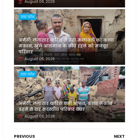
August 06, 2026
उत्तर प्रदेश
अमेठी: लगातार बारिश से ढहा कलावती का कच्चा
मकान, खुले आसमान के नीचे रहने को मजबूर
परिवार
August 06, 2026
उत्तर प्रदेश
अमेठी: लगातार बारिश बनी आफत, कच्चा मकान
ढहने से छह सदस्यीय परिवार बेघर
August 06, 2026
PREVIOUS
NEXT