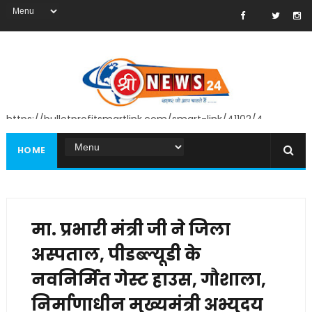
https://bulletprofitsmartlink.com/smart-link/41102/4
HOME
मा. प्रभारी मंत्री जी ने जिला
अस्पताल, पीडब्ल्यूडी के
नवनिर्मित गेस्ट हाउस, गौशाला,
निर्माणाधीन मुख्यमंत्री अभ्युदय