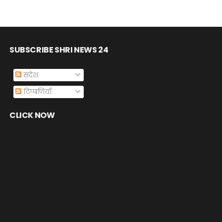
SUBSCRIBE SHRI NEWS 24
संदेश
टिप्पणियाँ
CLICK NOW