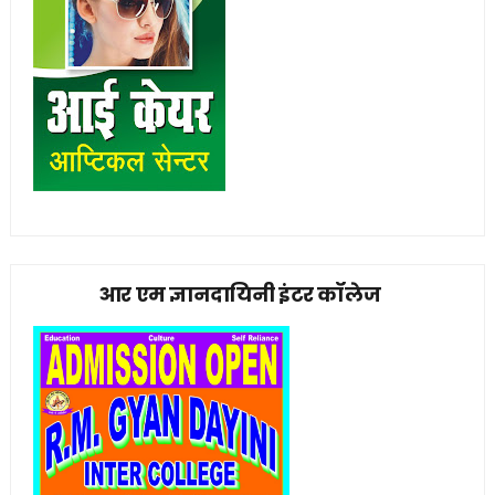
आर एम ज्ञानदायिनी इंटर कॉलेज