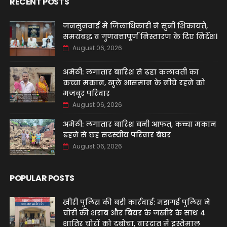
RECENT POSTS
जनसुनवाई में जिलाधिकारी ने सुनीं शिकायतें,
समयबद्ध व गुणवत्तापूर्ण निस्तारण के दिए निर्देश।
August 06, 2026
अमेठी: लगातार बारिश से ढहा कलावती का
कच्चा मकान, खुले आसमान के नीचे रहने को
मजबूर परिवार
August 06, 2026
अमेठी: लगातार बारिश बनी आफत, कच्चा मकान
ढहने से छह सदस्यीय परिवार बेघर
August 06, 2026
POPULAR POSTS
खीरी पुलिस की बड़ी कार्रवाई: मझगई पुलिस ने
चोरी की शराब और बियर के जखीरे के साथ 4
शातिर चोरों को दबोचा, वारदात में इस्तेमाल