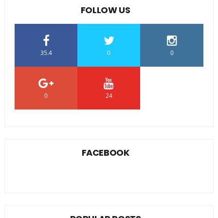
FOLLOW US
35.4
0
0
0
24
0
FACEBOOK