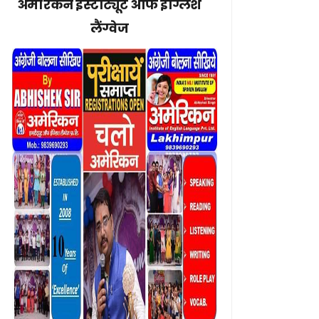
अमेरिकन इंस्टीट्यूट ऑफ इंग्लिश
लैंग्वेज