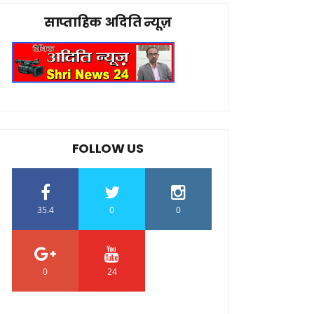
साप्ताहिक अदिति न्यूज़
FOLLOW US
35.4
0
0
0
24
0