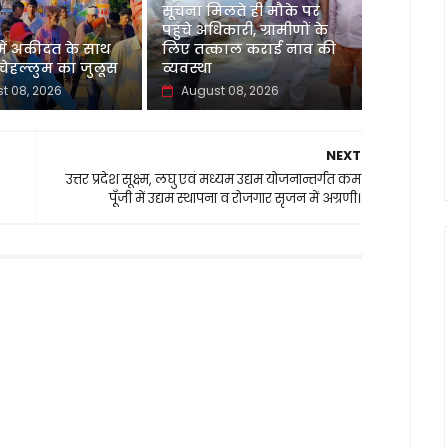
सूचना मिलते ही मौके पर
पहुंचे अधिकारी, ग्रामीणों के
 में अकीदत के साथ
लिए तत्काल कराई नाव की
ेहल्लुम का जुलूस
व्यवस्था
t 08, 2026
August 08, 2026
NEXT
उत्तर प्रदेश सूक्ष्म, लघु एवं मध्यम उद्यम योजनान्तर्गत कम
पूँजी में उद्यम स्थापना व रोजगार सृजन में अग्रणी।