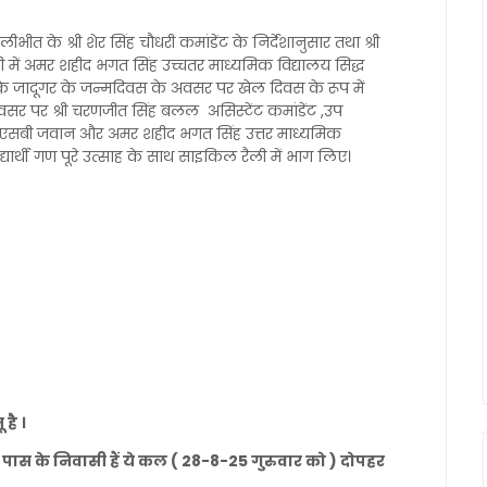
 के श्री शेर सिंह चौधरी कमांडेंट के निर्देशानुसार तथा श्री
 में अमर शहीद भगत सिंह उच्चतर माध्यमिक विद्यालय सिद्ध
ी के जादूगर के जन्मदिवस के अवसर पर खेल दिवस के रूप में
र पर श्री चरणजीत सिंह बलल असिस्टेंट कमांडेंट ,उप
 एसएसबी जवान और अमर शहीद भगत सिंह उत्तर माध्यमिक
द्यार्थी गण पूरे उत्साह के साथ साइकिल रैली में भाग लिए।
है ।
द के पास के निवासी हैं ये कल ( 28-8-25 गुरुवार को ) दोपहर