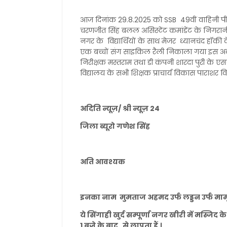
आज दिनांक 29.8.2025 को SSB 49वीं वाहिनी पीलीभीत
चरणजीत सिंह बलल असिस्टेंट कमांडेंट के निगरानी
नगर के विद्यार्थियों के साथ मेजर ध्यानचंद हॉक
एक बच्चों संग साइकिल रैली निकाला गया इस अवस
निरीक्षक मस्तराम तथा डी कंपनी शारदा पुरी के
विद्यालय के सभी शिक्षक प्राचार्य विकास पाराशर वि
अदिति न्यूज़/ श्री न्यूज़ 24
जिला ब्यूरो गणेश सिंह
अति आवश्यक
इनका नाम मुमताज अहमद उर्फ लड्डन उर्फ मामू 
ये सिंगाही खुर्द सम्पूर्णा नगर खीरी में मस्जि
1 बजे के बाद से लापता हैं ।