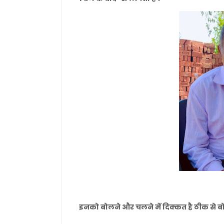
इनको बोलने और चलने में दिक्कत है ठीक से बोल न