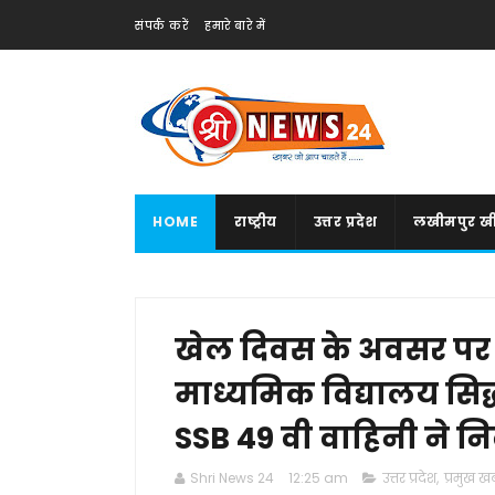
संपर्क करें
हमारे बारे में
HOME
राष्ट्रीय
उत्तर प्रदेश
लखीमपुर खी
खेल दिवस के अवसर पर
माध्यमिक विद्यालय सिद्ध
SSB 49 वी वाहिनी ने 
Shri News 24
12:25 am
उत्तर प्रदेश
,
प्रमुख खब