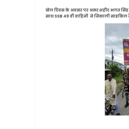
खेल दिवस के अवसर पर अमर शहीद भगत सिंह उच्च
साथ SSB 49 वी वाहिनी ने निकाली साइकिल र