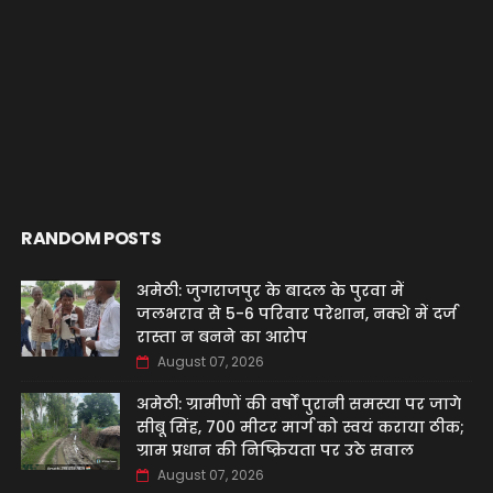
RANDOM POSTS
अमेठी: जुगराजपुर के बादल के पुरवा में
जलभराव से 5-6 परिवार परेशान, नक्शे में दर्ज
रास्ता न बनने का आरोप
August 07, 2026
अमेठी: ग्रामीणों की वर्षों पुरानी समस्या पर जागे
सीबू सिंह, 700 मीटर मार्ग को स्वयं कराया ठीक;
ग्राम प्रधान की निष्क्रियता पर उठे सवाल
August 07, 2026