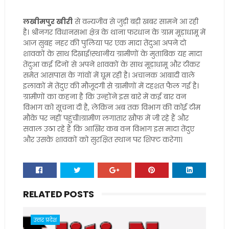
लखीमपुर खीरी
से वन्यजीव से जुड़ी बड़ी खबर सामने आ रही
है। श्रीनगर विधानसभा क्षेत्र के थाना फरधान के ग्राम मूड़ाधामू में
आज सुबह नहर की पुलिया पर एक मादा तेंदुआ अपने दो
शावकों के साथ दिखाई!स्थानीय ग्रामीणों के मुताबिक यह मादा
तेंदुआ कई दिनों से अपने शावकों के साथ मूड़ाधामू और टीकर
समेत आसपास के गांवों में घूम रही है। अचानक आबादी वाले
इलाकों में तेंदुए की मौजूदगी से ग्रामीणों में दहशत फैल गई है।
ग्रामीणों का कहना है कि उन्होंने इस बारे में कई बार वन
विभाग को सूचना दी है, लेकिन अब तक विभाग की कोई टीम
मौके पर नहीं पहुंची।ग्रामीण लगातार खौफ में जी रहे हैं और
सवाल उठा रहे हैं कि आखिर कब वन विभाग इस मादा तेंदुए
और उसके शावकों को सुरक्षित स्थान पर शिफ्ट करेगा।
RELATED POSTS
उत्तर प्रदेश