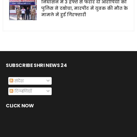
निघासन में 3 हफ्ते से फरार दो आरोपियों को
पुलिस ने दबोचा, मारपीट में युवक की मौत के
मामले में हुई गिरफ्तारी
SUBSCRIBE SHRI NEWS 24
संदेश
टिप्पणियाँ
CLICK NOW