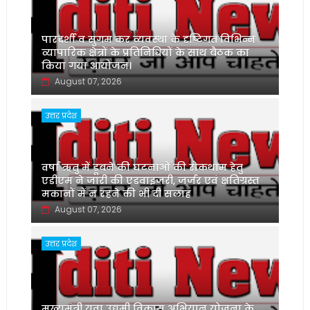
पारदर्शी व सुगम कर व्यवस्था के दृष्टिगत विभिन्न
व्यापारिक क्षेत्रों के प्रतिनिधियों के साथ बैठक का
किया गया आयोजन।
August 07, 2026
उत्तर प्रदेश
वर्षा ऋतु में डूबने की घटनाओं की रोकथाम हेतु
एडीएम ने जारी की एडवाइजरी, जर्जर एवं क्षतिग्रस्त
मकानों में न रहने की भी दी सलाह
August 07, 2026
उत्तर प्रदेश
मुख्यमंत्री युवा उद्यमी विकास अभियान योजना के