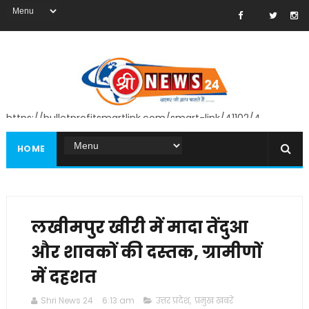
https://bulletprofitsmartlink.com/smart-link/41102/4
HOME
लखीमपुर खीरी में मादा तेंदुआ
और शावकों की दस्तक, ग्रामीणों
में दहशत
Shri News 24
6:13 am
उत्तर प्रदेश
,
प्रमुख खबरें