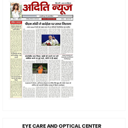
EYE CARE AND OPTICAL CENTER