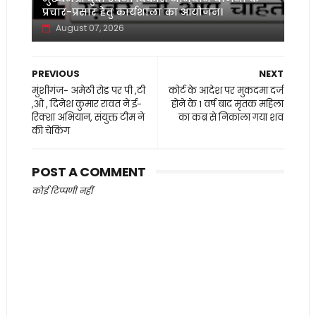
प्रचार-प्रसार हेतु कार्यशाला का आयोजन।
August 07, 2026
PREVIOUS
NEXT
मुंशीगंज- अमेठी रोड पर पी ,टी
कोर्ट के आदेश पर मुकदमा दर्ज
,ओ , दिनेश कुमार रावत ने ई-
होने के 1 वर्ष बाद मृतक महिला
रिक्शा अभियान, संयुक्त टीम ने
का कब्र से निकाला गया शव
की चेकिंग
POST A COMMENT
कोई टिप्पणी नहीं