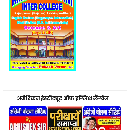
अमेरिकन इंस्टीट्यूट ऑफ इंग्लिश लैंग्वेज