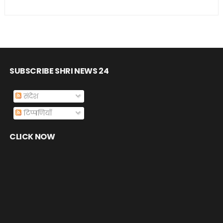
SUBSCRIBE SHRI NEWS 24
संदेश
टिप्पणियाँ
CLICK NOW