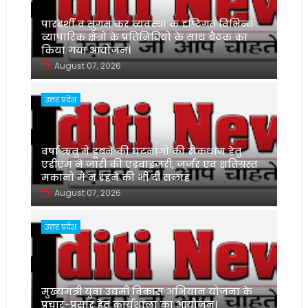
पारदर्शी व सुगम कर व्यवस्था के दृष्टिगत विभिन्न
व्यापारिक क्षेत्रों के प्रतिनिधियों के साथ बैठक का
किया गया आयोजन।
August 07, 2026
उत्तर प्रदेश
वर्षा ऋतु में डूबने की घटनाओं की रोकथाम हेतु
एडीएम ने जारी की एडवाइजरी, जर्जर एवं क्षतिग्रस्त
मकानों में न रहने की भी दी सलाह
August 07, 2026
उत्तर प्रदेश
मुख्यमंत्री युवा उद्यमी विकास अभियान योजना के
प्रचार-प्रसार हेतु कार्यशाला का आयोजन।