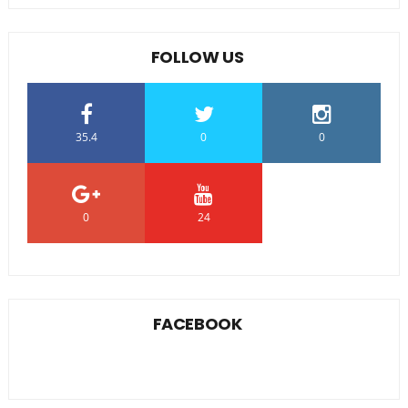
FOLLOW US
35.4
0
0
0
24
0
FACEBOOK