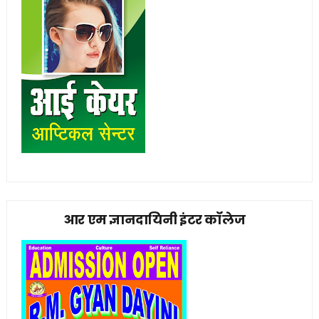
आर एम ज्ञानदायिनी इंटर कॉलेज