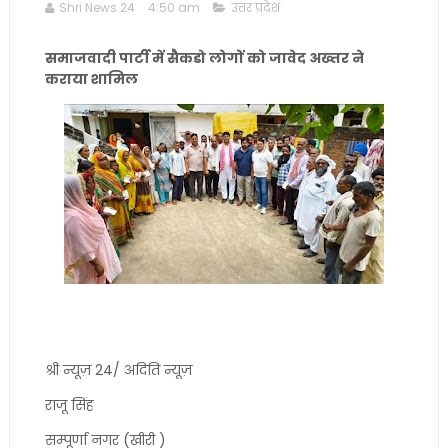
Shri News 24
4:50 am
उत्तर प्रदेश
समाजवादी पार्टी में सैकडो लोगों को जावेद अख्तर ने
कराया शामिल
श्री न्यूज़ 24/ अदिति न्यूज़
राजू सिंह
सम्पूर्णा नगर (खीरी )