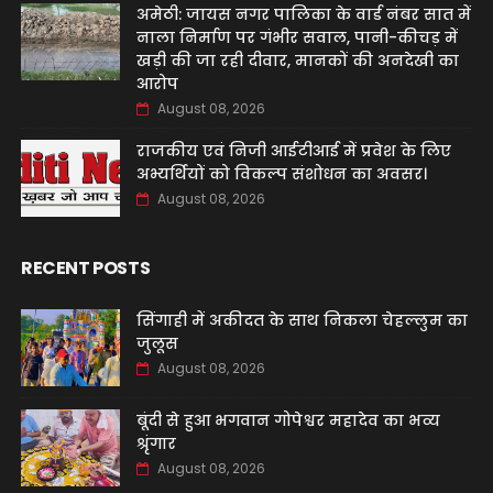
अमेठी: जायस नगर पालिका के वार्ड नंबर सात में
नाला निर्माण पर गंभीर सवाल, पानी-कीचड़ में
खड़ी की जा रही दीवार, मानकों की अनदेखी का
आरोप
August 08, 2026
‌राजकीय एवं निजी आईटीआई में प्रवेश के लिए
अभ्यर्थियों को विकल्प संशोधन का अवसर।
August 08, 2026
RECENT POSTS
सिंगाही में अकीदत के साथ निकला चेहल्लुम का
जुलूस
August 08, 2026
बूंदी से हुआ भगवान गोपेश्वर महादेव का भव्य
श्रृंगार
August 08, 2026