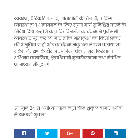
व्यवस्था, बैरिकेडिंग, नाव, गोताखोरों की तैनाती, पार्किंग
व्यवस्था तथा आवागमन के लिए सुगम मार्ग सुनिश्चित करने के
निर्देश दिए। उन्होंने कहा कि विसर्जन कार्यक्रम से पूर्व सभी
व्यवस्थाएं पूरी कर ली जाएं ताकि श्रद्धालुओं को किसी प्रकार
की असुविधा न हो और कार्यक्रम सकुशल संपन्न कराया जा
सके। निरीक्षण के दौरान उपजिलाधिकारी मुसाफिरखाना
अभिनव कनौजिया, क्षेत्राधिकारी मुसाफिरखाना तथा संबंधित
थानाध्यक्ष मौजूद रहे
श्री न्यूज़ 24 से अयोध्या मंडल ब्यूरो चीफ शुकुल बाजार अमेठी
से रामधनी शुक्ला