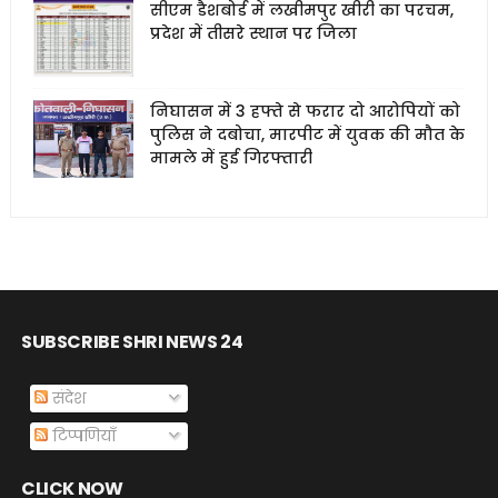
सीएम डैशबोर्ड में लखीमपुर खीरी का परचम,
प्रदेश में तीसरे स्थान पर जिला
निघासन में 3 हफ्ते से फरार दो आरोपियों को
पुलिस ने दबोचा, मारपीट में युवक की मौत के
मामले में हुई गिरफ्तारी
SUBSCRIBE SHRI NEWS 24
संदेश
टिप्पणियाँ
CLICK NOW