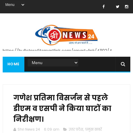
https://bulletprofitsmartlink.com/smart-link/41102/4
HOME
गणेश प्रतिमा विसर्जन से पहले
डीएम व एसपी ने किया घाटों का
निरीक्षण।
Shri News 24
6:09 am
उत्तर प्रदेश
,
प्रमुख खबरें