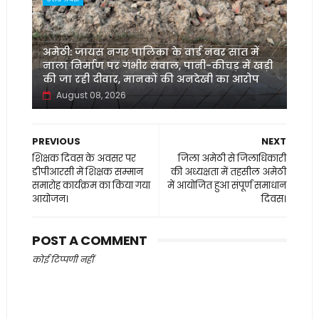
अमेठी: जायस नगर पालिका के वार्ड नंबर सात में
नाला निर्माण पर गंभीर सवाल, पानी-कीचड़ में खड़ी
की जा रही दीवार, मानकों की अनदेखी का आरोप
August 08, 2026
PREVIOUS
NEXT
शिक्षक दिवस के अवसर पर
जिला अमेठी से जिलाधिकारी
डीपीआरसी में शिक्षक सम्मान
की अध्यक्षता में तहसील अमेठी
समारोह कार्यक्रम का किया गया
में आयोजित हुआ संपूर्ण समाधान
आयोजन।
दिवस।
POST A COMMENT
कोई टिप्पणी नहीं