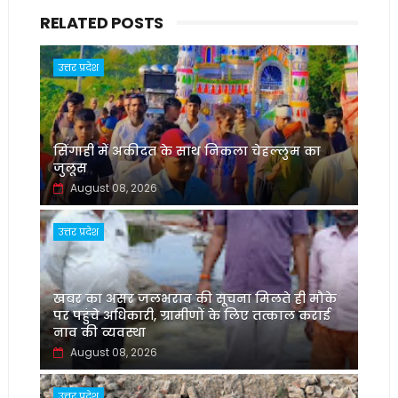
RELATED POSTS
उत्तर प्रदेश
सिंगाही में अकीदत के साथ निकला चेहल्लुम का
जुलूस
August 08, 2026
उत्तर प्रदेश
खबर का असर जलभराव की सूचना मिलते ही मौके
पर पहुंचे अधिकारी, ग्रामीणों के लिए तत्काल कराई
नाव की व्यवस्था
August 08, 2026
उत्तर प्रदेश