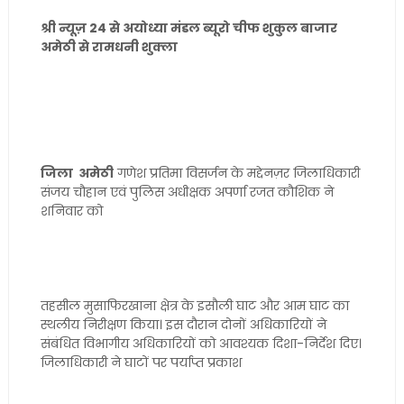
श्री न्यूज़ 24 से अयोध्या मंडल ब्यूरो चीफ शुकुल बाजार
अमेठी से रामधनी शुक्ला
जिला अमेठी
गणेश प्रतिमा विसर्जन के मद्देनज़र जिलाधिकारी
संजय चौहान एवं पुलिस अधीक्षक अपर्णा रजत कौशिक ने
शनिवार को
तहसील मुसाफिरखाना क्षेत्र के इसौली घाट और आम घाट का
स्थलीय निरीक्षण किया। इस दौरान दोनों अधिकारियों ने
संबंधित विभागीय अधिकारियों को आवश्यक दिशा-निर्देश दिए।
जिलाधिकारी ने घाटों पर पर्याप्त प्रकाश