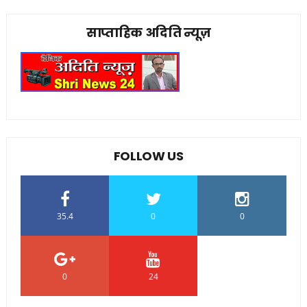
साप्ताहिक अदिति न्यूज़
FOLLOW US
35.4
0
0
0
24
0