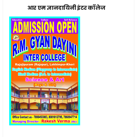
आर एम ज्ञानदायिनी इंटर कॉलेज