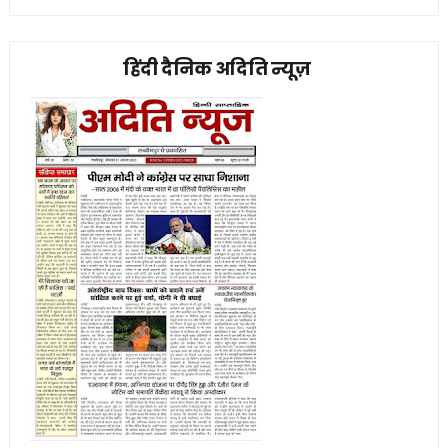
हिंदी दैनिक अदिति न्यूज़