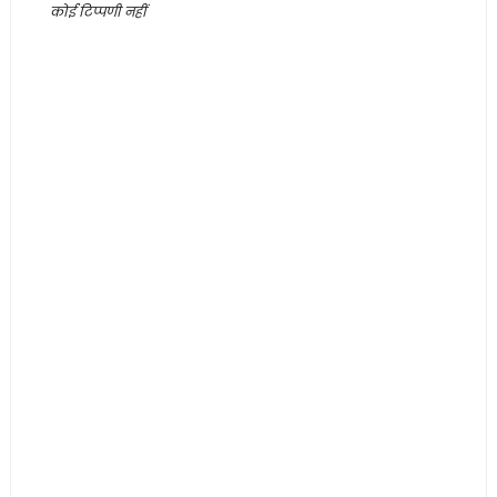
कोई टिप्पणी नहीं