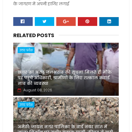
के जागरण में अपनी हाजिर लगाई
RELATED POSTS
उत्तर प्रदेश
खबर का असर जलभराव की सूचना मिलते ही मौके
पर पहुंचे अधिकारी, ग्रामीणों के लिए तत्काल कराई
नाव की व्यवस्था
August 08, 2026
उत्तर प्रदेश
अमेठी: जायस नगर पालिका के वार्ड नंबर सात में