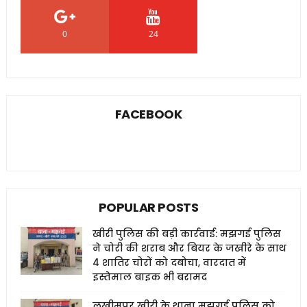
0
24
0
FACEBOOK
POPULAR POSTS
खीरी पुलिस की बड़ी कार्रवाई: मझगई पुलिस
ने चोरी की शराब और बियर के जखीरे के साथ
4 शातिर चोरों को दबोचा, वारदात में
इस्तेमाल बाइक भी बरामद
लखीमपुर खीरी के थाना मझगई पुलिस को