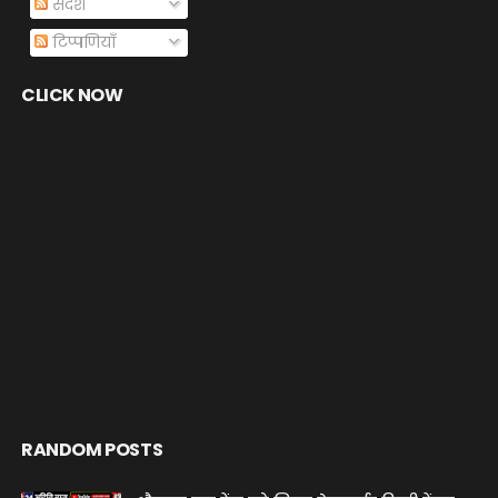
संदेश
टिप्पणियाँ
CLICK NOW
RANDOM POSTS