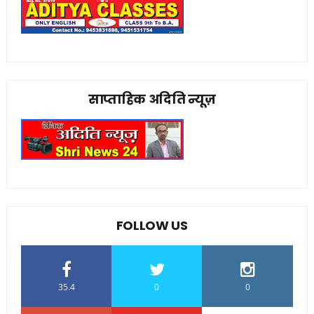
साप्ताहिक अदिति न्यूज़
FOLLOW US
35.4
0
0