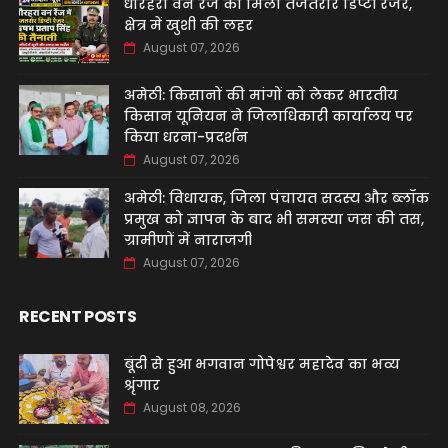
धौरहरा वन रेंज को मिला तेजतर्रार डिप्टी रेंजर,
क्षेत्र में खुशी की लहर
August 07, 2026
अमेठी: किसानों की मांगों को लेकर भारतीय
किसान यूनियन ने जिलाधिकारी कार्यालय पर
किया धरना-प्रदर्शन
August 07, 2026
अमेठी: विधायक, जिला पंचायत सदस्य और ब्लॉक
प्रमुख को ज्ञापन के बाद भी समस्या जस की तस,
ग्रामीणों में नाराजगी
August 07, 2026
RECENT POSTS
बूंदी से हुआ भगवान गोपेश्वर महादेव का भव्य
श्रृंगार
August 08, 2026