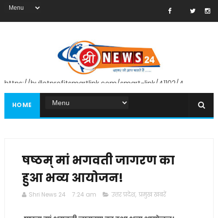
https://bulletprofitsmartlink.com/smart-link/41102/4
HOME
षष्ठम् मां भगवती जागरण का
हुआ भव्य आयोजन!
Shri News 24
7:24 am
उत्तर प्रदेश
,
प्रमुख खबरें