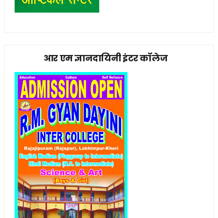
आर एम ज्ञानदायिनी इंटर कॉलेज