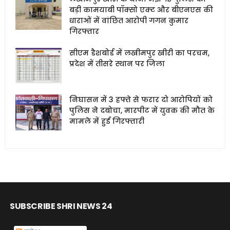
बड़ी कामयाबी पॉक्सो एक्ट और बीएनएस की
धाराओं में वांछित आरोपी गगन कुमार
गिरफ्तार
सीएम डैशबोर्ड में लखीमपुर खीरी का परचम,
प्रदेश में तीसरे स्थान पर जिला
निघासन में 3 हफ्ते से फरार दो आरोपियों को
पुलिस ने दबोचा, मारपीट में युवक की मौत के
मामले में हुई गिरफ्तारी
SUBSCRIBE SHRI NEWS 24