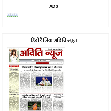
ADS
हिंदी दैनिक अदिति न्यूज़