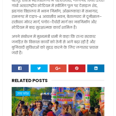
बहादुर शास्त्री महाविद्यालय में चहारदीवारी, गौलापार स्थित इंदिरा
गांधी अंतरराष्ट्रीय स्टेडियम में स्वीमिंग पूल पर टेंसाइल शेड,
झडगांव विद्यालय में भवन निर्माण, ओखलकांडा में सभागार,
रामनगर में टाइप-4 आवासीय भवन, बेतालघाट में दूनीखाल–
रातीघाट मोटर मार्ग, पंगोट–दैचोरी मार्ग का नवनिर्माण और
स्टेडियम में बाढ़ सुरक्षात्मक कार्य शामिल हैं।
अपने संबोधन में मुख्यमंत्री धामी ने कहा कि राज्य सरकार
जनहित के विकास कार्यों को तेजी से आगे बढ़ा रही है और
बुनियादी सुविधाओं को सुदृढ़ करने के लिए लगातार प्रयास
जारी हैं।
RELATED POSTS
उत्तर प्रदेश