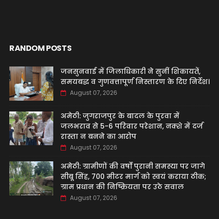
RANDOM POSTS
जनसुनवाई में जिलाधिकारी ने सुनीं शिकायतें,
समयबद्ध व गुणवत्तापूर्ण निस्तारण के दिए निर्देश।
August 07, 2026
अमेठी: जुगराजपुर के बादल के पुरवा में
जलभराव से 5-6 परिवार परेशान, नक्शे में दर्ज
रास्ता न बनने का आरोप
August 07, 2026
अमेठी: ग्रामीणों की वर्षों पुरानी समस्या पर जागे
सीबू सिंह, 700 मीटर मार्ग को स्वयं कराया ठीक;
ग्राम प्रधान की निष्क्रियता पर उठे सवाल
August 07, 2026