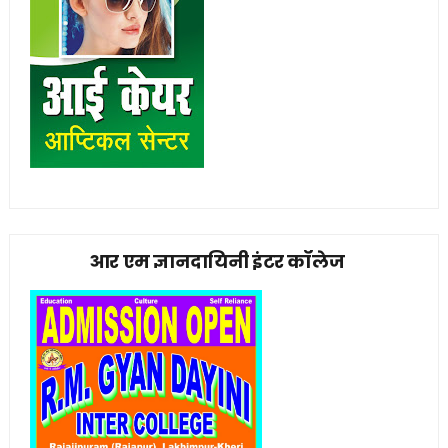
आर एम ज्ञानदायिनी इंटर कॉलेज