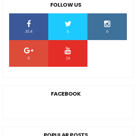
FOLLOW US
35.4
0
0
0
24
0
FACEBOOK
POPULAR POSTS