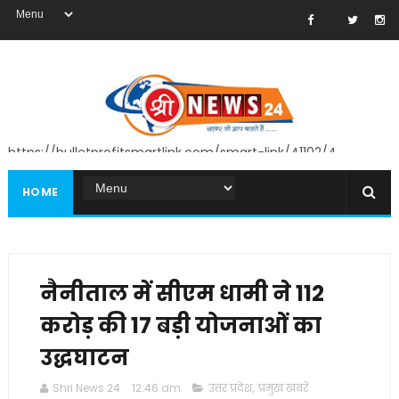
https://bulletprofitsmartlink.com/smart-link/41102/4
HOME
नैनीताल में सीएम धामी ने 112
करोड़ की 17 बड़ी योजनाओं का
उद्धघाटन
Shri News 24
12:46 am
उत्तर प्रदेश
,
प्रमुख खबरें