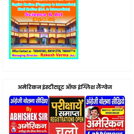
अमेरिकन इंस्टीट्यूट ऑफ इंग्लिश लैंग्वेज