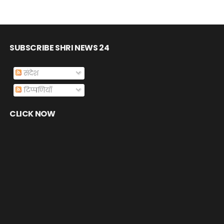
SUBSCRIBE SHRI NEWS 24
संदेश
टिप्पणियाँ
CLICK NOW