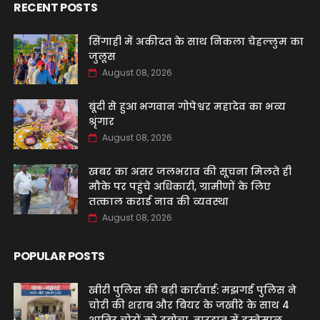
RECENT POSTS
सिंगाही में अकीदत के साथ निकला चेहल्लुम का
जुलूस
August 08, 2026
बूंदी से हुआ भगवान गोपेश्वर महादेव का भव्य
श्रृंगार
August 08, 2026
खबर का असर जलभराव की सूचना मिलते ही
मौके पर पहुंचे अधिकारी, ग्रामीणों के लिए
तत्काल कराई नाव की व्यवस्था
August 08, 2026
POPULAR POSTS
खीरी पुलिस की बड़ी कार्रवाई: मझगई पुलिस ने
चोरी की शराब और बियर के जखीरे के साथ 4