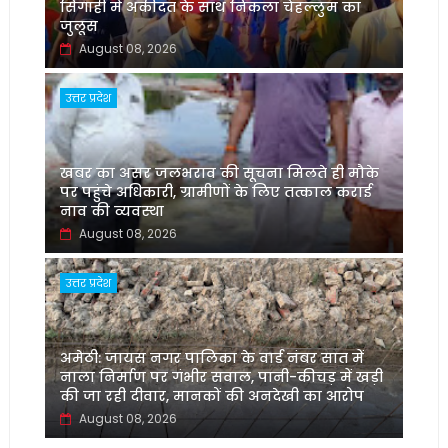
सिंगाही में अकीदत के साथ निकला चेहल्लुम का
जुलूस
August 08, 2026
उत्तर प्रदेश
खबर का असर जलभराव की सूचना मिलते ही मौके
पर पहुंचे अधिकारी, ग्रामीणों के लिए तत्काल कराई
नाव की व्यवस्था
August 08, 2026
उत्तर प्रदेश
अमेठी: जायस नगर पालिका के वार्ड नंबर सात में
नाला निर्माण पर गंभीर सवाल, पानी-कीचड़ में खड़ी
की जा रही दीवार, मानकों की अनदेखी का आरोप
August 08, 2026