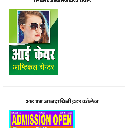
THARVARANGANJ LMP.
आर एम ज्ञानदायिनी इंटर कॉलेज