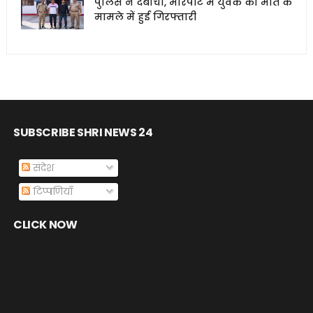
पुलिस ने दबोचा, मारपीट में युवक की मौत के
मामले में हुई गिरफ्तारी
SUBSCRIBE SHRI NEWS 24
संदेश
टिप्पणियाँ
CLICK NOW