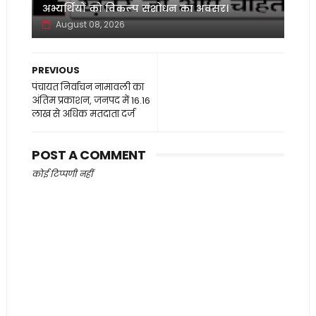
अभ्यर्थियों को विकल्प संशोधन का अवसर।
August 08, 2026
PREVIOUS
पंचायत निर्वाचन नामावली का
अंतिम प्रकाशन, जनपद में 16.16
लाख से अधिक मतदाता दर्ज
POST A COMMENT
कोई टिप्पणी नहीं