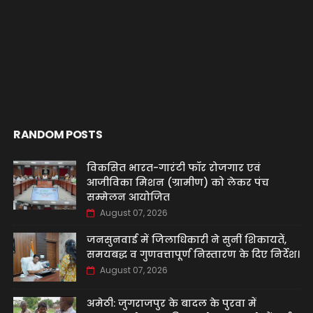
RANDOM POSTS
विकसित भारत-गारंटी फॉर रोजगार एवं
आजीविका मिशन (ग्रामीण) को लेकर पंच
सम्मेलन आयोजित
August 07, 2026
जनसुनवाई में जिलाधिकारी ने सुनीं शिकायतें,
समयबद्ध व गुणवत्तापूर्ण निस्तारण के दिए निर्देश।
August 07, 2026
अमेठी: जुगराजपुर के बादल के पुरवा में