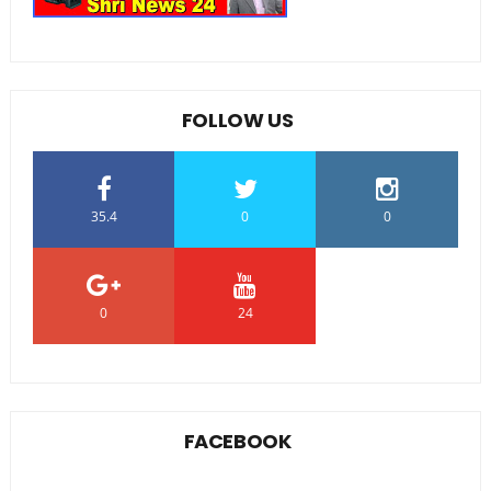
FOLLOW US
35.4
0
0
0
24
0
FACEBOOK