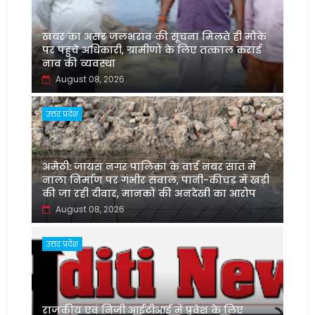
खबर का असर जलभराव की सूचना मिलते ही मौके
पर पहुंचे अधिकारी, ग्रामीणों के लिए तत्काल कराई
नाव की व्यवस्था
August 08, 2026
उत्तर प्रदेश
अमेठी: जायस नगर पालिका के वार्ड नंबर सात में
नाला निर्माण पर गंभीर सवाल, पानी-कीचड़ में खड़ी
की जा रही दीवार, मानकों की अनदेखी का आरोप
August 08, 2026
उत्तर प्रदेश
‌राजकीय एवं निजी आईटीआई में प्रवेश के लिए