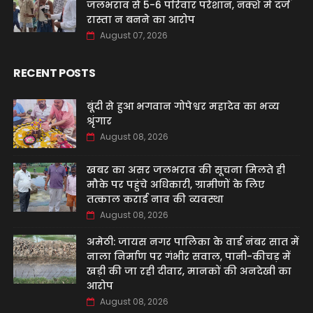
जलभराव से 5-6 परिवार परेशान, नक्शे में दर्ज
रास्ता न बनने का आरोप
August 07, 2026
RECENT POSTS
बूंदी से हुआ भगवान गोपेश्वर महादेव का भव्य
श्रृंगार
August 08, 2026
खबर का असर जलभराव की सूचना मिलते ही
मौके पर पहुंचे अधिकारी, ग्रामीणों के लिए
तत्काल कराई नाव की व्यवस्था
August 08, 2026
अमेठी: जायस नगर पालिका के वार्ड नंबर सात में
नाला निर्माण पर गंभीर सवाल, पानी-कीचड़ में
खड़ी की जा रही दीवार, मानकों की अनदेखी का
आरोप
August 08, 2026