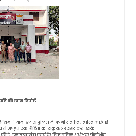
जापति की खास रिपोर्ट
देशन में थाना हजारा पुलिस ने अपनी सतर्कता, त्वरित कार्रवाई
ाज्य से अपहृत एक पीड़िता को सकुशल बरामद कर उसके
ल की है। इस सराहनीय कार्य के लिए पुलिस अधीक्षक पीलीभीत