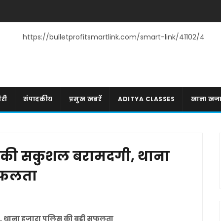
https://bulletprofitsmartlink.com/smart-link/41102/4
री
संपादकीय
प्रमुख खबरें
ADITYA CLASSES
खाना खज
ी की सकुशल बरामदगी, थाना
 सफलता
, थाना हजारा पुलिस की बड़ी सफलता