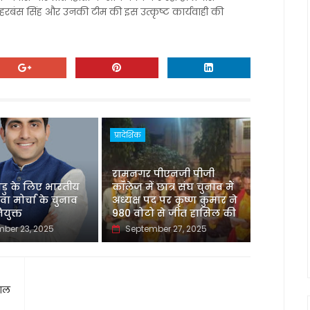
 हरबंस सिंह और उनकी टीम की इस उत्कृष्ट कार्यवाही की
प्रादेशिक
रामनगर पीएनजी पीजी
ु के लिए भारतीय
कॉलेज में छात्र संघ चुनाव मैं
ा मोर्चा के चुनाव
अध्यक्ष पद पर कृष्ण कुमार ने
ियुक्त
980 वोटो से जीत हासिल की
ber 23, 2025
September 27, 2025
पाल