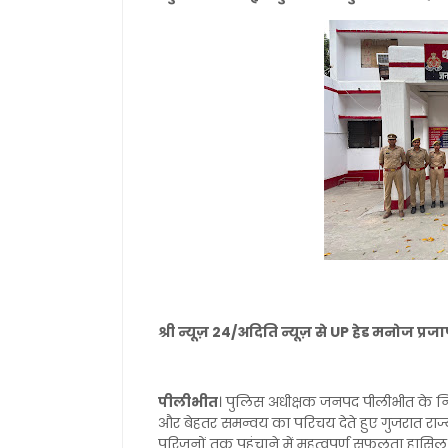
श्री न्यूज़ 24/अदिति न्यूज़ से UP हेड मनोज प्र
पीलीभीत
। पुलिस अधीक्षक जनपद पीलीभीत के निर्
और बेहतर समन्वय का परिचय देते हुए गुजरात र
परिजनों तक पहुंचाने में महत्वपूर्ण सफलता हासि