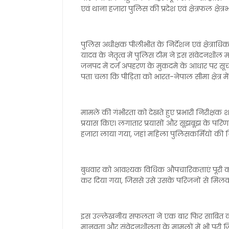
एवं थाना हजारा पुलिस की प्रदेश एवं क्षेत्रफल क्षेत्रभर 
पुलिस अधीक्षक पीलीभीत के निर्देशन एवं क्षेत्राधिका
यादव के नेतृत्व में पुलिस टीम ने इस संवेदनशील म
जनपद में दर्ज अपहरण के मुकदमे के आधार पर सू
पता चला कि पीड़िता को भारत-नेपाल सीमा क्षेत्र में
मामले की गंभीरता को देखते हुए प्रभारी निरीक्ष
प्रयास किए। लगातार प्रयासों और सूझबूझ के परिणाम
हजारा लाया गया, जहां महिला पुलिसकर्मियों की नि
बुधवार को आवश्यक विधिक औपचारिकताएं पूरी करन
कर दिया गया, जिससे उसे उसके परिजनों से मिलव
इस उल्लेखनीय सफलता ने एक बार फिर साबित कर
मानवता और संवेदनशीलता के मामलों में भी पूरी जिम्