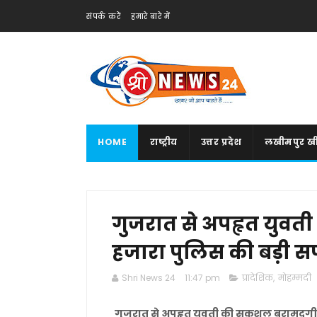
संपर्क करें
हमारे बारे में
HOME
राष्ट्रीय
उत्तर प्रदेश
लखीमपुर खी
गुजरात से अपहृत युवत
हजारा पुलिस की बड़ी
Shri News 24
11:47 pm
प्रादेशिक
,
मोहम्मदी
गुजरात से अपहृत युवती की सकुशल बरामदगी