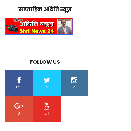
साप्ताहिक अदिति न्यूज़
FOLLOW US
35.4
0
0
0
24
0