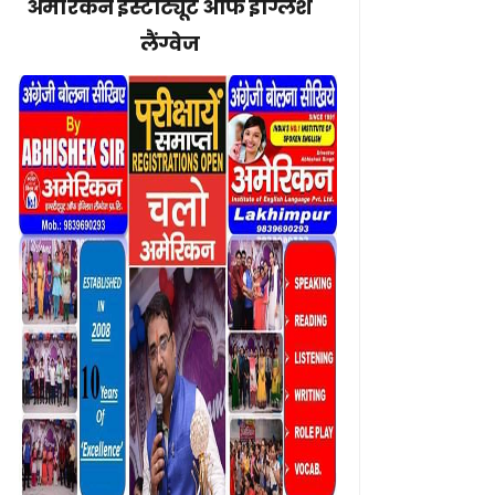
अमेरिकन इंस्टीट्यूट ऑफ इंग्लिश
लैंग्वेज