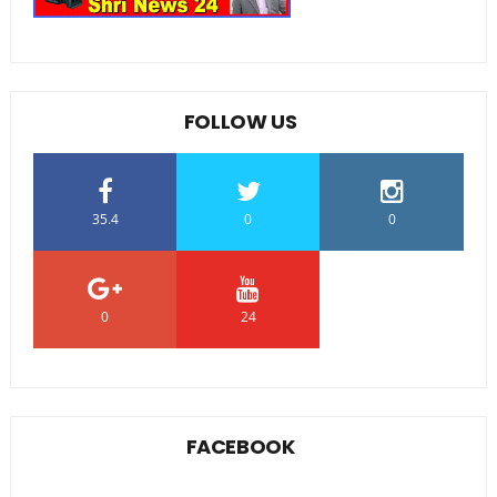
FOLLOW US
35.4
0
0
0
24
0
FACEBOOK