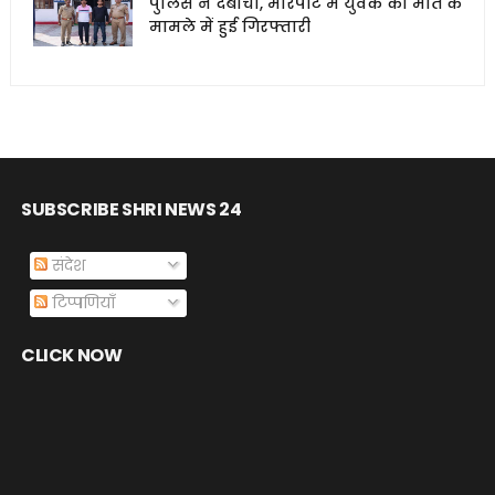
पुलिस ने दबोचा, मारपीट में युवक की मौत के
मामले में हुई गिरफ्तारी
SUBSCRIBE SHRI NEWS 24
संदेश
टिप्पणियाँ
CLICK NOW