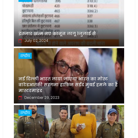
इंतजार ख़त्म नए कानून लागू 1जुलाई से
July 02, 2024
राष्ट्रीय
नई दिल्ली भारत लाया जाएगा भारत का मोस्ट
वांटेडआतंकी सरगना हाफिज सईद मुंबई हमले का है
मास्टरमाइंड
December 29, 2023
राष्ट्रीय