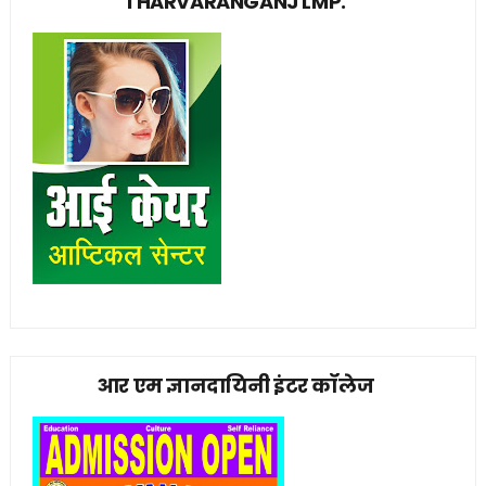
THARVARANGANJ LMP.
आर एम ज्ञानदायिनी इंटर कॉलेज