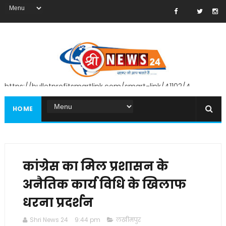
https://bulletprofitsmartlink.com/smart-link/41102/4
HOME
कांग्रेस का मिल प्रशासन के
अनैतिक कार्य विधि के खिलाफ
धरना प्रदर्शन
Shri News 24
9:44 pm
लखीमपुर