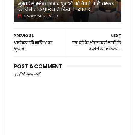
मुम्बई से स्मैक लाकर युवाओं को बेचने वाले तस्कर
को नैनीताल पुलिस ने किया गिरफ्तार
November 23, 2023
PREVIOUS
NEXT
धर्मांतरण की साजिश का
दस घंटे के भीतर कर्ज माफी के
खुलासा
एलान का मतलब....
POST A COMMENT
कोई टिप्पणी नहीं