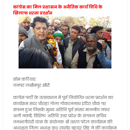
कांग्रेस का मिल प्रशासन के अनैतिक कार्य विधि के
खिलाफ धरना प्रदर्शन
सोम कटियार
जनपद लखीमपुर खीरी
कांग्रेस पार्टी के तत्वावधान में पूर्व नियोजित धरना प्रदर्शन का
कार्यक्रम सदर चौराहा गोला गोकरननाथ इंदिरा चौक पर
संपन्न हुआ जिसके मुख्य अतिथि पूर्व सांसद माननीय जफर
अली नक्वी, विशिष्ट अतिथि उत्तर प्रदेश के संगठन सचिव
जनभागीदारी यात्रा के संयोजक श्री तरुण पटेल कार्यक्रम की
अध्यक्षता जिला अध्यक्ष कु० राघवेंद्र बहादुर सिंह ने की कार्यक्रम