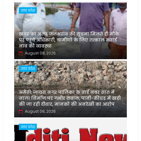
उत्तर प्रदेश
खबर का असर जलभराव की सूचना मिलते ही मौके
पर पहुंचे अधिकारी, ग्रामीणों के लिए तत्काल कराई
नाव की व्यवस्था
August 08, 2026
उत्तर प्रदेश
अमेठी: जायस नगर पालिका के वार्ड नंबर सात में
नाला निर्माण पर गंभीर सवाल, पानी-कीचड़ में खड़ी
की जा रही दीवार, मानकों की अनदेखी का आरोप
August 08, 2026
उत्तर प्रदेश