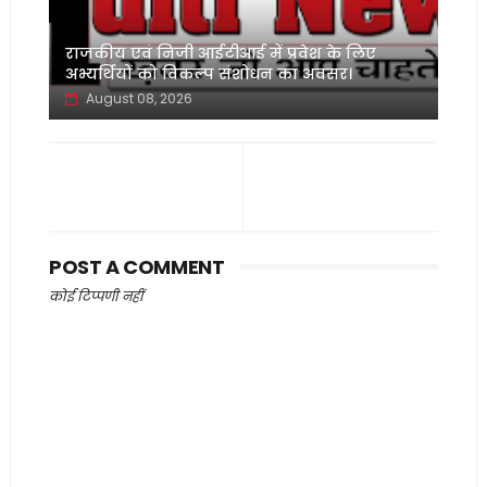
‌राजकीय एवं निजी आईटीआई में प्रवेश के लिए
अभ्यर्थियों को विकल्प संशोधन का अवसर।
August 08, 2026
POST A COMMENT
कोई टिप्पणी नहीं