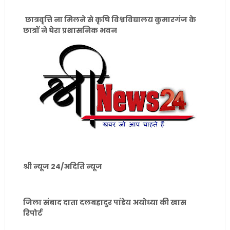
छात्रवृत्ति ना मिलने से कृषि विश्वविद्यालय कुमारगंज के
छात्रों ने घेरा प्रशासनिक भवन
श्री न्यूज 24/अदिति न्यूज
जिला संबाद दाता दलबहादुर पांडेय अयोध्या की खास
रिपोर्ट