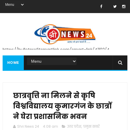
https://bulletprofitsmartlink.com/smart-link/41102/4
HOME
छात्रवृत्ति ना मिलने से कृषि
विश्वविद्यालय कुमारगंज के छात्रों
ने घेरा प्रशासनिक भवन
Shri News 24
4:08 am
उत्तर प्रदेश
,
प्रमुख खबरें