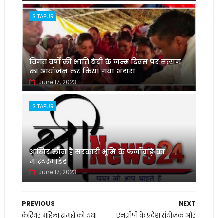
SITAPUR
विगत वर्षों की भांति बेटी के जन्म दिवस पर सत्संग
का आयोजन कर किया गया भंडारा
June 17, 2023
SITAPUR
आखिर कौन है सरकारी भूमि के फर्जीवाड़े का
मास्टरमाइंड
June 17, 2023
PREVIOUS
NEXT
कैरियर महिला समूहों को यथा
एनसीपी के प्रदेश संयोजक और