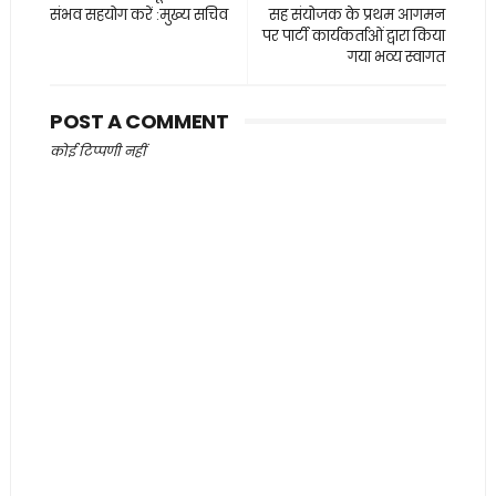
संभव सहयोग करें :मुख्य सचिव
सह संयोजक के प्रथम आगमन
पर पार्टी कार्यकर्ताओं द्वारा किया
गया भव्य स्वागत
POST A COMMENT
कोई टिप्पणी नहीं