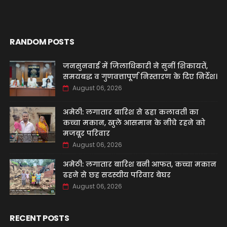
RANDOM POSTS
जनसुनवाई में जिलाधिकारी ने सुनीं शिकायतें,
समयबद्ध व गुणवत्तापूर्ण निस्तारण के दिए निर्देश।
August 06, 2026
अमेठी: लगातार बारिश से ढहा कलावती का
कच्चा मकान, खुले आसमान के नीचे रहने को
मजबूर परिवार
August 06, 2026
अमेठी: लगातार बारिश बनी आफत, कच्चा मकान
ढहने से छह सदस्यीय परिवार बेघर
August 06, 2026
RECENT POSTS