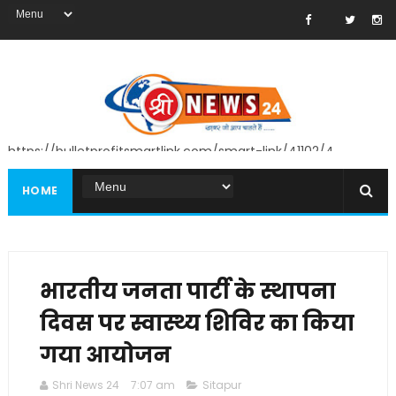
https://bulletprofitsmartlink.com/smart-link/41102/4
HOME
भारतीय जनता पार्टी के स्थापना
दिवस पर स्वास्थ्य शिविर का किया
गया आयोजन
Shri News 24
7:07 am
Sitapur