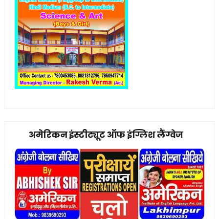
अमेरिकन इंस्टीट्यूट ऑफ इंग्लिश लैंग्वेज