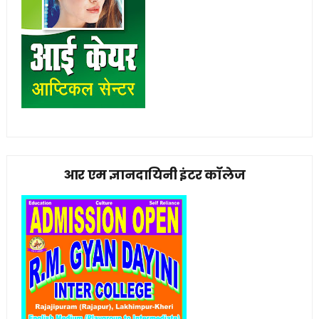
आर एम ज्ञानदायिनी इंटर कॉलेज