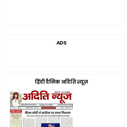
ADS
हिंदी दैनिक अदिति न्यूज़