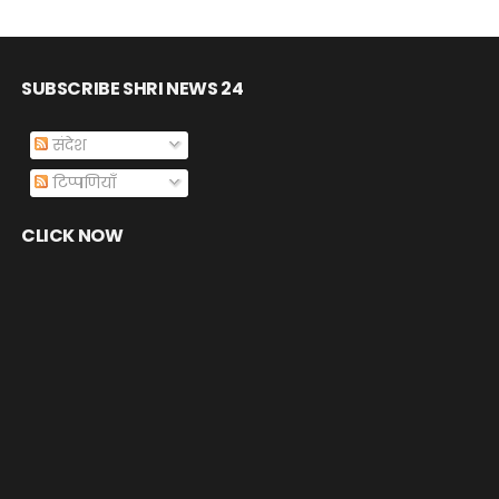
SUBSCRIBE SHRI NEWS 24
संदेश
टिप्पणियाँ
CLICK NOW