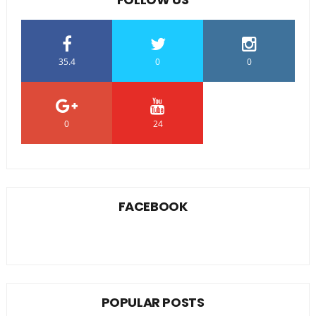
35.4
0
0
0
24
0
FACEBOOK
POPULAR POSTS