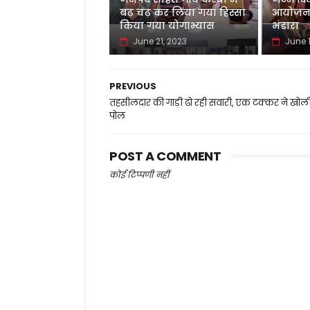
बढ़ चढ़ कर लिया गया हिस्सा
आयोजन 
किया गया योगाभ्यास
भंडारा
June 21, 2023
June 1
PREVIOUS
तहसीलदार की गाड़ी ढो रही सवारी, एक टक्कर ने खोल
पोल
POST A COMMENT
कोई टिप्पणी नहीं