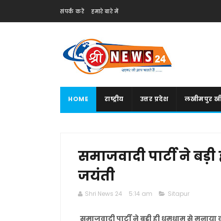
संपर्क करें
हमारे बारे में
HOME
राष्ट्रीय
उत्तर प्रदेश
लखीमपुर खी
समाजवादी पार्टी ने बड़
जयंती
Shri News 24
5:14 am
Sitapur
समाजवादी पार्टी ने बड़ी ही धूमधाम से मनाया