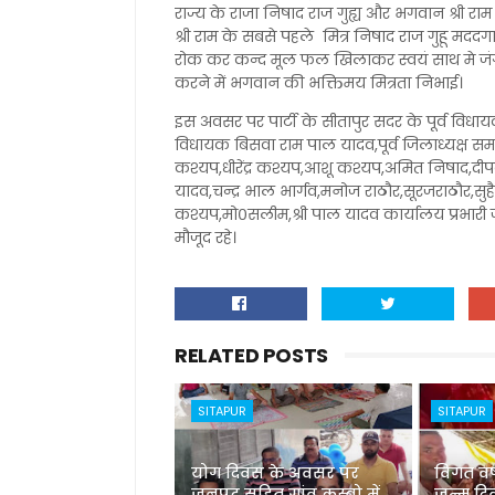
राज्य के राजा निषाद राज गुह्य और भगवान श्री रा
श्री राम के सबसे पहले मित्र निषाद राज गुहू मददग
रोक कर कन्द मूल फल खिलाकर स्वयं साथ मे जंगल 
करने में भगवान की भक्तिमय मित्रता निभाई।
इस अवसर पर पार्टी के सीतापुर सदर के पूर्व विधा
विधायक बिसवा राम पाल यादव,पूर्व जिलाध्यक्ष सम
कश्यप,धीरेंद्र कश्यप,आशू कश्यप,अमित निषाद,दी
यादव,चन्द्र भाल भार्गव,मनोज राठौर,सूरजराठौर,सुहै
कश्यप,मो०सलीम,श्री पाल यादव कार्यालय प्रभारी 
मौजूद रहे।
RELATED POSTS
SITAPUR
SITAPUR
योग दिवस के अवसर पर
विगत वर्ष
जनपद सहित गांव कस्बो में
जन्म दि