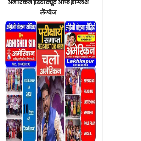
अमेरिकन इंस्टीट्यूट ऑफ इंग्लिश
लैंग्वेज