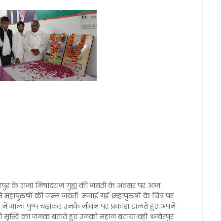
ंगवेरपुर के राजा निषादराज गुह्य की जयंती के अवसर पर आज
से महापुरुषों की जन्म जयंती मनाई गई ।महापुरुषों के चित्र पर
यप ने माला पुष्प चढ़ाकर उनके जीवन पर प्रकाश डालते हुए अपने
सृस्टि का जनक बताते हुए उनको महान बताया।वही श्रग्वेरपुर