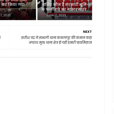
कर किया गया
आखिर कौन है सरकारी भूमि
के फर्जीवाड़े का मास्टरमाइंड
7, 2023
June 17, 2023
NEXT
ी
सतीश चंद्र ने संभाली थाना कमलापुर की कमान कहां
अपराध मुक्त थाना क्षेत्र हो यही हमारी प्राथमिकता