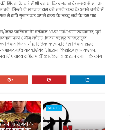
म की मित्रता के बारे में भी बताया कि बनवास के समय मे भगवान
ार बने जिन्हों ने भगवान राम को अपने राज्य के अपने बगीचे में
मे रात्रि गुजार कर अपने राज्य के सरयू नदी के उस पार
यक/नगर पालिका के वर्तमान अध्यक्ष राधेश्याम जयसवाल, पूर्व
ाजवादी पार्टी शमीम कौसर ,विजय बहादुर यादव,राहुल
पक निषाद,विजय गौड़, रितिक कश्यप,रिजेश निषाद, शेखर
लअहमद,महेंद्र यादव,शिवेंद्र सिंह,राज किशोर,बाबुल कश्यप,
जय सिंह यादव सहित पार्टी कार्यकर्ता व कश्यप समाज के लोग
SITAPUR
ों की भांति बेटी के
वस पर सत्संग का