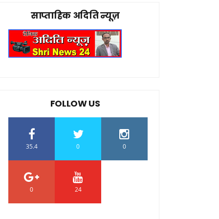
साप्ताहिक अदिति न्यूज़
FOLLOW US
35.4
0
0
0
24
0