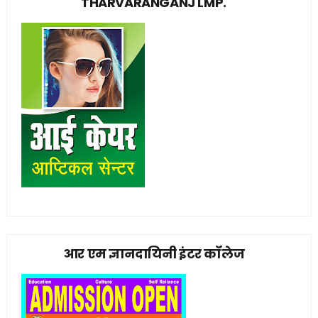
THARVARANGANJ LMP.
आर एम ज्ञानदायिनी इंटर कॉलेज