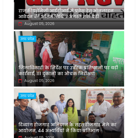
राजकीय/निजी आईटीआई में प्रवेश हेतु ऑनलाइन
आवेदन की अंतिम तिथि 7 अगस्त तक बढ़ी
August 05, 2026
उत्तर प्रदेश
जिलाधिकारी के निर्देश पर उर्वरक प्रतिष्ठानों पर बड़ी
कार्रवाई, 111 दुकानों का औचक निरीक्षण
August 05, 2026
उत्तर प्रदेश
दिव्यांग रोजगार अभियान के तहत रोजगार मेले का
आयोजन, 44 अभ्यर्थियों ने किया प्रतिभाग
August 05, 2026