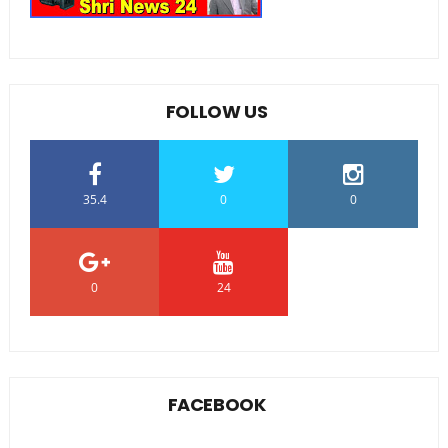
FOLLOW US
35.4
0
0
0
24
0
FACEBOOK