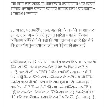
गीत ऋषि सोम ठाकुर जी अंतरराष्ट्रीय ख्याति प्राप्त श्रेष्ठ कवि हैं
जिनके अनमोल योगदान को हिंदी साहित्य हमेशा याद रखेगा -
अमिताभ अग्निहोत्री
इस अवसर पर उपस्थित जनसमूह को जीवन जीने का शानदार
सकारात्मक मूल मंत्र देते हुए पत्रकारिता जगत के दिग्गज
अमिताभ अग्निहोत्री ने कहा कि आज समाज व हमारे हित में है
कि हम लोग कुंठा त्याग करके हम वैकुंठ को प्राप्त करें।
गाजियाबाद, 16 अप्रैल 2023। भारतीय काव्य के प्रचार-प्रसार के
लिए समर्पित संस्था काव्यलोक ने देश के दिग्गज कवि व
साहित्यकारों की उपस्थिति में विगत वर्ष की तरह इस वर्ष भी
अपना द्वितीय वार्षिकोत्सव गाजियाबाद के कवि नगर में स्थित
लायंस क्लब में बड़ी भव्यता के साथ धूमधाम से मनाया। इस
कार्यक्रम में विभिन्न क्षेत्रों की गणमान्य शख्सियत उपस्थित
रहीं, काव्यलोक संस्था का वार्षिकोत्सव का यह कार्यक्रम अब
धीरे-धीरे एक विशाल उत्सव के रूप में परिवर्तित होता जा रहा है।