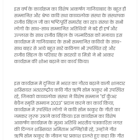
इस वर्ष के कार्यक्रम का विशेष आकर्षण गाजियाबाद के बहुत ही
सम्मानित और श्रेष्ठ कवि तथा काव्यलोक संस्था के संस्थापक
राजीव सिंहल जी का षष्टिपूर्ति समारोह का रहा। संस्था के सभी
लोगों के साथ-साथ सम्मानित अतिथियों ने बड़े ही हर्ष और
उल्लास के साथ राजीव सिंहल के जन्मदिवस को मनाया। इस
कार्यक्रम में गाजियाबाद के सभी सम्मानित कवियों के साथ-
साथ बाहर से आये बहुत सारे कविगण भी उपस्थित रहे और
राजीव सिंहल के परिवार के सदस्यों व मित्रों ने भी आकर
कार्यक्रम की शोभा बढ़ाने का कार्य किया।
इस कार्यक्रम में दुनिया में भारत का गौरव बढ़ाने वाली शानदार
शख्सियत अंतरराष्ट्रीय कवि गीत ऋषि सोम ठाकुर भी उपस्थित
रहे, जिनको काव्यलोक संस्था ने विशेष सम्मान "डॉ कुँअर
बेचैन स्मृति सम्मान 2023" प्रदान करने का कार्य किया,
कार्यक्रम में उपस्थित लोगों ने कवि सोम ठाकुर के गीतों का
जमकर लुत्फ उठाने कार्य किया। इस कार्यक्रम का विशेष
आकर्षण कार्यक्रम के मुख्य अतिथि भारतीय पत्रकारिता जगत
की दिग्गज शख्सियत अमिताभ अग्निहोत्री रहे, उन्होंने गीत
ऋषि सोम ठाकुर के जीवन पर प्रकाश डालते हुए कहा कि गीत