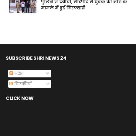
पुलिस ने दबोचा, मारपीट में युवक की मौत के
मामले में हुई गिरफ्तारी
SUBSCRIBE SHRI NEWS 24
संदेश
टिप्पणियाँ
CLICK NOW