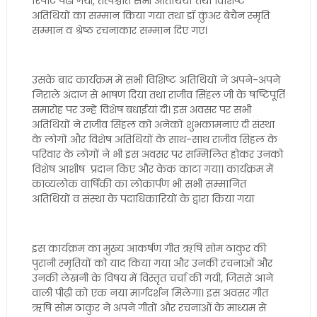
रिपोर्ट पढी गयी, तत्पश्चात सभी अतिथियों तथा विशिष्ट
अतिथियों का सम्मान किया गया तथा डॉ कुंअर बेचैन स्मृति
सम्मान व श्रेष्ठ रचनाकार सम्मान दिए गए।
उसके बाद कार्यक्रम में सभी विशिष्ट अतिथियों ने अपने-अपने
निराले अंदाज से भाषण दिया तथा राजीव सिंहल जी के षष्टिपूर्ति
समारोह पर उन्हें विशेष बधाईयां दी। इस अवसर पर सभी
अतिथियों ने राजीव सिंहल को अनेकों शुभकामनाएं दी संस्था
के लोगों और विशेष अतिथियों के साथ-साथ राजीव सिंहल के
परिवार के लोगों ने भी इस अवसर पर सम्मिलित होकर उनको
विशेष आशीष प्रदान किए और केक काटा गया। कार्यक्रम में
काव्यलोक वार्षिकी का लोकार्पण भी सभी सम्मानित
अतिथियों व संस्था के पदाधिकारियों के द्वारा किया गया
इस कार्यक्रम का मुख्य आकर्षण गीत ऋषि सोम ठाकुर की
पुरानी स्मृतियों को याद किया गया और उनकी रचनाओं और
उनकी लेखनी के विषय में विस्तृत चर्चा की गयी, जिससे आने
वाली पीढ़ी को एक नया मार्गदर्शन मिलेगा। इस अवसर गीत
ऋषि सोम ठाकुर ने अपने गीतों और रचनाओं के माध्यम से