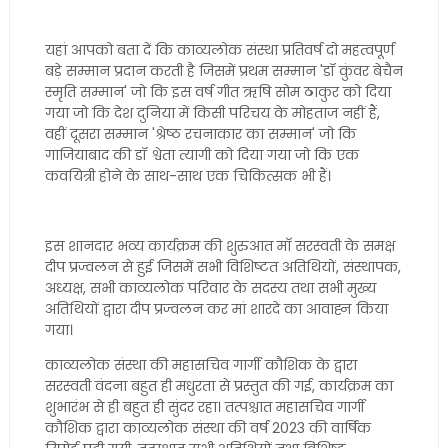
यहां आपको बता दें कि काव्यलोक संस्था प्रतिवर्ष दो महत्वपूर्ण
बड़े सम्मान प्रदान करती है जिसमें प्रथम सम्मान 'डॉ कुंवर बेचैन
स्मृति सम्मान' जो कि इस वर्ष गीत ऋषि सोम ठाकुर को दिया
गया जो कि देश दुनिया में किसी परिचय के मोहताज नहीं हैं,
वहीं दूसरा सम्मान 'श्रेष्ठ रचनाकार का सम्मान' जो कि
गाजियाबाद की डॉ श्वेता त्यागी को दिया गया जो कि एक
कवयित्री होने के साथ-साथ एक चिकित्सक भी हैं।
इस शानदार भव्य कार्यक्रम की शुरुआत माॅ सरस्वती के समक्ष
दीप प्रज्वलन से हुई जिसमें सभी विशिष्टत अतिथियों, संस्थापक,
अध्यक्ष, सभी काव्यलोक परिवार के सदस्य तथा सभी मुख्य
अतिथियों द्वारा दीप प्रज्वलन कर मां शारदे का आवाह्न किया
गया।
काव्यलोक संस्था की महासचिव गार्गी कौशिक के द्वारा
सरस्वती वंदना बहुत ही मधुरता से प्रस्तुत की गई, कार्यक्रम का
शुभारंभ से ही बहुत ही सुंदर रहा। तत्पश्चात महासचिव गार्गी
कौशिक द्वारा काव्यलोक संस्था की वर्ष 2023 की वार्षिक