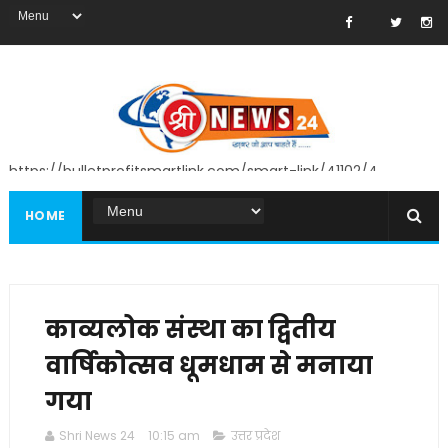
https://bulletprofitsmartlink.com/smart-link/41102/4
HOME
काव्यलोक संस्था का द्वितीय
वार्षिकोत्सव धूमधाम से मनाया
गया
Shri News 24
10:15 am
उत्तर प्रदेश