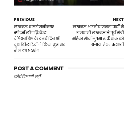
PREVIOUS
NEXT
लखनऊ व सरोजनीनगर
लखनऊ भारतीय जनता पार्टी ने
स्पोर्ट्स लीग क्रिकेट
राजधानी लखनऊ से पूर्व मंत्री
चैंपियनशिप के दसवें दिन भी ​
महिला मोर्चा सुषमा खर्कवाल को
युवा खिलाड़ियों ने किया धुआंधार
बनाया मेयर प्रत्याशी
खेल का प्रदर्शन
POST A COMMENT
कोई टिप्पणी नहीं