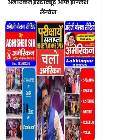
अमेरिकन इंस्टीट्यूट ऑफ इंग्लिश
लैंग्वेज