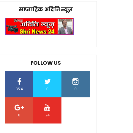
साप्ताहिक अदिति न्यूज़
FOLLOW US
35.4
0
0
0
24
0