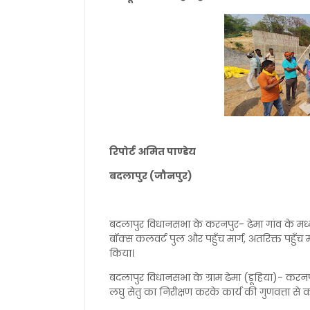
रिपोर्ट अमित पाण्डेय
बदलापुर (जौनपुर)
बदलापुर विधानसभा के करनपुर- ढेमा गांव के मध्
बॉक्स कलवर्ट पुल और पहुँच मार्ग, अतरिक्त पहुँच मा
किया।
बदलापुर विधानसभा के ग्राम ढेमा (डूहिया)- करनपु
लघु सेतु का निरीक्षण करके कार्य की गुणवत्ता से