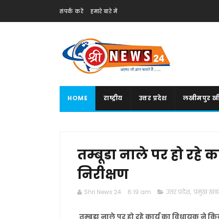
संपर्क करें
हमारे बारे में
HOME
राष्ट्रीय
उत्तर प्रदेश
लखीमपुर खी
तम्बूडा नाले पर हो रहे 
निरीक्षण
Shri News 24
6:19 am
उत्तर प्रदेश
,
प्रमुख खबरे
तम्बूडा नाले पर हो रहे कार्य का विधायक ने कि