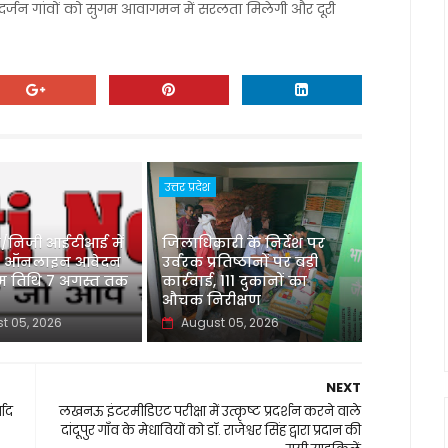
दो दर्जन गांवों को सुगम आवागमन में सरलता मिलेगी और दूरी
उत्तर प्रदेश
/निजी आईटीआई में
जिलाधिकारी के निर्देश पर
हेतु ऑनलाइन आवेदन
उर्वरक प्रतिष्ठानों पर बड़ी
म तिथि 7 अगस्त तक
कार्रवाई, 111 दुकानों का
औचक निरीक्षण
t 05, 2026
August 05, 2026
NEXT
वाद
लखनऊ इंटरमीडिएट परीक्षा में उत्कृष्ट प्रदर्शन करने वाले
दांदूपुर गाँव के मेधावियों को डॉ. राजेश्वर सिंह द्वारा प्रदान की