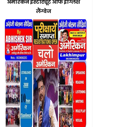
अमेरिकन इंस्टीट्यूट ऑफ इंग्लिश
लैंग्वेज