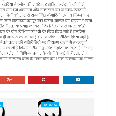
ंडिया मैगजीन की डायरेक्टर सविता अरोड़ा ने लोगों से
कि योग हमें शारीरिक और मानसिक रूप से स्वस्थ रखता है
लोगों को सांस से सम्बन्धित बीमारियों, उच्च व निम्न ब्लड़
योग सिर्फ बीमारियों को दूर नही करता, बल्कि यह याददाश्त चिंता,
ीर में रक्त के प्रवाह को बढ़ाने के लिए योग से अच्छा कोई
कार के योग विभिन्न उद्देश्यों के लिए किए जाते है इसलिए
ा ही अभ्यास करना चाहिए योग सिर्फ शारीरिक क्रिया नही है
प्रकार की गतिविधियों पर नियंत्रण करने में महत्वपूर्ण
 करती है जिससे शरीर में पूरे दिन स्फूर्ति बनी रहती है और वह
 अरोड़ा ने विभिन्न प्रकार के योगों के बारे में विस्तार से
गों से स्वस्थ रहने के लिए योग को अपनी दिनचर्या का हिस्सा
W
LUCKNOW