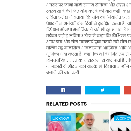
अवसर पर जानी मानी समाज सेविका और शेडस ऑफ इ
स्वस्थ रहने के लिए योग करने की बात कही। कहा 
सविता अरोड़ा ने बताया कि योग का नियमित अभ्यास 
प्रेशर जैसी अनेकों बीमारियों से सुरक्षित रखता है 
डिप्रेशन मोटापा मनोविकारों को भी दूर भगाता है शर
तरीका नही है सविता अरोड़ा ने कहा कि विभिन्न प्र
आवश्यक और योग एक्सपर्ट द्वारा बताये गये योग क
बल्कि यह मानसिक भावनात्मक आत्मिक आदि अनेकों 
भूमिका अदा करता है कहा कि वे नियमित रूप से योग
दिनचर्या के समस्त कार्य सरलता से कर पाती है सविता
जानकारी दी और उनको करके भी दिखाया उन्होंने लो
बनाने की बात कही
RELATED POSTS
LUCKNOW
LUCKNO