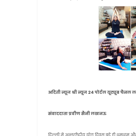
अदिती न्यूज श्री न्यूज 24 पोर्टल यूट्यूब चै
संवाददाता प्रवीण सैनी लखनऊ
दिल्ली में अन्तर्राष्ट्रीय योग दिवस बड़े ही धूमधाम 