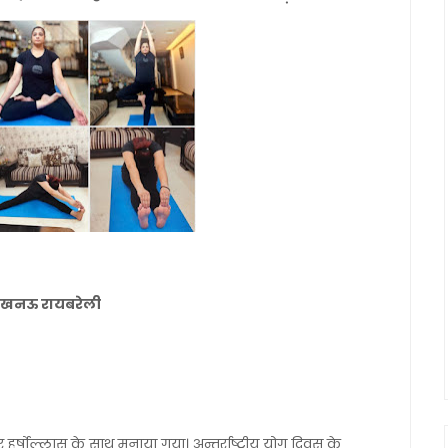
नल लखनऊ रायबरेली
और हर्षोल्लास के साथ मनाया गया। अन्तर्राष्ट्रीय योग दिवस के