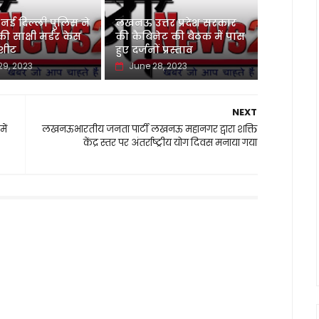
 दिल्ली पुलिस ने
लखनऊ उत्तर प्रदेश सरकार
 साक्षी मर्डर केस
की कैबिनेट की बैठक में पास
जशीट
हुए दर्जनों प्रस्ताव
29, 2023
June 28, 2023
NEXT
ें
लखनऊभारतीय जनता पार्टी लखनऊ महानगर द्वारा शक्ति
केंद्र स्तर पर अंतर्राष्ट्रीय योग दिवस मनाया गया