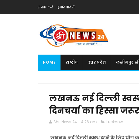
संपर्क करें
हमारे बारे में
HOME
राष्ट्रीय
उत्तर प्रदेश
लखीमपुर खी
लखनऊ नई दिल्ली स्वस्
दिनचर्या का हिस्सा जरू
Shri News 24
4:26 am
Lucknow
लखनऊ नई दिल्ली स्वस्थ रहने के लिए योग को