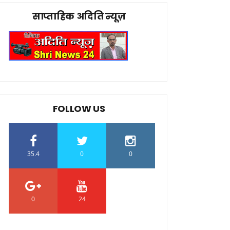
साप्ताहिक अदिति न्यूज़
FOLLOW US
35.4
0
0
0
24
0