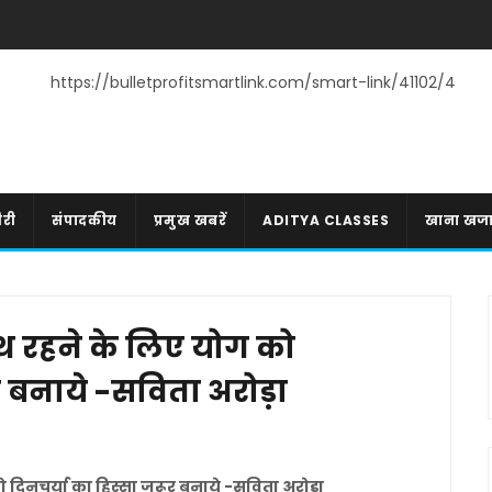
https://bulletprofitsmartlink.com/smart-link/41102/4
री
संपादकीय
प्रमुख खबरें
ADITYA CLASSES
खाना खज
थ रहने के लिए योग को
र बनाये -सविता अरोड़ा
 दिनचर्या का हिस्सा जरूर बनाये -सविता अरोड़ा