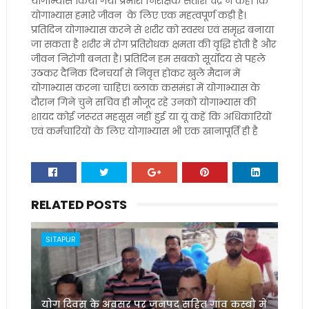
योगाभ्यास किया गया प्रभारी निरीक्षक सतीश चंद्र ने कहा कि
योगाभ्यास हमारे जीवन के लिए एक महत्वपूर्ण कड़ी है।
प्रतिदिन योगाभ्यास करने से शरीर को स्वस्थ एवं समृद्ध बनाया
जा सकता है शरीर में रोग प्रतिरोधक क्षमता की वृद्धि होती है और
जीवन निरोगी बनता है। प्रतिदिन हम सबको सूर्योदय से पहले
उठकर दैनिक दिनचर्या से निवृत्त होकर खुले मैदान में
योगाभ्यास करना चाहिए। ब्लाक कसमंडा में योगाभ्यास के
दौरान गिने चुने सचिव ही मौजूद रहे उनको योगाभ्यास की
शायद कोई जरूरत महसूस नहीं हुई या यूं कहें कि अधिकारियों
एवं कर्मचारियों के लिए योगाभ्यास भी एक खानापूर्ति ही है
RELATED POSTS
SITAPUR
योग दिवस के अवसर पर जनपद सहित गांव कस्बो में