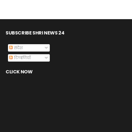
SUBSCRIBE SHRI NEWS 24
संदेश
टिप्पणियाँ
CLICK NOW