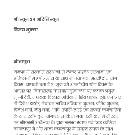
श्री न्यूज़ 24 अदिति न्यूज़
विनय शुक्ला
सीतापुर।
जनपद में सरकारी संस्थानों से लेकर प्राइवेट संस्थानों एवं
प्रतिष्ठानों में हर्षोल्लास के साथ मनाया गया अंतर्राष्ट्रीय योग
दिवस। आपको बता दें 21 जून को अंतर्राष्ट्रीय योग दिवस के
अवसर पर विकासखंड कसमंडा मुख्यालय पर ब्लाक प्रमुख
मुन्नी देवी, सहायक विकास अधिकारी शिव प्रकाश दुबे, एन आर
पी दिनेश राठौर, पंचायत सचिव रविकांत शुक्ला, जीतेंद्र शुक्ला,
दिनेश वर्मा, नीतू वर्मा, आदि उपस्थित रहे एवं सफाई कर्मचारियों
के साथ स्टॉप द्वारा योगाभ्यास किया गया। इसी क्रम में सीएससी
पर सीएससी अधीक्षक के द्वारा समस्त स्टाफ एवं इंटर कॉलेज
कमलापुर में और थाना कमलापुर में समस्त स्टाफ के साथ