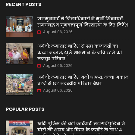
RECENT POSTS
जनसुनवाई में जिलाधिकारी ने सुनीं शिकायतें,
समयबद्ध व गुणवत्तापूर्ण निस्तारण के दिए निर्देश।
August 06, 2026
अमेठी: लगातार बारिश से ढहा कलावती का
कच्चा मकान, खुले आसमान के नीचे रहने को
मजबूर परिवार
August 06, 2026
अमेठी: लगातार बारिश बनी आफत, कच्चा मकान
ढहने से छह सदस्यीय परिवार बेघर
August 06, 2026
POPULAR POSTS
खीरी पुलिस की बड़ी कार्रवाई: मझगई पुलिस ने
चोरी की शराब और बियर के जखीरे के साथ 4