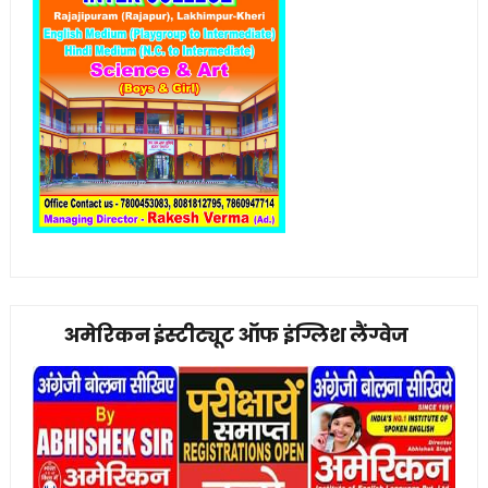
अमेरिकन इंस्टीट्यूट ऑफ इंग्लिश लैंग्वेज