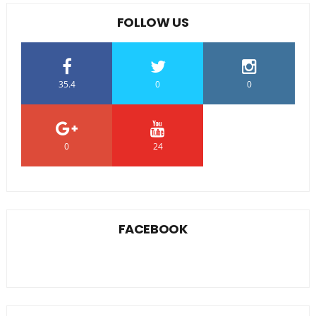
FOLLOW US
35.4
0
0
0
24
0
FACEBOOK