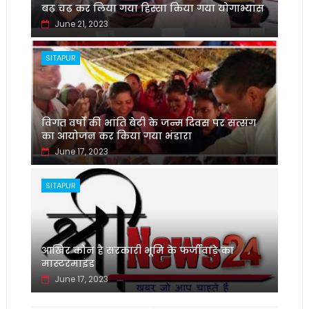
बढ़ चढ़ कर लिया गया हिस्सा किया गया योगाभ्यास
June 21, 2023
SITAPUR
विगत वर्षों की भांति बेटी के जन्म दिवस पर सत्संग
का आयोजन कर किया गया भंडारा
June 17, 2023
SITAPUR
आखिर कौन है सरकारी भूमि के फर्जीवाड़े का
मास्टरमाइंड
June 17, 2023