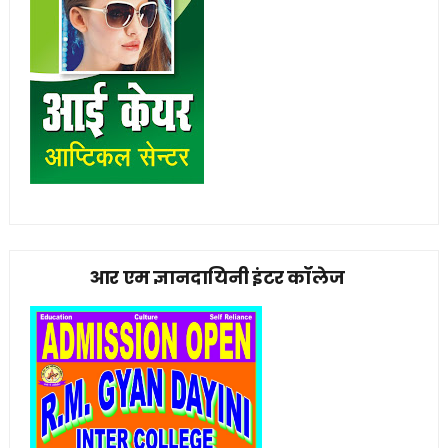
आर एम ज्ञानदायिनी इंटर कॉलेज