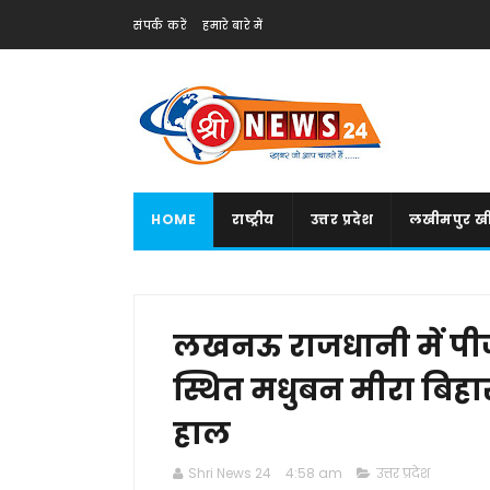
संपर्क करें
हमारे बारे में
HOME
राष्ट्रीय
उत्तर प्रदेश
लखीमपुर खी
लखनऊ राजधानी में पीज
स्थित मधुबन मीरा बिहा
हाल
Shri News 24
4:58 am
उत्तर प्रदेश