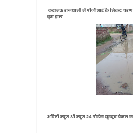
लखनऊ राजधानी में पीजीआई के निकट चरण भट्
बुरा हाल
अदिती न्यूज श्री न्यूज 24 पोर्टल यूट्यूब चै