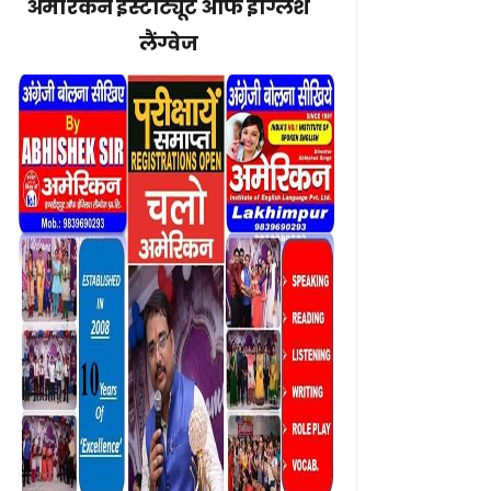
अमेरिकन इंस्टीट्यूट ऑफ इंग्लिश
लैंग्वेज