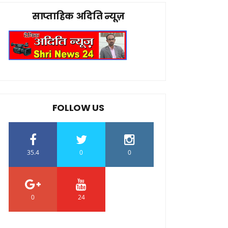
साप्ताहिक अदिति न्यूज़
FOLLOW US
35.4
0
0
0
24
0