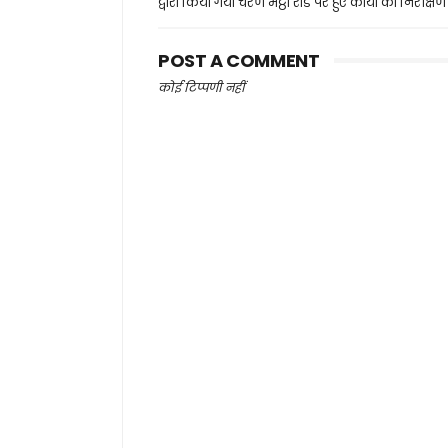
द्वारा किया गया चरण भट्ठा रोड पर हुए कार्यों का निरीक्षण
POST A COMMENT
कोई टिप्पणी नहीं