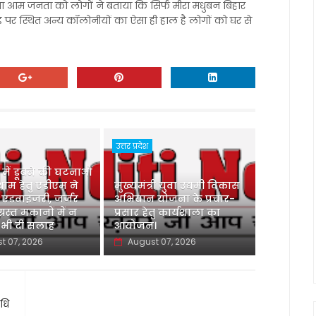
गा आम जनता को लोगों ने बताया कि सिर्फ मीरा मधुबन बिहार
 पर स्थित अन्य कॉलोनीयों का ऐसा ही हाल है लोगों को घर से
उत्तर प्रदेश
ु में डूबने की घटनाओं
ाम हेतु एडीएम ने
मुख्यमंत्री युवा उद्यमी विकास
 एडवाइजरी, जर्जर
अभियान योजना के प्रचार-
ग्रस्त मकानों में न
प्रसार हेतु कार्यशाला का
 भी दी सलाह
आयोजन।
t 07, 2026
August 07, 2026
िधि