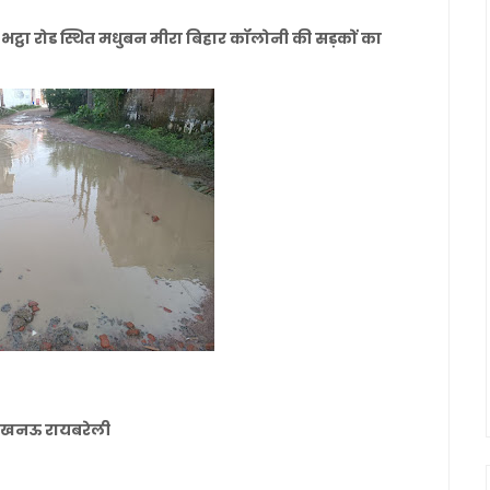
ठा रोड स्थित मधुबन मीरा बिहार कॉलोनी की सड़कों का
नल लखनऊ रायबरेली