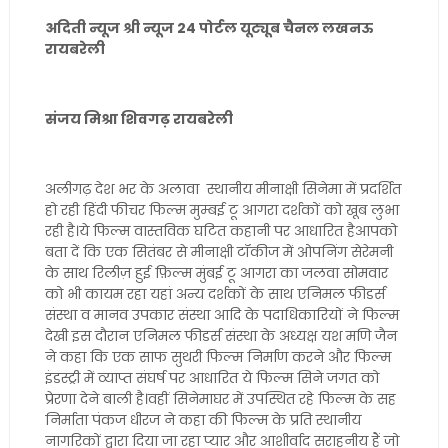
अदिती न्यूज श्री न्यूज 24 पोर्टल यूट्यूब चैनल लखनऊ
रायबरेली
संजय मिश्रा शिवगढ़ रायबरेली
अलीगढ़ देश भर के अलावा स्थानीय मीनाक्षी सिनेमा में प्रदर्शित
हो रही हिंदी फीचर फिल्म मुम्बई टू आगरा दर्शकों को खूब लुभा
रही है।ये फिल्म वास्तविक घटित कहानी पर आधारित हैआपको
बता दें कि एक सितंबर से मीनाक्षी टॉकीज में ओपनिंग सेरेमनी
के साथ रिलीज़ हुई फ़िल्म मुंबई टू आगरा का जलवा सोमवार
को भी कायम रहा यहां अन्य दर्शकों के साथ एनिमल फीडर्स
संस्था व मानव उपकार संस्था आदि के पदाधिकारियों ने फिल्म
देखी इस दौरान एनिमल फीडर्स संस्था के अध्यक्ष यश मणि जैन
ने कहा कि एक साफ सुथरी फिल्म निर्माण करने और फिल्म
इंडस्ट्री में व्याप्त संघर्ष पर आधारित ये फिल्म सिने जगत को
प्रेरणा देने बाली है।वहीं सिनेमाघर में उपस्थित रहे फिल्म के सह
निर्माता पंकज धीरज ने कहा की फिल्म के प्रति स्थानीय
नागरिकों द्वारा दिया जा रहा प्यार और आशीर्वाद सराहनीय हैं जो