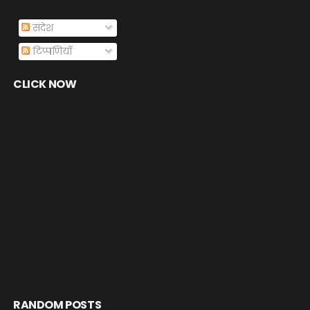
संदेश
टिप्पणियाँ
CLICK NOW
RANDOM POSTS