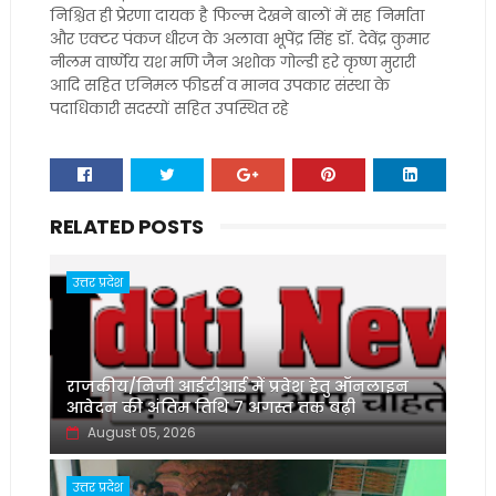
निश्चित ही प्रेरणा दायक है फिल्म देखने बालों में सह निर्माता
और एक्टर पंकज धीरज के अलावा भूपेंद्र सिंह डॉ. देवेंद्र कुमार
नीलम वार्ष्णेय यश मणि जैन अशोक गोल्डी हरे कृष्ण मुरारी
आदि सहित एनिमल फीडर्स व मानव उपकार संस्था के
पदाधिकारी सदस्यों सहित उपस्थित रहे
RELATED POSTS
उत्तर प्रदेश
राजकीय/निजी आईटीआई में प्रवेश हेतु ऑनलाइन
आवेदन की अंतिम तिथि 7 अगस्त तक बढ़ी
August 05, 2026
उत्तर प्रदेश