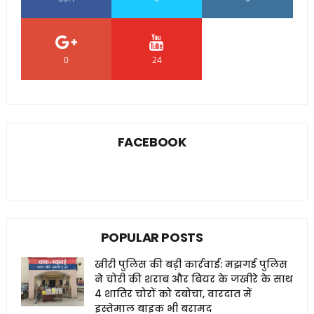
0
24
0
FACEBOOK
POPULAR POSTS
खीरी पुलिस की बड़ी कार्रवाई: मझगई पुलिस
ने चोरी की शराब और बियर के जखीरे के साथ
4 शातिर चोरों को दबोचा, वारदात में
इस्तेमाल बाइक भी बरामद