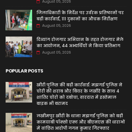
August 05, 2026
जिलाधिकारी के निर्देश पर उर्वरक प्रतिष्ठानों पर
बड़ी कार्रवाई, 111 दुकानों का औचक निरीक्षण
August 05, 2026
दिव्यांग रोजगार अभियान के तहत रोजगार मेले
का आयोजन, 44 अभ्यर्थियों ने किया प्रतिभाग
August 05, 2026
POPULAR POSTS
खीरी पुलिस की बड़ी कार्रवाई: मझगई पुलिस ने
चोरी की शराब और बियर के जखीरे के साथ 4
शातिर चोरों को दबोचा, वारदात में इस्तेमाल
बाइक भी बरामद
लखीमपुर खीरी के थाना मझगई पुलिस को बड़ी
कामयाबी पॉक्सो एक्ट और बीएनएस की धाराओं
में वांछित आरोपी गगन कुमार गिरफ्तार