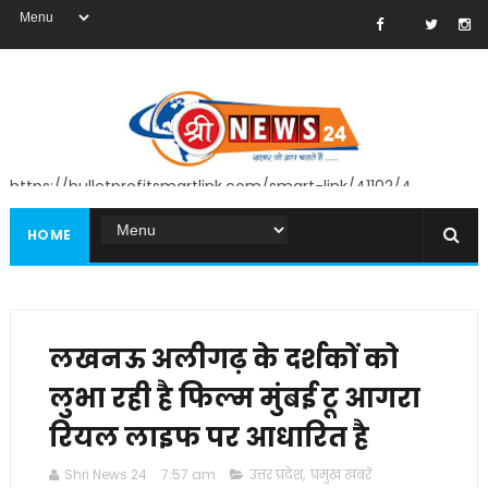
https://bulletprofitsmartlink.com/smart-link/41102/4
HOME
लखनऊ अलीगढ़ के दर्शकों को
लुभा रही है फिल्म मुंबई टू आगरा
रियल लाइफ पर आधारित है
Shri News 24
7:57 am
उत्तर प्रदेश
,
प्रमुख खबरें