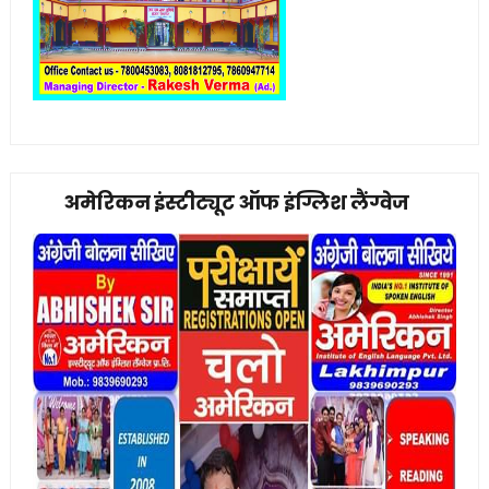
अमेरिकन इंस्टीट्यूट ऑफ इंग्लिश लैंग्वेज