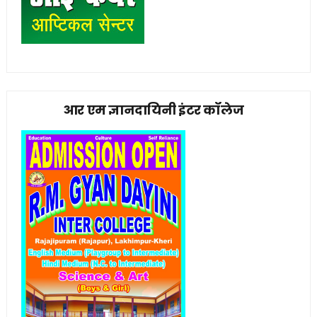
आर एम ज्ञानदायिनी इंटर कॉलेज