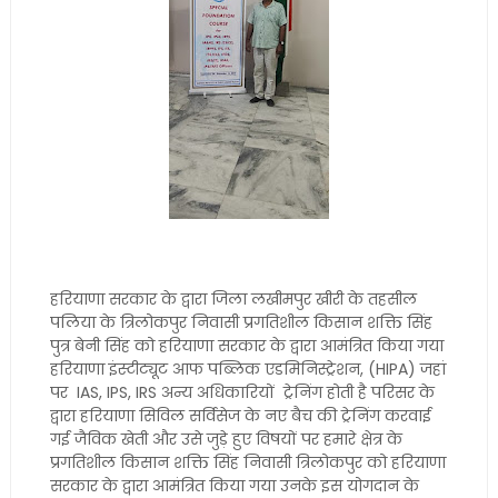
हरियाणा सरकार के द्वारा जिला लखीमपुर खीरी के तहसील
पलिया के त्रिलोकपुर निवासी प्रगतिशील किसान शक्ति सिंह
पुत्र बेनी सिंह को हरियाणा सरकार के द्वारा आमंत्रित किया गया
हरियाणा इंस्टीट्यूट आफ पब्लिक एडमिनिस्ट्रेशन, (HIPA) जहां
पर IAS, IPS, IRS अन्य अधिकारियों ट्रेनिंग होती है परिसर के
द्वारा हरियाणा सिविल सर्विसेज के नए बैच की ट्रेनिंग करवाई
गई जैविक खेती और उसे जुड़े हुए विषयों पर हमारे क्षेत्र के
प्रगतिशील किसान शक्ति सिंह निवासी त्रिलोकपुर को हरियाणा
सरकार के द्वारा आमंत्रित किया गया उनके इस योगदान के