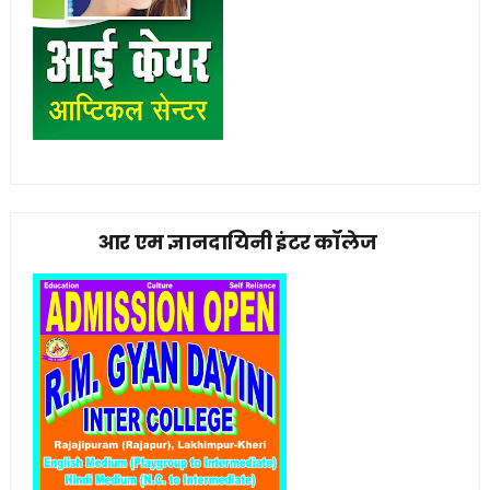
आर एम ज्ञानदायिनी इंटर कॉलेज