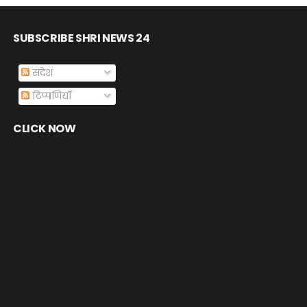
SUBSCRIBE SHRI NEWS 24
संदेश
टिप्पणियाँ
CLICK NOW