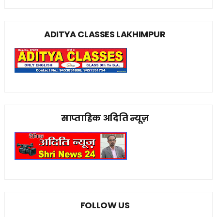
ADITYA CLASSES LAKHIMPUR
साप्ताहिक अदिति न्यूज़
FOLLOW US