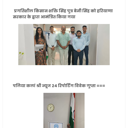
प्रगतिशील किसान शक्ति सिंह पुत्र बेनी सिंह को हरियाणा
सरकार के द्वारा आमंत्रित किया गया
पलिया कलां श्री न्यूज 24 रिपोर्टिंग विवेक गुप्ता ===