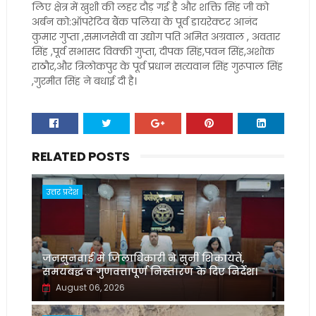
लिए क्षेत्र में खुशी की लहर दौड़ गई है और शक्ति सिंह जी को
अर्बन को:ऑपरेटिव बैंक पलिया के पूर्व डायरेक्टर आनंद
कुमार गुप्ता ,समाजसेवी वा उद्योग पति अमित अग्रवाल , अवतार
सिंह ,पूर्व सभासद विक्की गुप्ता, दीपक सिंह,पवन सिंह,अशोक
राठौर,और त्रिलोकपुर के पूर्व प्रधान सत्यवान सिंह गुरूपाल सिंह
,गुरमीत सिंह ने बधाई दी है।
RELATED POSTS
उत्तर प्रदेश
जनसुनवाई में जिलाधिकारी ने सुनीं शिकायतें,
समयबद्ध व गुणवत्तापूर्ण निस्तारण के दिए निर्देश।
August 06, 2026