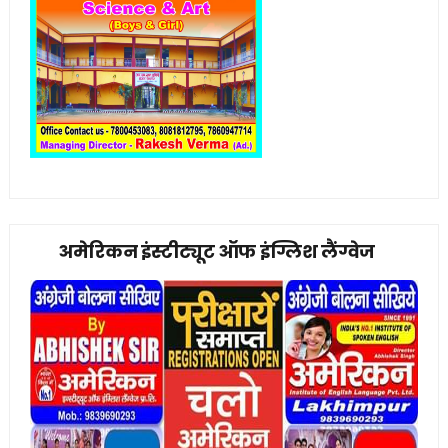
अमेरिकन इंस्टीट्यूट ऑफ इंग्लिश लैंग्वेज