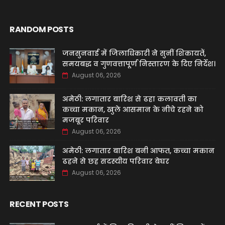
RANDOM POSTS
जनसुनवाई में जिलाधिकारी ने सुनीं शिकायतें,
समयबद्ध व गुणवत्तापूर्ण निस्तारण के दिए निर्देश।
August 06, 2026
अमेठी: लगातार बारिश से ढहा कलावती का
कच्चा मकान, खुले आसमान के नीचे रहने को
मजबूर परिवार
August 06, 2026
अमेठी: लगातार बारिश बनी आफत, कच्चा मकान
ढहने से छह सदस्यीय परिवार बेघर
August 06, 2026
RECENT POSTS