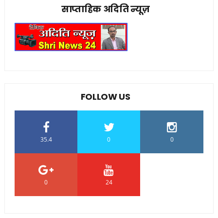
साप्ताहिक अदिति न्यूज़
FOLLOW US
35.4
0
0
0
24
0