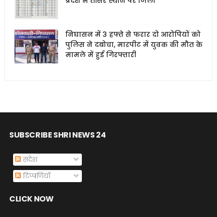
प्रदेश में तीसरे स्थान पर जिला
निघासन में 3 हफ्ते से फरार दो आरोपियों को
पुलिस ने दबोचा, मारपीट में युवक की मौत के
मामले में हुई गिरफ्तारी
SUBSCRIBE SHRI NEWS 24
संदेश
टिप्पणियाँ
CLICK NOW