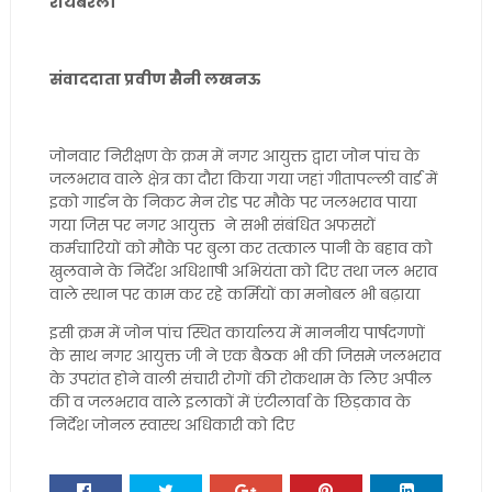
रायबरेली
संवाददाता प्रवीण सैनी लखनऊ
जोनवार निरीक्षण के क्रम में नगर आयुक्त द्वारा जोन पांच के
जलभराव वाले क्षेत्र का दौरा किया गया जहां गीतापल्ली वार्ड में
इको गार्डन के निकट मेन रोड पर मौके पर जलभराव पाया
गया जिस पर नगर आयुक्त ने सभी संबंधित अफसरों
कर्मचारियों को मौके पर बुला कर तत्काल पानी के बहाव को
खुलवाने के निर्देश अधिशाषी अभियंता को दिए तथा जल भराव
वाले स्थान पर काम कर रहे कर्मियों का मनोबल भी बढ़ाया
इसी क्रम में जोन पांच स्थित कार्यालय में माननीय पार्षदगणों
के साथ नगर आयुक्त जी ने एक बैठक भी की जिसमे जलभराव
के उपरांत होने वाली संचारी रोगों की रोकथाम के लिए अपील
की व जलभराव वाले इलाकों में एंटीलार्वा के छिड़काव के
निर्देश जोनल स्वास्थ अधिकारी को दिए