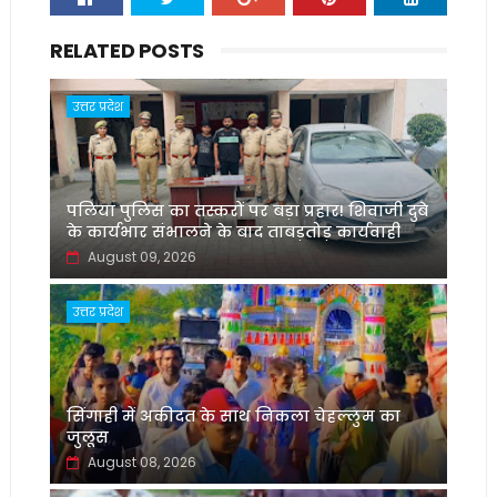
RELATED POSTS
उत्तर प्रदेश
पलिया पुलिस का तस्करों पर बड़ा प्रहार! शिवाजी दुबे
के कार्यभार संभालने के बाद ताबड़तोड़ कार्यवाही
August 09, 2026
उत्तर प्रदेश
सिंगाही में अकीदत के साथ निकला चेहल्लुम का
जुलूस
August 08, 2026