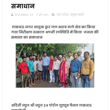
समाधान
Shri News 24
7:25 am
उत्तर प्रदेश
,
प्रमुख खबरें
लखनऊ नगर आयुक्त द्वार जल भराव वाले क्षेत्र का किया
गया निरीक्षण तत्काल अपनी उपस्थिति में किया जनता की
समस्या का समाधान
अदिती न्यूज श्री न्यूज 24 पोर्टल यूट्यूब चैनल लखनऊ