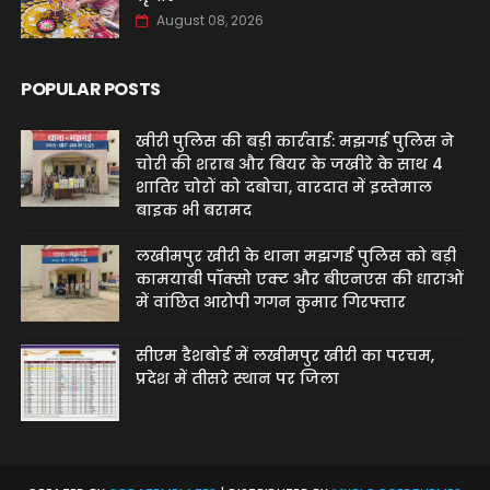
August 08, 2026
POPULAR POSTS
खीरी पुलिस की बड़ी कार्रवाई: मझगई पुलिस ने
चोरी की शराब और बियर के जखीरे के साथ 4
शातिर चोरों को दबोचा, वारदात में इस्तेमाल
बाइक भी बरामद
लखीमपुर खीरी के थाना मझगई पुलिस को बड़ी
कामयाबी पॉक्सो एक्ट और बीएनएस की धाराओं
में वांछित आरोपी गगन कुमार गिरफ्तार
सीएम डैशबोर्ड में लखीमपुर खीरी का परचम,
प्रदेश में तीसरे स्थान पर जिला