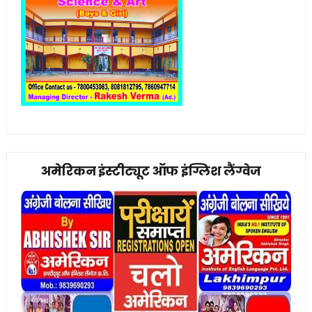
अमेरिकन इंस्टीट्यूट ऑफ इंग्लिश लैंग्वेज