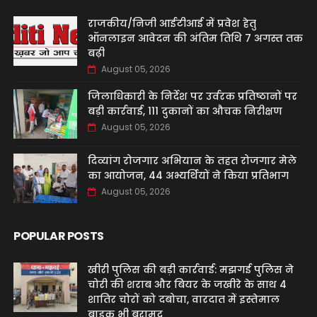
राजकीय/निजी आईटीआई में प्रवेश हेतु
ऑनलाइन आवेदन की अंतिम तिथि 7 अगस्त तक
बढ़ी
August 05, 2026
जिलाधिकारी के निर्देश पर उर्वरक प्रतिष्ठानों पर
बड़ी कार्रवाई, 111 दुकानों का औचक निरीक्षण
August 05, 2026
दिव्यांग रोजगार अभियान के तहत रोजगार मेले
का आयोजन, 44 अभ्यर्थियों ने किया प्रतिभाग
August 05, 2026
POPULAR POSTS
खीरी पुलिस की बड़ी कार्रवाई: मझगई पुलिस ने
चोरी की शराब और बियर के जखीरे के साथ 4
शातिर चोरों को दबोचा, वारदात में इस्तेमाल
बाइक भी बरामद