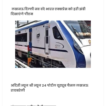
लखनऊ दिल्ली नव वंदे भारत एक्सप्रेस को हरी झंडी
दिखाएंगे पीएम
अदिती न्यूज श्री न्यूज 24 पोर्टल यूट्यूब चैनल लखनऊ
रायबरेली