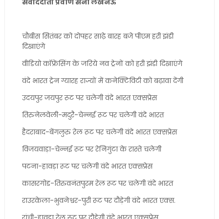
संवाददाता प्रवीण सैनी लखनऊ
चौबीस सितंबर को दोपहर साढ़े बारह बजे पीएम हरी झंडी
दिखाएंगे
वीडियो कॉफ्रेंसिंग के जरिये नव ट्रेनों को हरी झंडी दिखाएंगे
वंदे भारत ट्रेन ग्यारह राज्यों में कनेक्टिविटी को बढ़ावा देंगी
उदयपुर जयपुर रूट पर चलेगी वंदे भारत एक्सप्रेस
तिरुनेलवेली-मदुरै-चेन्नई रूट पर चलेगी वंदे भारत
हैदराबाद-बेंगलुरु रेल रूट पर चलेगी वंदे भारत एक्सप्रेस
विजयवाड़ा-चेन्नई रूट पर रेनिगुंटा के रास्ते चलेगी
पटना-हावड़ा रूट पर चलेगी वंदे भारत एक्सप्रेस
कासरगोड-तिरुवनंतपुरम रेल रूट पर चलेगी वंदे भारत
राउरकेला-भुवनेश्वर-पुरी रूट पर दौड़ेगी वंदे भारत एक्स.
रांची-हावड़ा रेल रूट पर दौड़ेगी वंदे भारत एक्सप्रेस