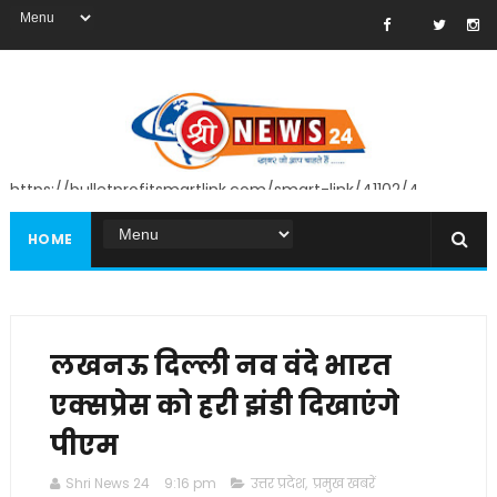
https://bulletprofitsmartlink.com/smart-link/41102/4
HOME
लखनऊ दिल्ली नव वंदे भारत
एक्सप्रेस को हरी झंडी दिखाएंगे
पीएम
Shri News 24
9:16 pm
उत्तर प्रदेश
,
प्रमुख खबरें