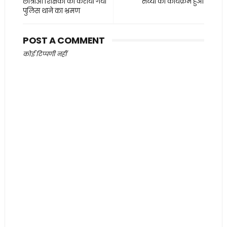
छात्राओं शिक्षकों को कराया गया
संध्या का कार्यक्रम हुआ
पुलिस थाने का भ्रमण
POST A COMMENT
कोई टिप्पणी नहीं