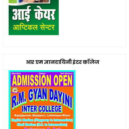
आर एम ज्ञानदायिनी इंटर कॉलेज