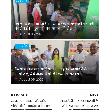
उत्तर प्रदेश
जिलाधिकारी के निर्देश पर उर्वरक प्रतिष्ठानों पर बड़ी
कार्रवाई, 111 दुकानों का औचक निरीक्षण
August 05, 2026
उत्तर प्रदेश
दिव्यांग रोजगार अभियान के तहत रोजगार मेले का
आयोजन, 44 अभ्यर्थियों ने किया प्रतिभाग
August 05, 2026
PREVIOUS
NEXT
लखनऊ राजधानी में स्टूडेंट
रायबरेली अलीगढ़ अष्टमी के
पुलिस कैडेट कार्यक्रम के छात्र-
मौके पर राधा रानी की भजन