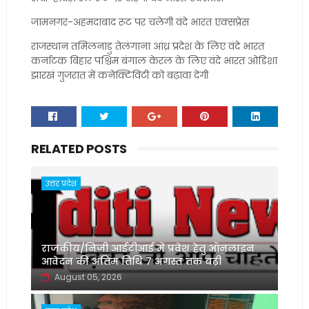
जामनगर-अहमदाबाद रूट पर चलेगी वंदे भारत एक्सप्रेस
राजस्थान तमिलनाडु तेलंगाना आंध्र प्रदेश के लिए वंदे भारत
कर्नाटक बिहार पश्चिम बंगाल केरल के लिए वंदे भारत ओडिशा
झारखं गुजरात में कनेक्टिविटी को बढ़ावा देगी
RELATED POSTS
उत्तर प्रदेश
राजकीय/निजी आईटीआई में प्रवेश हेतु ऑनलाइन
आवेदन की अंतिम तिथि 7 अगस्त तक बढ़ी
August 05, 2026