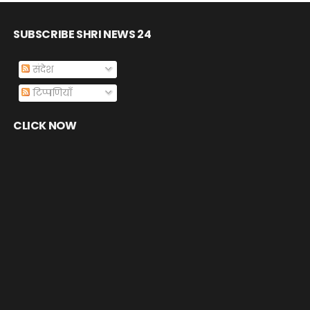
SUBSCRIBE SHRI NEWS 24
संदेश
टिप्पणियाँ
CLICK NOW