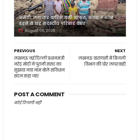
अमेठी: लगातार बारिश बनी आफत, कच्चा मकान
ढहने से छह सदस्यीय परिवार बेघर
August 06, 2026
PREVIOUS
NEXT
लखनऊ नई दिल्ली प्रधानमंत्री
लखनऊ वाराणसी में बिजली
नरेंद्र मोदी ने पुरानी संसद का
विभाग की घोर लापरवाही
सुझाया नया नाम बोले संविधान
सदन कहा जाए
POST A COMMENT
कोई टिप्पणी नहीं