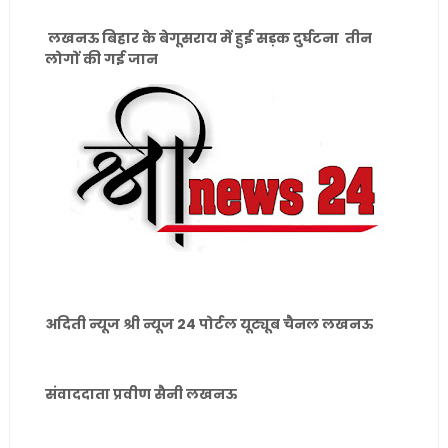
लखनऊ बिहार के बेगूसराय में हुई सड़क दुर्घटना तीन
लोगों की गई जान
अदिती न्यूज श्री न्यूज 24 पोर्टल यूट्यूब चैनल लखनऊ
संवाददाता प्रवीण सैनी लखनऊ