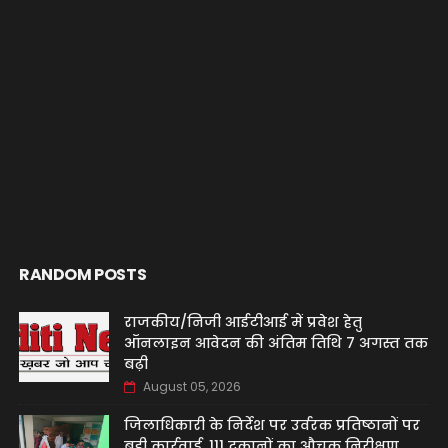
RANDOM POSTS
राजकीय/निजी आईटीआई में प्रवेश हेतु
ऑनलाइन आवेदन की अंतिम तिथि 7 अगस्त तक
बढ़ी
August 05, 2026
जिलाधिकारी के निर्देश पर उर्वरक प्रतिष्ठानों पर
बड़ी कार्रवाई, 111 दुकानों का औचक निरीक्षण