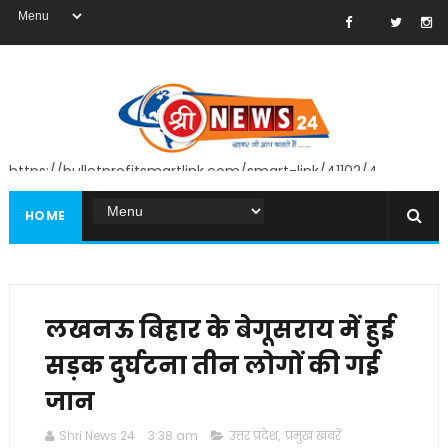
https://bulletprofitsmartlink.com/smart-link/41102/4
HOME
लखनऊ बिहार के बेगूसराय में हुई
सड़क दुर्घटना तीन लोगों की गई
जान
Shri News 24
3:38 am
उत्तर प्रदेश
,
प्रमुख खबरें