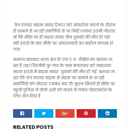
तेज रफ्तार बाइक सवार ट्रैक्टर को ओवरटेक करने के दौरान
ही सामने से आ रही स्कॉर्पियो से जा भिड़ी टक्कर इतनी जोरदार
थी कि मौके पर ही बाइक सवार तीन युवको की मौत हो गई।
वहीं हादसे के बाद मौके पर अफरातफरी का माहौल कायम हो
गया
मामला बछवारा थाना क्षेत्र के एन ए च चौबीस का बताया जा
रहा है जहां चिरंजीवी पुर गांव के पास मंगलवार को जबरदस्त
सड़क हादसे में बाइक सवार युवको की मौत हो गई बताया जा
रहा कि तेज रफ़्तार बाइक से सड़क पर सामने से आ रही
स्कॉर्पियो को जोरदार टक्कर मार दी। सूचन मिलते ही मौके पर
पहुंची पुलिस ने तीनों शवो को कब्ज़े में लेकर पोस्टमार्टम के
लिए भेज दिया है
RELATED POSTS