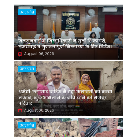
उत्तर प्रदेश
जनसुनवाई में जिलाधिकारी ने सुनीं शिकायतें,
समयबद्ध व गुणवत्तापूर्ण निस्तारण के दिए निर्देश।
August 06, 2026
उत्तर प्रदेश
अमेठी: लगातार बारिश से ढहा कलावती का कच्चा
मकान, खुले आसमान के नीचे रहने को मजबूर
परिवार
August 06, 2026
उत्तर प्रदेश