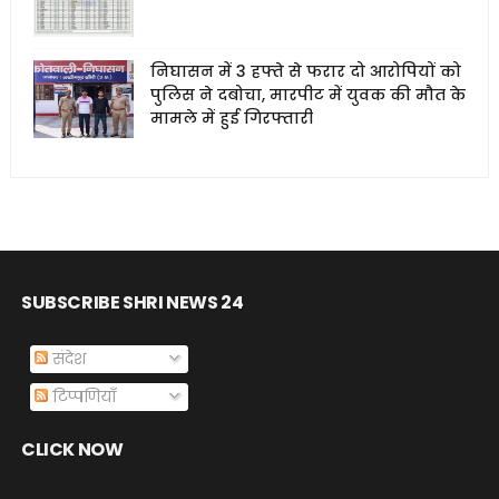
निघासन में 3 हफ्ते से फरार दो आरोपियों को
पुलिस ने दबोचा, मारपीट में युवक की मौत के
मामले में हुई गिरफ्तारी
SUBSCRIBE SHRI NEWS 24
संदेश
टिप्पणियाँ
CLICK NOW