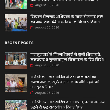
August 05, 2026
दिव्यांग रोजगार अभियान के तहत रोजगार मेले
का आयोजन, 44 अभ्यर्थियों ने किया प्रतिभाग
August 05, 2026
RECENT POSTS
जनसुनवाई में जिलाधिकारी ने सुनीं शिकायतें,
समयबद्ध व गुणवत्तापूर्ण निस्तारण के दिए निर्देश।
August 06, 2026
अमेठी: लगातार बारिश से ढहा कलावती का
कच्चा मकान, खुले आसमान के नीचे रहने को
मजबूर परिवार
August 06, 2026
अमेठी: लगातार बारिश बनी आफत, कच्चा मकान
ढहने से छह सदस्यीय परिवार बेघर