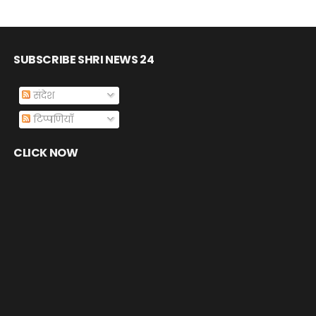
SUBSCRIBE SHRI NEWS 24
संदेश
टिप्पणियाँ
CLICK NOW