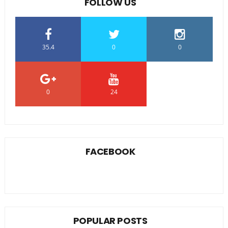
FOLLOW US
35.4
0
0
0
24
0
FACEBOOK
POPULAR POSTS