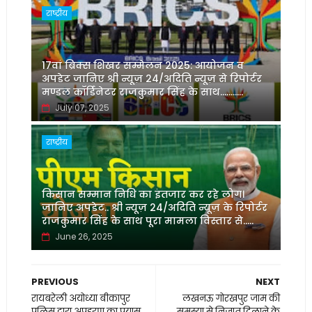
राष्ट्रीय
17वां ब्रिक्स शिखर सम्मेलन 2025: आयोजन व
अपडेट जानिए श्री न्यूज़ 24/अदिति न्यूज़ से रिपोर्टर
मण्डल कॉर्डिनेटर राजकुमार सिंह के साथ...........
July 07, 2025
राष्ट्रीय
किसान सम्मान निधि का इंतजार कर रहे लोग।
जानिए अपडेट.. श्री न्यूज़ 24/अदिति न्यूज़ के रिपोर्टर
राजकुमार सिंह के साथ पूरा मामला विस्तार से.....
June 26, 2025
PREVIOUS
NEXT
रायबरेली अयोध्या बीकापुर
लखनऊ गोरखपुर जाम की
पुलिस द्वारा अपहरण का प्रयास
समस्या से निजात दिलाने के