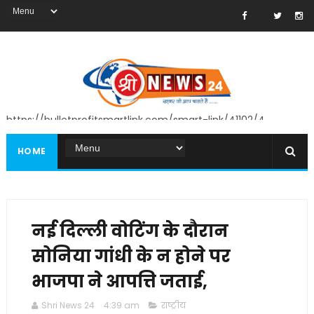
https://bulletprofitsmartlink.com/smart-link/41102/4
HOME
नई दिल्ली वोटिंग के दौरान
सोनिया गांधी के न होने पर
भाजपा ने आपत्ति जताई,
Shri News 24
4:39 am
राष्ट्रीय