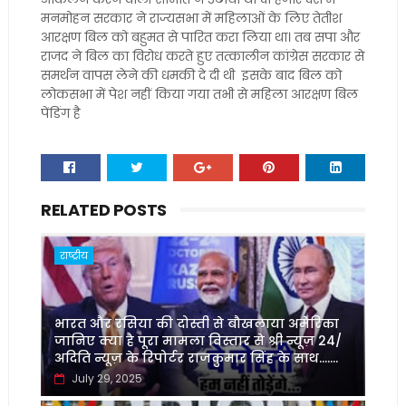
मनमोहन सरकार ने राज्यसभा में महिलाओं के लिए तेतीश
आरक्षण बिल को बहुमत से पारित करा लिया था। तब सपा और
राजद ने बिल का विरोध करते हुए तत्कालीन कांग्रेस सरकार से
समर्थन वापस लेने की धमकी दे दी थी इसके बाद बिल को
लोकसभा में पेश नहीं किया गया तभी से महिला आरक्षण बिल
पेंडिंग है
RELATED POSTS
राष्ट्रीय
भारत और रसिया की दोस्ती से बौखलाया अमेरिका
जानिए क्या है पूरा मामला विस्तार से श्री न्यूज़ 24/
अदिति न्यूज़ के रिपोर्टर राजकुमार सिंह के साथ.......
July 29, 2025