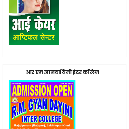
आर एम ज्ञानदायिनी इंटर कॉलेज