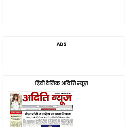
ADS
हिंदी दैनिक अदिति न्यूज़