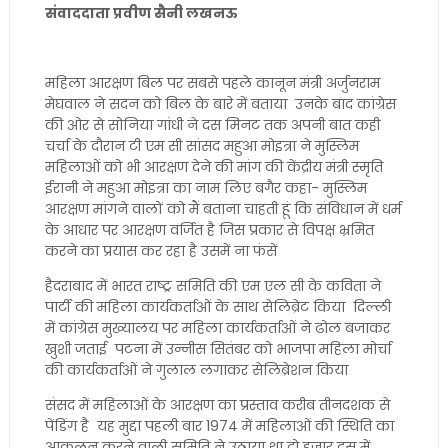
संवाददाता प्रवीण सैनी लखनऊ
महिला आरक्षण बिल पर सबसे पहले कानून मंत्री अर्जुनराम
मेघवाल ने सदन को बिल के बारे में बताया उनके बाद कांग्रेस
की ओर से सोनिया गांधी ने दस मिनट तक अपनी बात कही
चर्चा के दौरान टी एम सी सांसद महुआ मोइत्रा ने मुस्लिम
महिलाओं को भी आरक्षण देने की मांग की केंद्रीय मंत्री स्मृति
ईरानी ने महुआ मोइत्रा का नाम लिए बगैर कहा- मुस्लिम
आरक्षण मांगने वालों को मैं बताना चाहती हूं कि संविधान में धर्म
के आधार पर आरक्षण वर्जित है जिस प्रकार से विपक्ष भ्रमित
करने का प्रयास कर रहा है उसमें ना फंसें
हैदराबाद में भारत राष्ट्र समिति की एम एल सी के कविता ने
पार्टी की महिला कार्यकर्ताओं के साथ सेलिब्रेट किया दिल्ली
में कांग्रेस मुख्यालय पर महिला कार्यकर्ताओं ने ढोल बजाकर
खुशी जताई पटना में उन्नीस सितंबर को भाजपा महिला मोर्चा
की कार्यकर्ताओं ने गुलाल लगाकर सेलिब्रेशन किया
संसद में महिलाओं के आरक्षण का प्रस्ताव करीब तीनदशक से
पेंडिंग है यह मुद्दा पहली बार 1974 में महिलाओं की स्थिति का
आकलन करने वाली समिति ने उठाया था दो हजार दस में