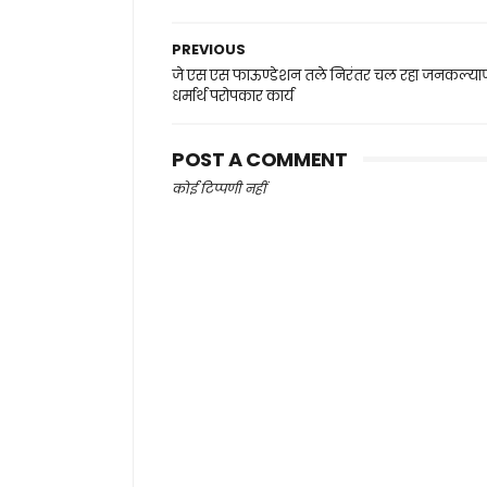
PREVIOUS
जे एस एस फाऊण्डेशन तले निरंतर चल रहा जनकल्या
धर्मार्थ परोपकार कार्य
POST A COMMENT
कोई टिप्पणी नहीं