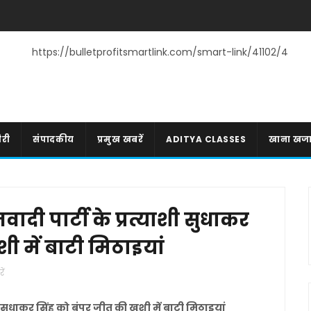
https://bulletprofitsmartlink.com/smart-link/41102/4
री
संपादकीय
प्रमुख खबरें
ADITYA CLASSES
खाना खज
ादी पार्टी के प्रत्याशी सुधाकर
ी में बाटी मिठाइयां
ें
ी सुधाकर सिंह को बंपर जीत की खुशी में बाटी मिठाइयां