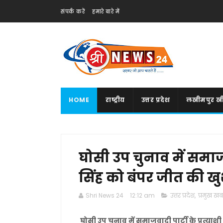
संपर्क करें
हमारे बारे में
HOME
राष्ट्रीय
उत्तर प्रदेश
लखीमपुर खी
घोसी उप चुनाव में समाजव
सिंह को बंपर जीत की खुश
Shri News 24
12:12 am
उत्तर प्रदेश
,
प्रमुख खबर
घोसी उप चुनाव में समाजवादी पार्टी के प्रत्याश