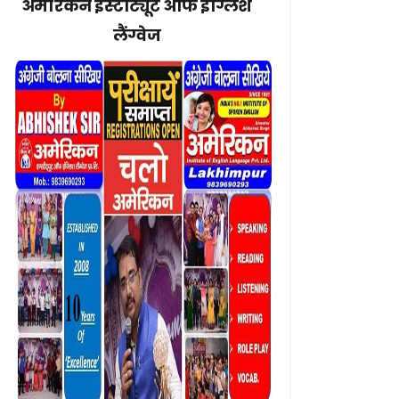
अमेरिकन इंस्टीट्यूट ऑफ इंग्लिश
लैंग्वेज