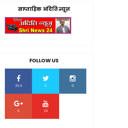
साप्ताहिक अदिति न्यूज़
FOLLOW US
35.4
0
0
0
24
0