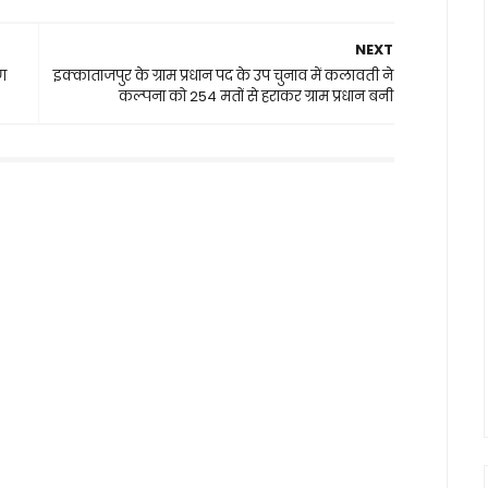
NEXT
ण
इक्काताजपुर के ग्राम प्रधान पद के उप चुनाव में कलावती ने
कल्पना को 254 मतों से हराकर ग्राम प्रधान बनी